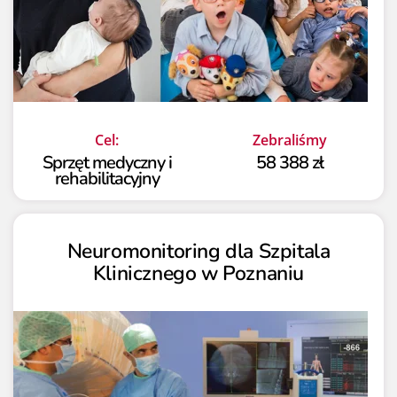
Cel:
Zebraliśmy
Sprzęt medyczny i
58 388 zł
rehabilitacyjny
Neuromonitoring dla Szpitala
Klinicznego w Poznaniu