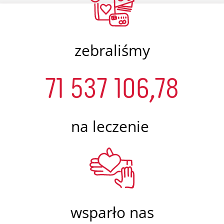
zebraliśmy
71 537 106,78
na leczenie
wsparło nas