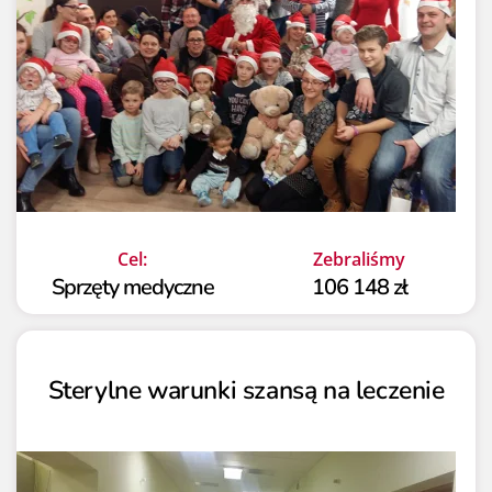
Cel:
Zebraliśmy
Sprzęty medyczne
106 148 zł
Sterylne warunki szansą na leczenie