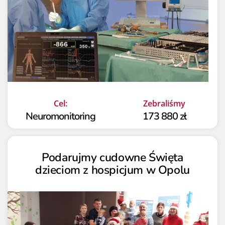
Cel:
Zebraliśmy
Neuromonitoring
173 880 zł
Podarujmy cudowne Święta
dzieciom z hospicjum w Opolu