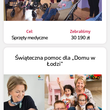
Cel:
Zebraliśmy
Sprzęty medyczne
30 190 zł
Świąteczna pomoc dla „Domu w
Łodzi”