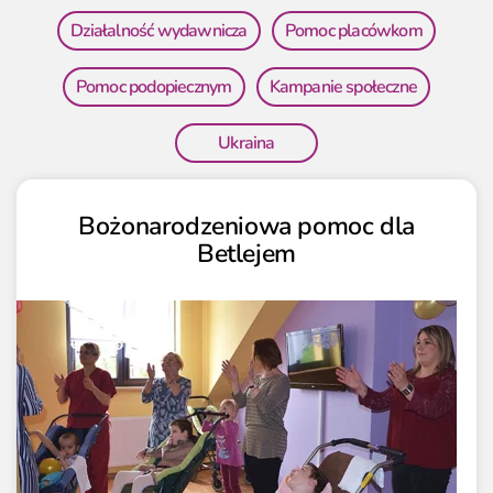
Działalność wydawnicza
Pomoc placówkom
Pomoc podopiecznym
Kampanie społeczne
Ukraina
Bożonarodzeniowa pomoc dla
Betlejem