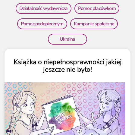
Działalność wydawnicza
Pomoc placówkom
Pomoc podopiecznym
Kampanie społeczne
Ukraina
Książka o niepełnosprawności jakiej
jeszcze nie było!