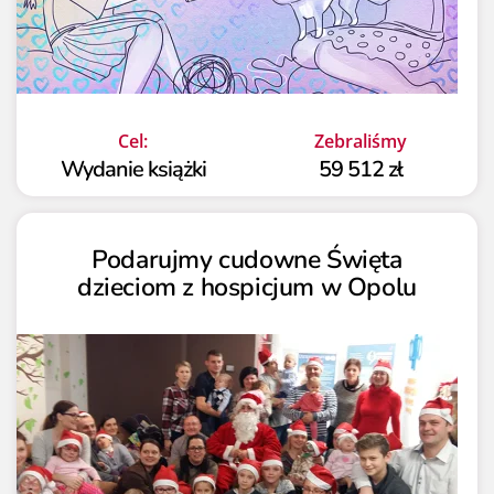
Cel:
Zebraliśmy
Wydanie książki
59 512 zł
Podarujmy cudowne Święta
dzieciom z hospicjum w Opolu