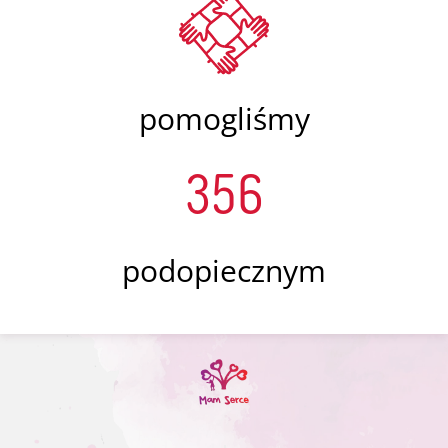
pomogliśmy
356
podopiecznym