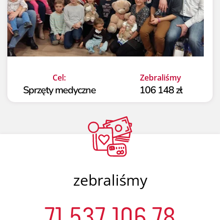
Cel:
Zebraliśmy
Sprzęty medyczne
106 148 zł
zebraliśmy
71 537 106,78