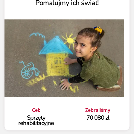
Pomalujmy ich świat!
Cel:
Zebraliśmy
Sprzęty
70 080 zł
rehabilitacyjne