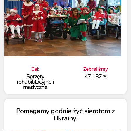
Cel:
Zebraliśmy
Sprzęty
47 187 zł
rehabilitacyjne i
medyczne
Pomagamy godnie żyć sierotom z
Ukrainy!