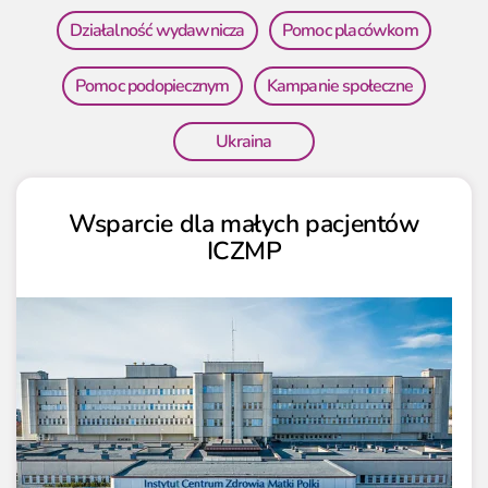
Działalność wydawnicza
Pomoc placówkom
Pomoc podopiecznym
Kampanie społeczne
Ukraina
Wsparcie dla małych pacjentów
ICZMP