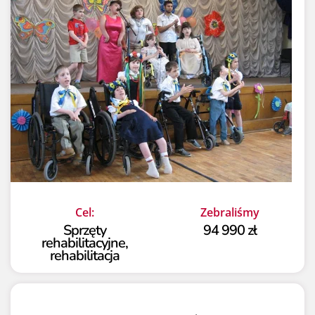
Cel:
Zebraliśmy
Sprzęty
94 990 zł
rehabilitacyjne,
rehabilitacja