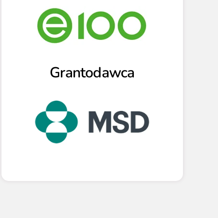
Grantodawca