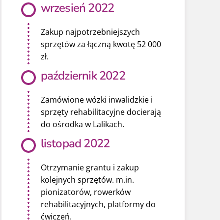
wrzesień 2022
Zakup najpotrzebniejszych
sprzętów za łączną kwotę 52 000
zł.
październik 2022
Zamówione wózki inwalidzkie i
sprzęty rehabilitacyjne docierają
do ośrodka w Lalikach.
listopad 2022
Otrzymanie grantu i zakup
kolejnych sprzętów. m.in.
pionizatorów, rowerków
rehabilitacyjnych, platformy do
ćwiczeń.