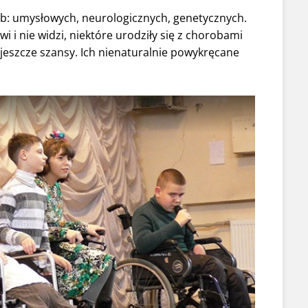
ób: umysłowych, neurologicznych, genetycznych.
i i nie widzi, niektóre urodziły się z chorobami
 jeszcze szansy. Ich nienaturalnie powykręcane