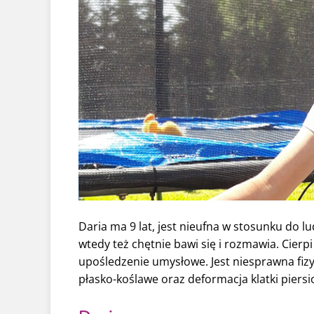
Daria ma 9 lat, jest nieufna w stosunku do lud
wtedy też chętnie bawi się i rozmawia. Cier
upośledzenie umysłowe. Jest niesprawna fiz
płasko-koślawe oraz deformacja klatki piersi