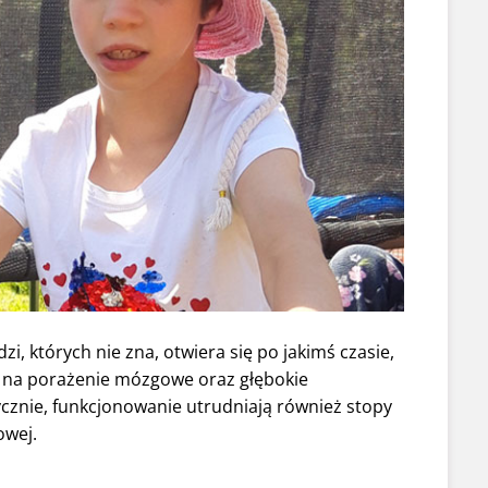
zi, których nie zna, otwiera się po jakimś czasie,
pi na porażenie mózgowe oraz głębokie
ycznie, funkcjonowanie utrudniają również stopy
owej.