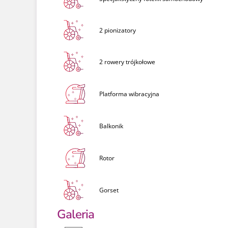
2 pionizatory
2 rowery trójkołowe
Platforma wibracyjna
Balkonik
Rotor
Gorset
Galeria