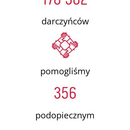
darczyńców
pomogliśmy
356
podopiecznym