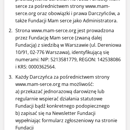
serce za pośrednictwem strony www.mam-
serce.org oraz obowiązki i prawa Darczyńców, a
także Fundacji Mam serce jako Administratora.
Strona www.mam-serce.org jest prowadzona
przez Fundację Mam serce (zwaną dalej
Fundacją) z siedzibą w Warszawie (ul. Dereniowa
10/91, 02-776 Warszawa), identyfikującą się
numerami: NIP: 5213581779, REGON: 142538086
i KRS: 0000362564.
Każdy Darczyńca za pośrednictwem strony
www.mam-serce.org ma możliwość:
a) przekazać jednorazową darowiznę lub
regularnie wspierać działania statutowe
Fundacji bądź konkretnego podopiecznego
b) zapisać się na Newsletter Fundacji
wypełniając formularz zgłoszeniowy na stronie
Fundacji