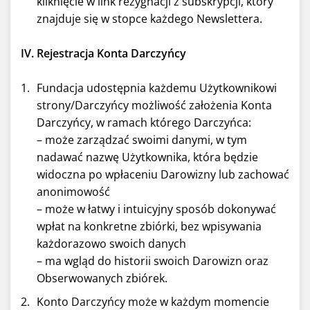
kliknięcie w link rezygnacji z subskrypcji, który
znajduje się w stopce każdego Newslettera.
IV. Rejestracja Konta Darczyńcy
Fundacja udostępnia każdemu Użytkownikowi
strony/Darczyńcy możliwość założenia Konta
Darczyńcy, w ramach którego Darczyńca:
– może zarządzać swoimi danymi, w tym
nadawać nazwę Użytkownika, która będzie
widoczna po wpłaceniu Darowizny lub zachować
anonimowość
– może w łatwy i intuicyjny sposób dokonywać
wpłat na konkretne zbiórki, bez wpisywania
każdorazowo swoich danych
– ma wgląd do historii swoich Darowizn oraz
Obserwowanych zbiórek.
Konto Darczyńcy może w każdym momencie