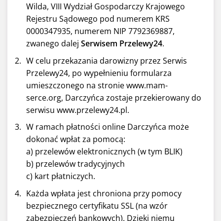
Wilda, VIII Wydział Gospodarczy Krajowego
Rejestru Sądowego pod numerem KRS
0000347935, numerem NIP 7792369887,
zwanego dalej
Serwisem Przelewy24
.
W celu przekazania darowizny przez Serwis
Przelewy24, po wypełnieniu formularza
umieszczonego na stronie www.mam-
serce.org, Darczyńca zostaje przekierowany do
serwisu www.przelewy24.pl.
W ramach płatności online Darczyńca może
dokonać wpłat za pomocą:
a) przelewów elektronicznych (w tym BLIK)
b) przelewów tradycyjnych
c) kart płatniczych.
Każda wpłata jest chroniona przy pomocy
bezpiecznego certyfikatu SSL (na wzór
zabezpieczeń bankowych). Dzięki niemu