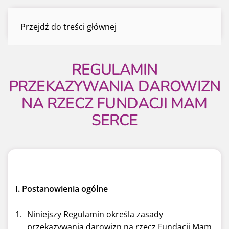
REGULAMIN PRZEKAZYWANIA
Przejdź do treści głównej
DAROWIZN NA RZECZ F…
Menu
REGULAMIN
PRZEKAZYWANIA DAROWIZN
NA RZECZ FUNDACJI MAM
SERCE
I. Postanowienia ogólne
Niniejszy Regulamin określa zasady
przekazywania darowizn na rzecz Fundacji Mam