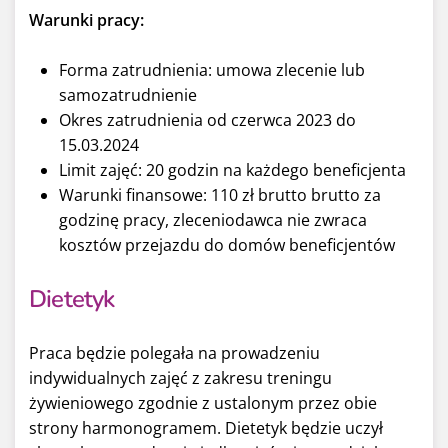
Warunki pracy:
Forma zatrudnienia: umowa zlecenie lub
samozatrudnienie
Okres zatrudnienia od czerwca 2023 do
15.03.2024
Limit zajęć: 20 godzin na każdego beneficjenta
Warunki finansowe: 110 zł brutto brutto za
godzinę pracy, zleceniodawca nie zwraca
kosztów przejazdu do domów beneficjentów
Dietetyk
Praca będzie polegała na prowadzeniu
indywidualnych zajęć z zakresu treningu
żywieniowego zgodnie z ustalonym przez obie
strony harmonogramem. Dietetyk będzie uczył