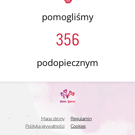
pomogliśmy
356
podopiecznym
Mapa strony
Regulamin
Polityka prywatności
Cookies