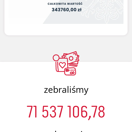
zebraliśmy
71 537 106,78