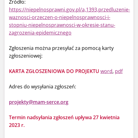
Źródło:
https://niepelnosprawni.gov.pl/a,1393,przedluzenie-
waznosci-orzeczen-o-niepelnosprawnosci-i-
stopniu-niepelnosprawnosci-w-okresie-stanu-
zagrozenia-epidemicznego
Zgłoszenia można przesyłać za pomocą karty
zgłoszeniowej:
KARTA ZGŁOSZENIOWA DO PROJEKTU
word
,
pdf
Adres do wysyłania zgłoszeń:
projekty@mam-serce.org
Termin nadsyłania zgłoszeń upływa 27 kwietnia
2023 r.