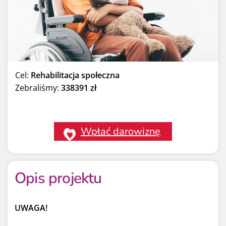
Cel:
Rehabilitacja społeczna
Zebraliśmy:
338391 zł
Wpłać darowiznę
Opis projektu
UWAGA!