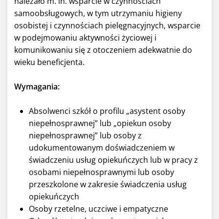
należało m. in. wsparcie w czynnościach
samoobsługowych, w tym utrzymaniu higieny
osobistej i czynnościach pielęgnacyjnych, wsparcie
w podejmowaniu aktywności życiowej i
komunikowaniu się z otoczeniem adekwatnie do
wieku beneficjenta.
Wymagania:
Absolwenci szkół o profilu „asystent osoby
niepełnosprawnej” lub „opiekun osoby
niepełnosprawnej” lub osoby z
udokumentowanym doświadczeniem w
świadczeniu usług opiekuńczych lub w pracy z
osobami niepełnosprawnymi lub osoby
przeszkolone w zakresie świadczenia usług
opiekuńczych
Osoby rzetelne, uczciwe i empatyczne