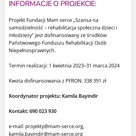
INFORMACJE O PROJEKCIE:
Projekt Fundacji Mam serce „Szansa na
samodzielność – rehabilitacja społeczna dzieci i
młodzieży” jest dofinansowany ze środków
Państwowego Funduszu Rehabilitacji Osób
Niepełnosprawnych.
Termin realizacji: 1 kwietnia 2023–31 marca 2024
Kwota dofinansowania z PFRON: 338 391 zł
Koordynator projektu: Kamila Bayindir
Kontakt: 690 023 930
e-mail: projekty@mam-serce.org,
kamila.bayindir@mam-serce.org