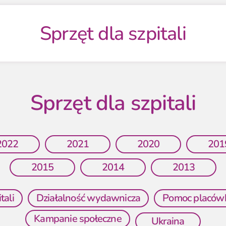
Sprzęt dla szpitali
Sprzęt dla szpitali
2022
2021
2020
201
2015
2014
2013
tali
Działalność wydawnicza
Pomoc placó
Kampanie społeczne
Ukraina