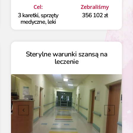
Cel:
Zebraliśmy
3 karetki, sprzęty
356 102 zł
medyczne, leki
Sterylne warunki szansą na
leczenie