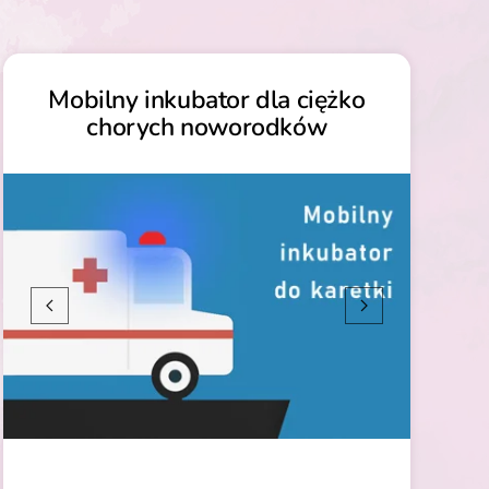
Mobilny inkubator dla ciężko
chorych noworodków