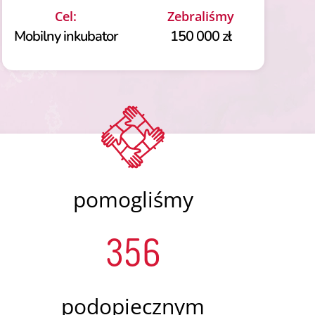
Cel:
Zebraliśmy
Mobilny inkubator
150 000 zł
pomogliśmy
356
podopiecznym