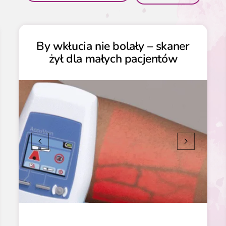
By wkłucia nie bolały – skaner
żył dla małych pacjentów