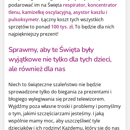
podarować im na Święta
respirator, koncentrator
tlenu, kamizelkę oscylacyjną, asystor kaszlu i
pulsoksymetr
. Łączny koszt tych wszystkich
sprzętów to ponad
100 tys. zł
.
To będzie dla nich
najpiękniejszy prezent!
Sprawmy, aby te Święta były
wyjątkowe nie tylko dla tych dzieci,
ale również dla nas
Niech to świąteczne szaleństwo nie będzie
sprowadzone tylko do biegania za prezentami i
błogiego wylegiwania się przed telewizorem.
Wyjdźmy poza własne troski i problemy i pomyślmy
o tym, jakimi szczęściarzami jesteśmy. I jaką
wspólnie mamy moc, aby uszczęśliwić tyle
dzieciaków i ich rodziny! Każdemu, który się do nas