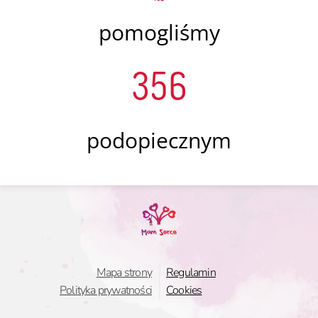
pomogliśmy
356
podopiecznym
Mapa strony
Regulamin
Polityka prywatności
Cookies