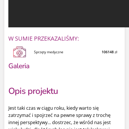
W SUMIE PRZEKAZALIŚMY:
Sprzęty medyczne
106148
zł
Galeria
Opis projektu
Jest taki czas w ciągu roku, kiedy warto się
zatrzymać i spojrzeć na pewne sprawy z trochę
innej perspektywy… dostrzec, że wśród nas jest