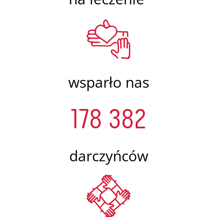
wsparło nas
178 382
darczyńców