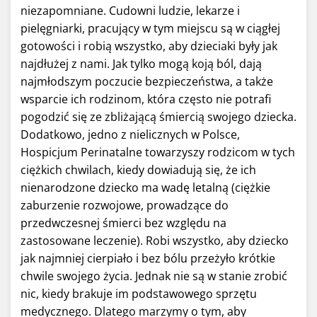
niezapomniane. Cudowni ludzie, lekarze i
pielęgniarki, pracujący w tym miejscu są w ciągłej
gotowości i robią wszystko, aby dzieciaki były jak
najdłużej z nami. Jak tylko mogą koją ból, dają
najmłodszym poczucie bezpieczeństwa, a także
wsparcie ich rodzinom, która często nie potrafi
pogodzić się ze zbliżającą śmiercią swojego dziecka.
Dodatkowo, jedno z nielicznych w Polsce,
Hospicjum Perinatalne towarzyszy rodzicom w tych
ciężkich chwilach, kiedy dowiadują się, że ich
nienarodzone dziecko ma wadę letalną (ciężkie
zaburzenie rozwojowe, prowadzące do
przedwczesnej śmierci bez względu na
zastosowane leczenie). Robi wszystko, aby dziecko
jak najmniej cierpiało i bez bólu przeżyło krótkie
chwile swojego życia. Jednak nie są w stanie zrobić
nic, kiedy brakuje im podstawowego sprzętu
medycznego. Dlatego marzymy o tym, aby