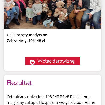
Cel:
Sprzęty medyczne
Zebraliśmy:
106148 zł
Wpłać darowiznę
Rezultat
Zebraliśmy dokładnie 106 148,84 zł! Dzięki temu
mogliśmy zakupić Hospicjum wszystkie potrzebne