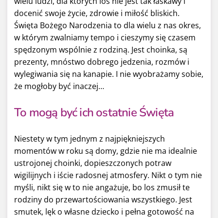
wielu ludzi, dla których los nie jest tak łaskawy i
docenić swoje życie, zdrowie i miłość bliskich.
Święta Bożego Narodzenia to dla wielu z nas okres,
w którym zwalniamy tempo i cieszymy się czasem
spędzonym wspólnie z rodziną. Jest choinka, są
prezenty, mnóstwo dobrego jedzenia, rozmów i
wylegiwania się na kanapie. I nie wyobrażamy sobie,
że mogłoby być inaczej…
To mogą być ich ostatnie Święta
Niestety w tym jednym z najpiękniejszych
momentów w roku są domy, gdzie nie ma idealnie
ustrojonej choinki, dopieszczonych potraw
wigilijnych i iście radosnej atmosfery. Nikt o tym nie
myśli, nikt się w to nie angażuje, bo los zmusił te
rodziny do przewartościowania wszystkiego. Jest
smutek, lęk o własne dziecko i pełna gotowość na