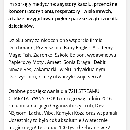
im sprzęty medyczne:
asystory kaszlu, przenośne
koncentratory tlenu, respiratory i wiele innych,
a także przygotować piękne paczki świąteczne dla
dzieciaków
.
Dziękujemy za nieocenione wsparcie firmie
Deichmann, Przedszkolu Baby English Academy,
Magic Fish, Ziarenko, Szkole Edison, wydawnictwu
Papierowy Motyl, Ameet, Sonia Draga i Debit,
Novae Res, Zakamarki i wielu indywidualnym
Darczyńcom, którzy otworzyli swoje serca!
Osobne podziękowania dla 72H STREAMU
CHARYTATYWNYEGO! To, czego w grudniu 2016
roku dokonali jego Organizatorzy: Jcob, Dev,
N3jxiom, Lachu, Vibe, Kamyk i Koza oraz wspaniali
Uczestnicy to było coś absolutnie świątecznie
magicznego! Te ponad 100 tys. zł zebrane w 72