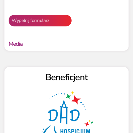
Wypełnij formularz
Media
Beneficjent