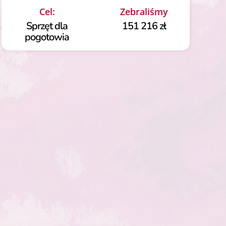
Cel:
Zebraliśmy
Sprzęt dla
151 216 zł
pogotowia