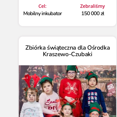
Cel:
Zebraliśmy
Mobilny inkubator
150 000 zł
Zbiórka świąteczna dla Ośrodka
Kraszewo-Czubaki