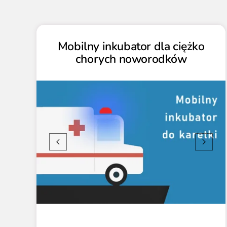
Mobilny inkubator dla ciężko
chorych noworodków