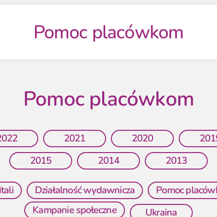
Pomoc placówkom
Pomoc placówkom
2022
2021
2020
201
2015
2014
2013
tali
Działalność wydawnicza
Pomoc placó
Kampanie społeczne
Ukraina