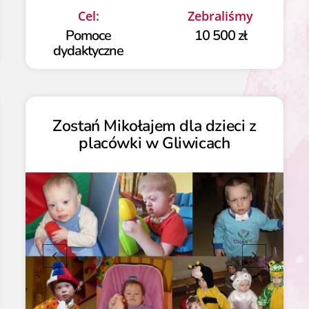
Cel:
Zebraliśmy
Pomoce
10 500 zł
dydaktyczne
Zostań Mikołajem dla dzieci z
placówki w Gliwicach