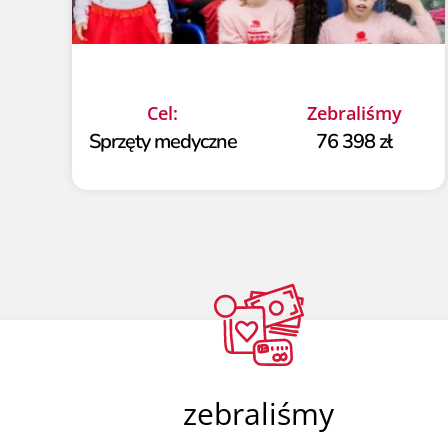
Cel:
Zebraliśmy
Sprzęty medyczne
76 398 zł
zebraliśmy