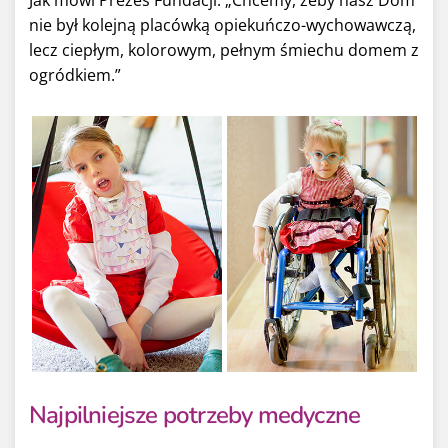
Jak mówi Prezes Fundacji: „Chcemy, żeby nasz Dom
nie był kolejną placówką opiekuńczo-wychowawczą,
lecz ciepłym, kolorowym, pełnym śmiechu domem z
ogródkiem.”
Najpilniejsze potrzeby medyczne