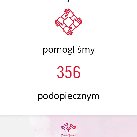
pomogliśmy
356
podopiecznym