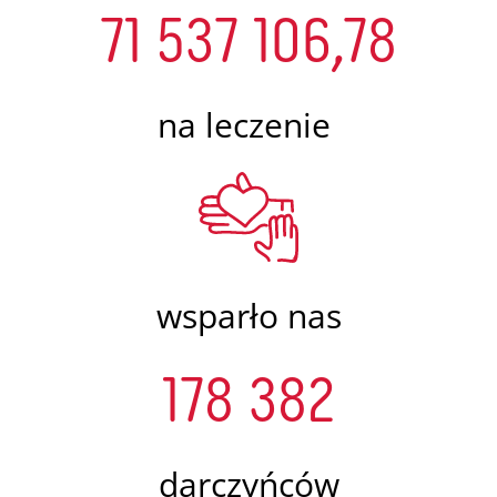
71 537 106,78
na leczenie
wsparło nas
178 382
darczyńców