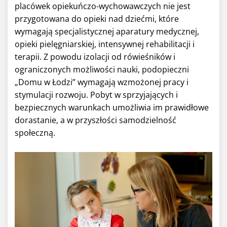
placówek opiekuńczo-wychowawczych nie jest
przygotowana do opieki nad dziećmi, które
wymagają specjalistycznej aparatury medycznej,
opieki pielęgniarskiej, intensywnej rehabilitacji i
terapii. Z powodu izolacji od rówieśników i
ograniczonych możliwości nauki, podopieczni
„Domu w Łodzi” wymagają wzmożonej pracy i
stymulacji rozwoju. Pobyt w sprzyjających i
bezpiecznych warunkach umożliwia im prawidłowe
dorastanie, a w przyszłości samodzielność
społeczną.