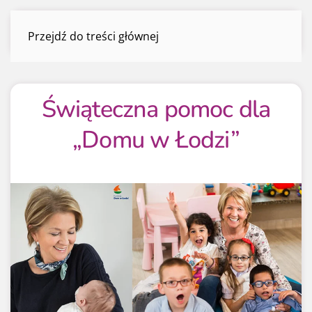
Świąteczna pomoc dla „Domu w
Przejdź do treści głównej
Łodzi…
Menu
Świąteczna pomoc dla
„Domu w Łodzi”