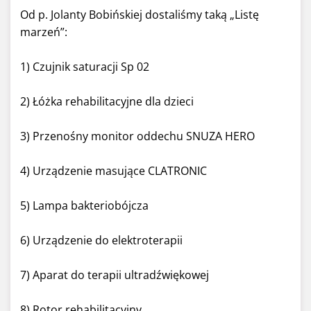
Od p. Jolanty Bobińskiej dostaliśmy taką „Listę
marzeń”:
1) Czujnik saturacji Sp 02
2) Łóżka rehabilitacyjne dla dzieci
3) Przenośny monitor oddechu SNUZA HERO
4) Urządzenie masujące CLATRONIC
5) Lampa bakteriobójcza
6) Urządzenie do elektroterapii
7) Aparat do terapii ultradźwiękowej
8) Rotor rehabilitacyjny