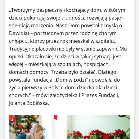
„Tworzymy bezpieczny i kochający dom, w którym
dzieci pokonują swoje trudności, rozwijają pasje i
spełniają marzenia. Nasz Dom powstał z myślą o
Dawidku – porzuconym przez rodzinę chorym
chłopcu, którzy przez rok mieszkał w szpitalu…
Tradycyjne placówki nie były w stanie zapewnić Mu
opieki. Okazało się, że dzieci w takiej sytuacji jest
więcej – mieszkają w szpitalach, hospicjach,
domach pomocy. Trzeba było działać. Dlatego
powstała Fundacja „Dom w Łodzi” i powołała do
życia pierwszy w Polsce dom dziecka dla dzieci
chorych.” – mówi założycielka i Prezes Fundacji,
Jolanta Bobińska.