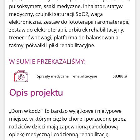
pulsoksymetr, ssaki medyczne, inhalator, statyw
medyczny, czujniki saturacji SpO2, waga
elektroniczna, zestaw do fototerapii i aromaterapii,
zestaw do elektroterapii, orbitrek rehabilitacyjny,
trener równowagi, platforma do balansowania,
taśmy, półwałki i piłki rehabilitacyjne.
W SUMIE PRZEKAZALIŚMY:
Sprzęty medyczne i rehabilitacyjne
58388
zł
Opis projektu
„Dom w Łodzi” to bardzo wyjątkowe i nietypowe
miejsce, w którym ciężko chore i porzucone przez
rodziców dzieci mają zapewnioną całodobową
opiekę medyczną i codzienną rehabilitację.