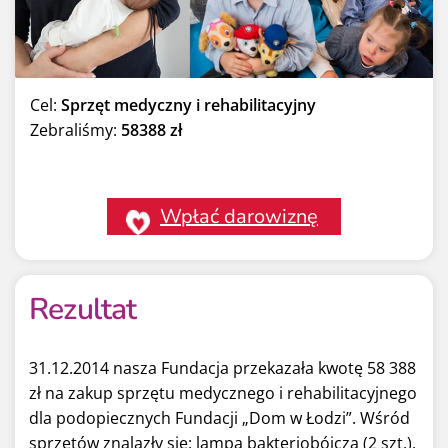
Cel:
Sprzęt medyczny i rehabilitacyjny
Zebraliśmy:
58388 zł
Wpłać darowiznę
Rezultat
31.12.2014 nasza Fundacja przekazała kwotę 58 388
zł na zakup sprzętu medycznego i rehabilitacyjnego
dla podopiecznych Fundacji „Dom w Łodzi”. Wśród
sprzętów znalazły się: lampa bakteriobójcza (2 szt.),