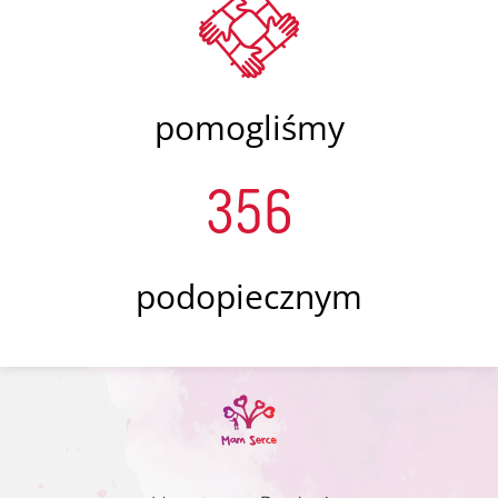
pomogliśmy
356
podopiecznym