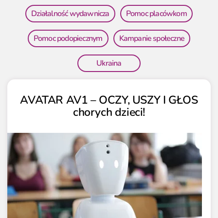
Działalność wydawnicza
Pomoc placówkom
Pomoc podopiecznym
Kampanie społeczne
Ukraina
AVATAR AV1 – OCZY, USZY I GŁOS
chorych dzieci!