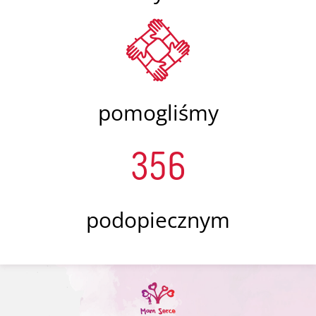
pomogliśmy
356
podopiecznym