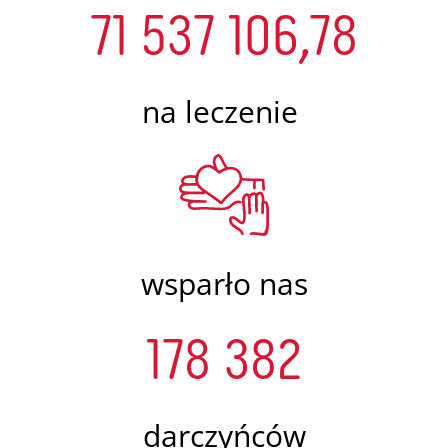
71 537 106,78
na leczenie
wsparło nas
178 382
darczyńców