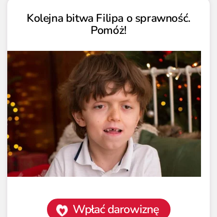
Kolejna bitwa Filipa o sprawność.
Pomóż!
Wpłać darowiznę