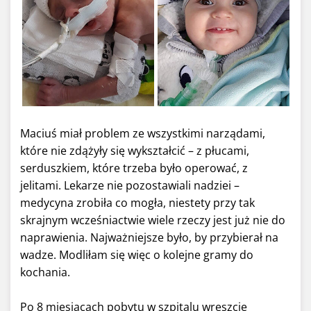
Maciuś miał problem ze wszystkimi narządami,
które nie zdążyły się wykształcić – z płucami,
serduszkiem, które trzeba było operować, z
jelitami. Lekarze nie pozostawiali nadziei –
medycyna zrobiła co mogła, niestety przy tak
skrajnym wcześniactwie wiele rzeczy jest już nie do
naprawienia. Najważniejsze było, by przybierał na
wadze. Modliłam się więc o kolejne gramy do
kochania.
Po 8 miesiącach pobytu w szpitalu wreszcie