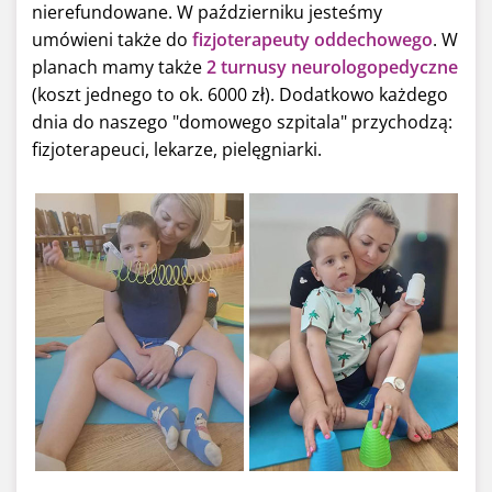
nierefundowane. W październiku jesteśmy
umówieni także do
fizjoterapeuty oddechowego
. W
planach mamy także
2 turnusy neurologopedyczne
(koszt jednego to ok. 6000 zł). Dodatkowo każdego
dnia do naszego "domowego szpitala" przychodzą:
fizjoterapeuci, lekarze, pielęgniarki.