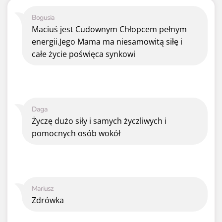
Bogusia
Maciuś jest Cudownym Chłopcem pełnym
energii.Jego Mama ma niesamowitą siłę i
całe życie poświęca synkowi
Daga
Życzę dużo siły i samych życzliwych i
pomocnych osób wokół
Mariusz
Zdrówka