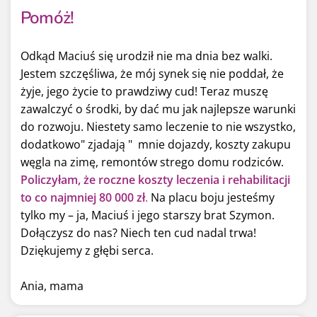
Pomóż!
Odkąd Maciuś się urodził nie ma dnia bez walki.
Jestem szczęśliwa, że mój synek się nie poddał, że
żyje, jego życie to prawdziwy cud! Teraz muszę
zawalczyć o środki, by dać mu jak najlepsze warunki
do rozwoju. Niestety samo leczenie to nie wszystko,
dodatkowo" zjadają " mnie dojazdy, koszty zakupu
węgla na zimę, remontów strego domu rodziców.
Policzyłam, że
roczne
koszty leczenia i rehabilitacji
to co najmniej 80 000 zł
.
Na placu boju jesteśmy
tylko my – ja, Maciuś i jego starszy brat Szymon.
Dołączysz do nas? Niech ten cud nadal trwa!
Dziękujemy z głębi serca.
Ania, mama