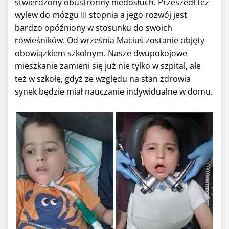
stwierdzony obustronny niedosłuch. Przeszedł też
wylew do mózgu III stopnia a jego rozwój jest
bardzo opóźniony w stosunku do swoich
rówieśników. Od września Maciuś zostanie objęty
obowiązkiem szkolnym. Nasze dwupokojowe
mieszkanie zamieni się już nie tylko w szpital, ale
też w szkołę, gdyż ze względu na stan zdrowia
synek będzie miał nauczanie indywidualne w domu.