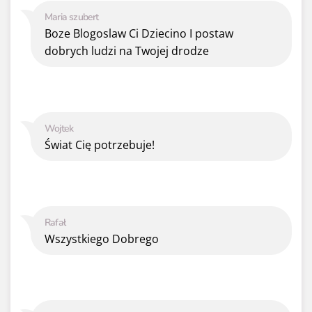
Maria szubert
Boze Blogoslaw Ci Dziecino I postaw
dobrych ludzi na Twojej drodze
Wojtek
Świat Cię potrzebuje!
Rafał
Wszystkiego Dobrego