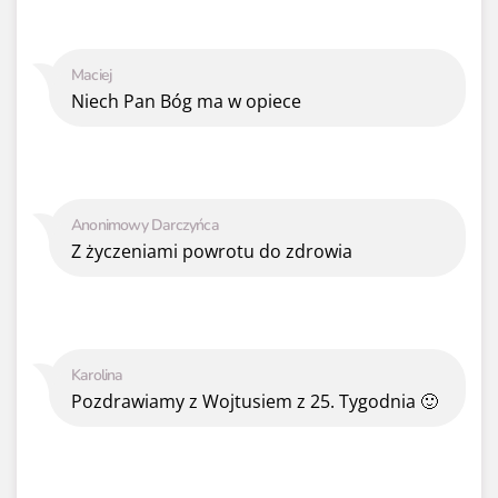
Maciej
Niech Pan Bóg ma w opiece
Anonimowy Darczyńca
Z życzeniami powrotu do zdrowia
Karolina
Pozdrawiamy z Wojtusiem z 25. Tygodnia 🙂