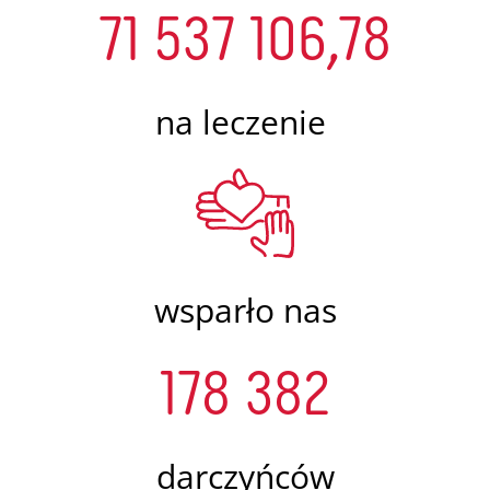
71 537 106,78
na leczenie
wsparło nas
178 382
darczyńców