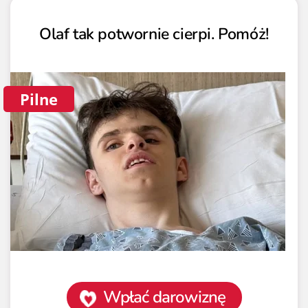
Olaf tak potwornie cierpi. Pomóż!
Pilne
Wpłać darowiznę