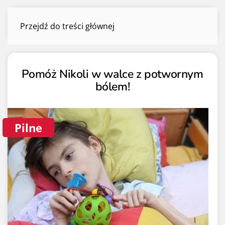
Aktualne zbiórki
Przejdź do treści głównej
Menu
Pomóż Nikoli w walce z potwornym
bólem!
Pilne