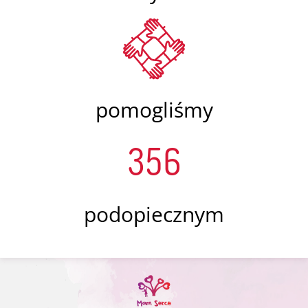
pomogliśmy
356
podopiecznym