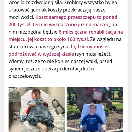
wróciła ze zdwojoną siłą. Zrobimy wszystko by go
uratować, jednak koszty przekraczają nasze
możliwości.
Koszt samego przeszczepu to ponad
200 tys. zł
,
termin wyznaczono już na marzec
, po
nim niezbędna będzie
6-miesięczna rehabilitacja na
miejscu, jej koszt to około 100 tys.zł.
Ze względu na
stan zdrowia naszego syna,
będziemy musieli
podróżować w wyższej klasie
(syn musi leżeć).
Wiemy, też, że to nie koniec naszej walki, przed
synem jeszcze operacja derotacji kości
piszczelowych…