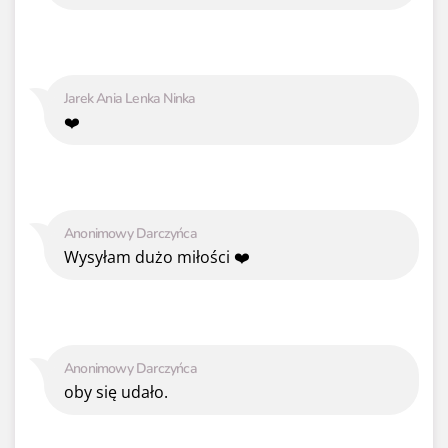
Jarek Ania Lenka Ninka
❤️
Anonimowy Darczyńca
Wysyłam dużo miłości ❤️
Anonimowy Darczyńca
oby się udało.