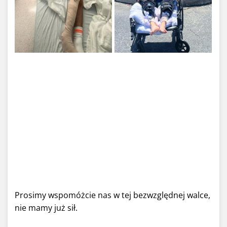
Prosimy wspomóżcie nas w tej bezwzględnej walce,
nie mamy już sił.