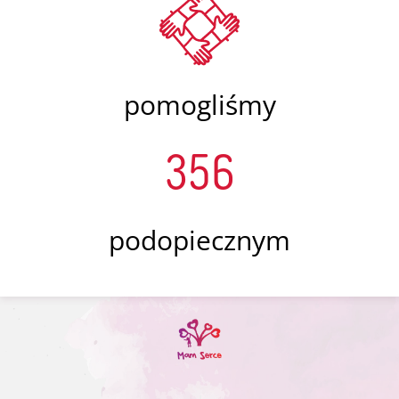
pomogliśmy
356
podopiecznym