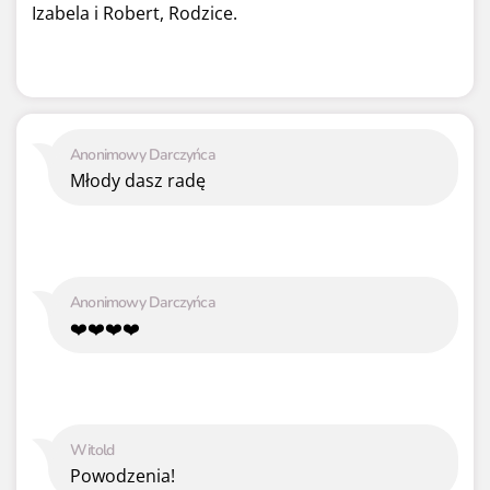
Izabela i Robert, Rodzice.
Anonimowy Darczyńca
Młody dasz radę
Anonimowy Darczyńca
❤️❤️❤️❤️
Witold
Powodzenia!