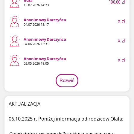
Róża
100.00
zł
15.07.2026 14:23
Anonimowy Darczyńca
X
zł
04.07.2026 18:17
Anonimowy Darczyńca
X
zł
04.06.2026 13:31
Anonimowy Darczyńca
X
zł
03.05.2026 19:05
Rozwiń
AKTUALIZACJA
06.10.2025 r. Poniżej informacja od rodziców Olafa:
Dzień dobry, piszemy kilka słów o naszym synu.