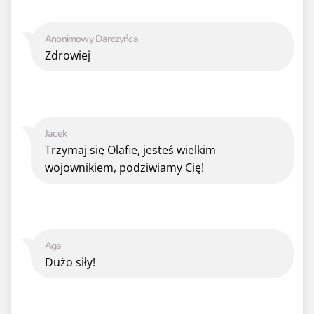
Anonimowy Darczyńca
Zdrowiej
Jacek
Trzymaj się Olafie, jesteś wielkim
wojownikiem, podziwiamy Cię!
Aga
Dużo siły!