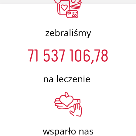
zebraliśmy
71 537 106,78
na leczenie
wsparło nas