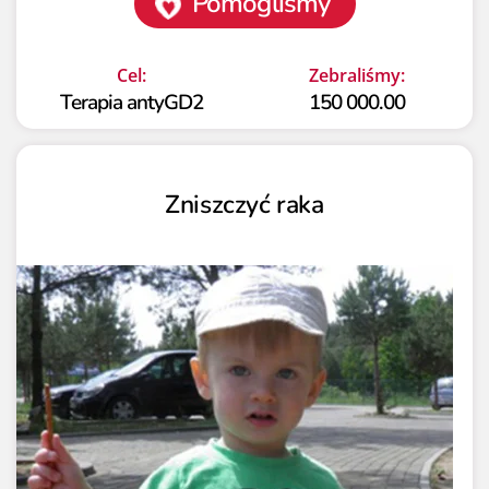
Pomogliśmy
Cel:
Zebraliśmy:
Terapia antyGD2
150 000.00
Zniszczyć raka