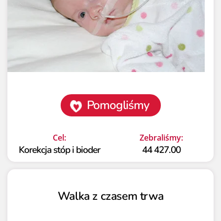
Pomogliśmy
Cel:
Zebraliśmy:
Korekcja stóp i bioder
44 427.00
Walka z czasem trwa