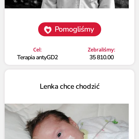
Pomogliśmy
Cel:
Zebraliśmy:
Terapia antyGD2
35 810.00
Lenka chce chodzić