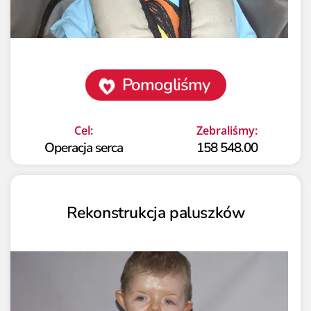
Pomogliśmy
Cel:
Zebraliśmy:
Operacja serca
158 548.00
Rekonstrukcja paluszków