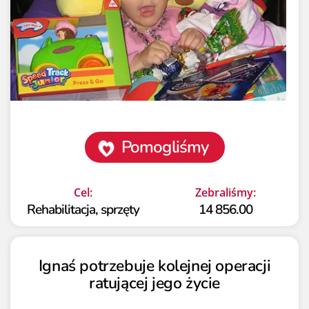
Pomogliśmy
Cel:
Zebraliśmy:
Rehabilitacja, sprzęty
14 856.00
Ignaś potrzebuje kolejnej operacji
ratującej jego życie