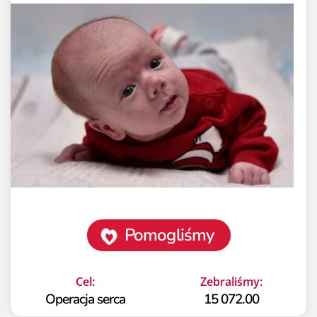
Pomogliśmy
Cel:
Zebraliśmy:
Operacja serca
15 072.00