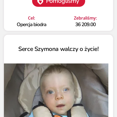
Pomogliśmy
Cel:
Zebraliśmy:
Opercja biodra
36 209.00
Serce Szymona walczy o życie!