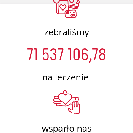
zebraliśmy
71 537 106,78
na leczenie
wsparło nas