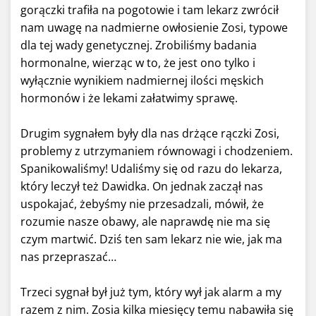
gorączki trafiła na pogotowie i tam lekarz zwrócił
nam uwagę na nadmierne owłosienie Zosi, typowe
dla tej wady genetycznej. Zrobiliśmy badania
hormonalne, wierząc w to, że jest ono tylko i
wyłącznie wynikiem nadmiernej ilości męskich
hormonów i że lekami załatwimy sprawę.
Drugim sygnałem były dla nas drżące rączki Zosi,
problemy z utrzymaniem równowagi i chodzeniem.
Spanikowaliśmy! Udaliśmy się od razu do lekarza,
który leczył też Dawidka. On jednak zaczął nas
uspokajać, żebyśmy nie przesadzali, mówił, że
rozumie nasze obawy, ale naprawdę nie ma się
czym martwić. Dziś ten sam lekarz nie wie, jak ma
nas przepraszać…
Trzeci sygnał był już tym, który wył jak alarm a my
razem z nim. Zosia kilka miesięcy temu nabawiła się