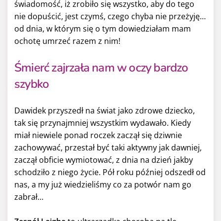
świadomość, iż zrobiło się wszystko, aby do tego
nie dopuścić, jest czymś, czego chyba nie przeżyję…
od dnia, w którym się o tym dowiedziałam mam
ochotę umrzeć razem z nim!
Śmierć zajrzała nam w oczy bardzo
szybko
Dawidek przyszedł na świat jako zdrowe dziecko,
tak się przynajmniej wszystkim wydawało. Kiedy
miał niewiele ponad roczek zaczął się dziwnie
zachowywać, przestał być taki aktywny jak dawniej,
zaczął obficie wymiotować, z dnia na dzień jakby
schodziło z niego życie. Pół roku później odszedł od
nas, a my już wiedzieliśmy co za potwór nam go
zabrał…