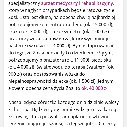
specjalistyczny
sprzęt medyczny i rehabilitacyjny
,
który w nagłych przypadkach będzie ratował życie
Zosi. Lista jest długa, na obecną chwilę najbardziej
potrzebujemy koncentratora tlenu (ok. 15 000 zł),
ssaka (ok. 2 000 zł), pulsoksymetru (ok. 1 000 zł)
oraz oczyszczacza powietrza, który wyeliminuje
bakterie i wirusy (ok. 4 000 zł). By nie doprowadzić
do tego, że Zosia będzie tylko dzieckiem leżącym,
potrzebujemy pionizatora (ok. 11 000), siedziska
(ok. 4 000 zł), światłowodu do terapii światłem (ok.
900 zł) oraz dostosowania wózka do
niepełnosprawności dziecka (ok. 1 500 zł). Jednym
słowem obecna cena życia Zosi to
ok. 40 000 zł
.
Nasza jedyna córeczka każdego dnia dzielnie walczy
z chorobą. Będziemy ogromnie wdzięczni za każdą
złotówkę, która pozwoli nam opłacić kosztowne
leczenie, dające jej szansę na lepsze jutro. Chcemy