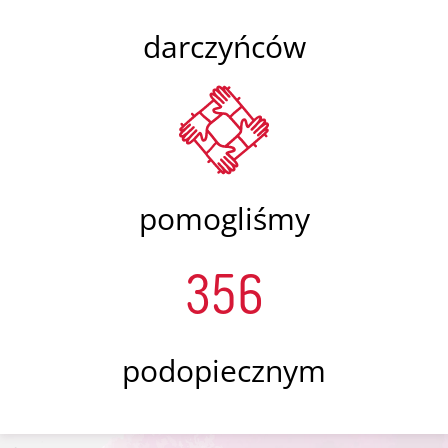
darczyńców
pomogliśmy
356
podopiecznym