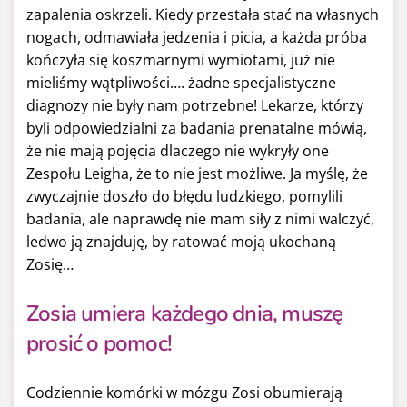
zapalenia oskrzeli. Kiedy przestała stać na własnych
nogach, odmawiała jedzenia i picia, a każda próba
kończyła się koszmarnymi wymiotami, już nie
mieliśmy wątpliwości…. żadne specjalistyczne
diagnozy nie były nam potrzebne! Lekarze, którzy
byli odpowiedzialni za badania prenatalne mówią,
że nie mają pojęcia dlaczego nie wykryły one
Zespołu Leigha, że to nie jest możliwe. Ja myślę, że
zwyczajnie doszło do błędu ludzkiego, pomylili
badania, ale naprawdę nie mam siły z nimi walczyć,
ledwo ją znajduję, by ratować moją ukochaną
Zosię…
Zosia umiera każdego dnia, muszę
prosić o pomoc!
Codziennie komórki w mózgu Zosi obumierają