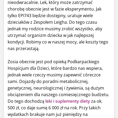
nieodwracalnie. Lek, który może zatrzymać
chorobę obecnie jest w fazie eksperymentu. Jak
tylko EPI743 będzie dostępny, uratuje wiele
dzieciaków z Zespołem Leigha. Do tego czasu
jednak my rodzice musimy zrobić wszystko, aby
utrzymać organizm dziecka w jak najlepszej
kondycji. Robimy co w naszej mocy, ale koszty tego
nas przerastają.
Zosia obecnie jest pod opieką Podkarpackiego
Hospicjum dla Dzieci, które bardzo nas wspiera,
jednak wiele rzeczy musimy zapewnić córeczce
sami. Dojazdy do poradni metabolicznej,
genetycznej, neurologicznej i żywienia, są dużym
obciążeniem dla naszego comiesięcznego budżetu.
Do tego dochodzą
leki i
suplementy diety
za ok.
500 zł, co daje sumę 6 000 zł na rok. Przy takich
wydatkach brakuje nam już pieniędzy na