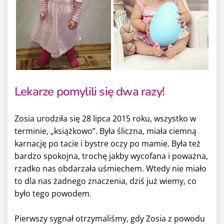
Lekarze pomylili się dwa razy!
Zosia urodziła się 28 lipca 2015 roku, wszystko w
terminie, „książkowo”. Była śliczna, miała ciemną
karnację po tacie i bystre oczy po mamie. Była też
bardzo spokojna, trochę jakby wycofana i poważna,
rzadko nas obdarzała uśmiechem. Wtedy nie miało
to dla nas żadnego znaczenia, dziś już wiemy, co
było tego powodem.
Pierwszy sygnał otrzymaliśmy, gdy Zosia z powodu