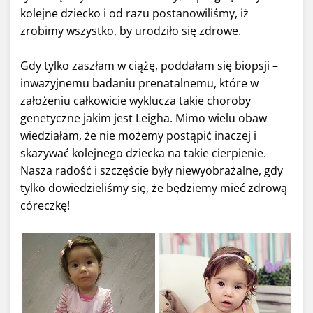
kolejne dziecko i od razu postanowiliśmy, iż
zrobimy wszystko, by urodziło się zdrowe.
Gdy tylko zaszłam w ciążę, poddałam się biopsji –
inwazyjnemu badaniu prenatalnemu, które w
założeniu całkowicie wyklucza takie choroby
genetyczne jakim jest Leigha. Mimo wielu obaw
wiedziałam, że nie możemy postąpić inaczej i
skazywać kolejnego dziecka na takie cierpienie.
Nasza radość i szczęście były niewyobrażalne, gdy
tylko dowiedzieliśmy się, że będziemy mieć zdrową
córeczkę!