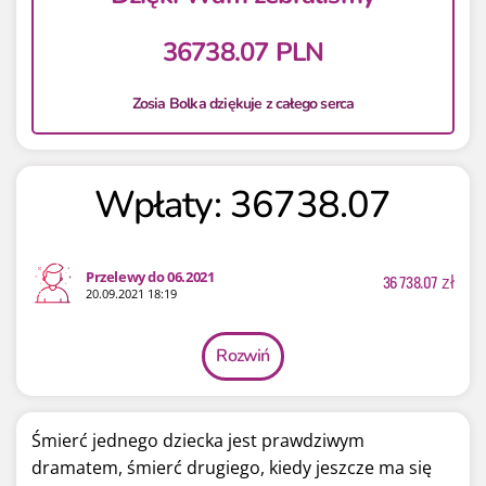
36738.07 PLN
Zosia Bolka dziękuje z całego serca
Wpłaty: 36738.07
Przelewy do 06.2021
36 738.07
zł
20.09.2021 18:19
Rozwiń
Śmierć jednego dziecka jest prawdziwym
dramatem, śmierć drugiego, kiedy jeszcze ma się