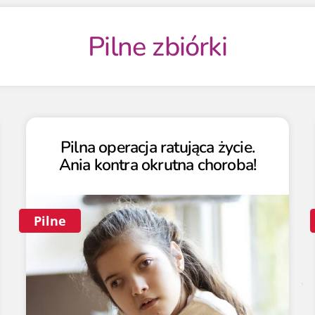
Pilne zbiórki
Pilna operacja ratująca życie.
Ania kontra okrutna choroba!
Pilne