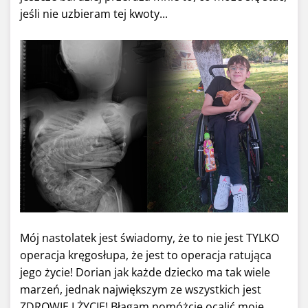
jeśli nie uzbieram tej kwoty...
Mój nastolatek jest świadomy, że to nie jest TYLKO
operacja kręgosłupa, że jest to operacja ratująca
jego życie! Dorian jak każde dziecko ma tak wiele
marzeń, jednak największym ze wszystkich jest
ZDROWIE I ŻYCIE! Błagam pomóżcie ocalić moje