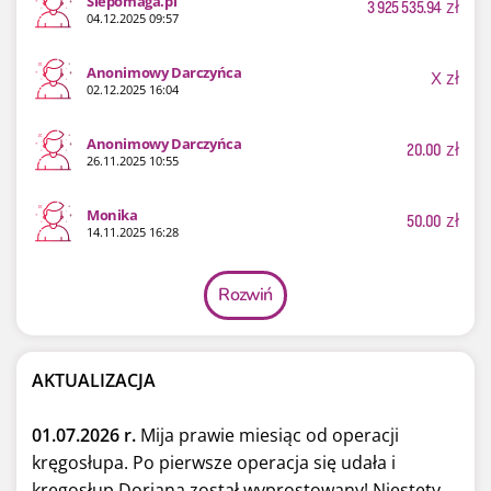
Siepomaga.pl
3 925 535.94
zł
04.12.2025 09:57
Anonimowy Darczyńca
X
zł
02.12.2025 16:04
Anonimowy Darczyńca
20.00
zł
26.11.2025 10:55
Monika
50.00
zł
14.11.2025 16:28
Rozwiń
AKTUALIZACJA
01.07.2026 r.
Mija prawie miesiąc od operacji
kręgosłupa. Po pierwsze operacja się udała i
kręgosłup Doriana został wyprostowany! Niestety