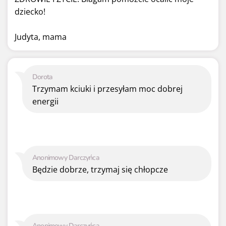
dziecko!
Judyta, mama
Dorota
Trzymam kciuki i przesyłam moc dobrej
energii
Anonimowy Darczyńca
Będzie dobrze, trzymaj się chłopcze
Anonimowy Darczyńca