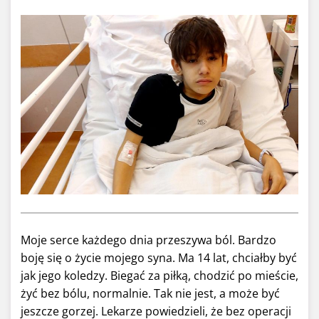
Moje serce każdego dnia przeszywa ból. Bardzo
boję się o życie mojego syna. Ma 14 lat, chciałby być
jak jego koledzy. Biegać za piłką, chodzić po mieście,
żyć bez bólu, normalnie. Tak nie jest, a może być
jeszcze gorzej. Lekarze powiedzieli, że bez operacji