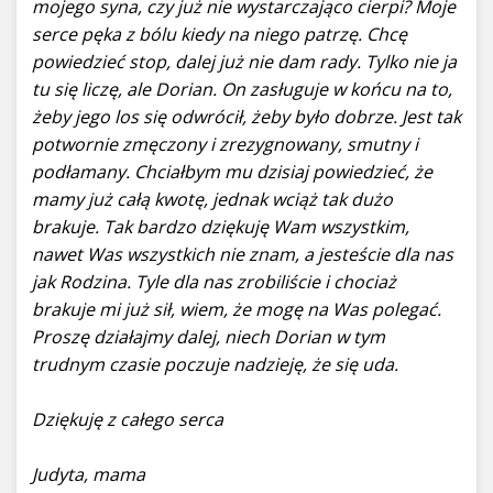
mojego syna, czy już nie wystarczająco cierpi? Moje
serce pęka z bólu kiedy na niego patrzę. Chcę
powiedzieć stop, dalej już nie dam rady. Tylko nie ja
tu się liczę, ale Dorian. On zasługuje w końcu na to,
żeby jego los się odwrócił, żeby było dobrze. Jest tak
potwornie zmęczony i zrezygnowany, smutny i
podłamany. Chciałbym mu dzisiaj powiedzieć, że
mamy już całą kwotę, jednak wciąż tak dużo
brakuje. Tak bardzo dziękuję Wam wszystkim,
nawet Was wszystkich nie znam, a jesteście dla nas
jak Rodzina. Tyle dla nas zrobiliście i chociaż
brakuje mi już sił, wiem, że mogę na Was polegać.
Proszę działajmy dalej, niech Dorian w tym
trudnym czasie poczuje nadzieję, że się uda.
Dziękuję z całego serca
Judyta, mama