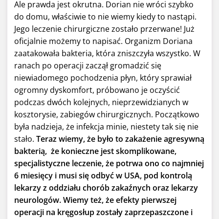
Ale prawda jest okrutna. Dorian nie wróci szybko
do domu, właściwie to nie wiemy kiedy to nastąpi.
Jego leczenie chirurgiczne zostało przerwane! Już
oficjalnie możemy to napisać. Organizm Doriana
zaatakowała bakteria, która zniszczyła wszystko. W
ranach po operacji zaczął gromadzić się
niewiadomego pochodzenia płyn, który sprawiał
ogromny dyskomfort, próbowano je oczyścić
podczas dwóch kolejnych, nieprzewidzianych w
kosztorysie, zabiegów chirurgicznych. Początkowo
była nadzieja, że infekcja minie, niestety tak się nie
stało.
Teraz wiemy, że było to zakażenie agresywną
bakterią, że konieczne jest skomplikowane,
specjalistyczne leczenie, że potrwa ono co najmniej
6 miesięcy i musi się odbyć w USA, pod kontrolą
lekarzy z oddziału chorób zakaźnych oraz lekarzy
neurologów. Wiemy też, że efekty pierwszej
operacji na kręgosłup zostały zaprzepaszczone i