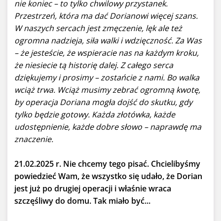
nie koniec – to tylko chwilowy przystanek.
Przestrzeń, która ma dać Dorianowi więcej szans.
W naszych sercach jest zmęczenie, lęk ale też
ogromna nadzieja, siła walki i wdzięczność. Za Was
– że jesteście, że wspieracie nas na każdym kroku,
że niesiecie tą historię dalej. Z całego serca
dziękujemy i prosimy – zostańcie z nami. Bo walka
wciąż trwa. Wciąż musimy zebrać ogromną kwotę,
by operacja Doriana mogła dojść do skutku, gdy
tylko będzie gotowy. Każda złotówka, każde
udostępnienie, każde dobre słowo – naprawdę ma
znaczenie.
21.02.2025 r. Nie chcemy tego pisać. Chcielibyśmy
powiedzieć Wam, że wszystko się udało, że Dorian
jest już po drugiej operacji i właśnie wraca
szczęśliwy do domu. Tak miało być...