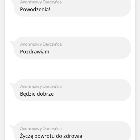
Anonimowy Darczyńca
Powodzenia!
Anonimowy Darczyńca
Pozdrawiam
Anonimowy Darczyńca
Będzie dobrze
Anonimowy Darczyńca
Życzę powrotu do zdrowia