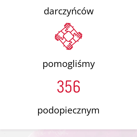
darczyńców
pomogliśmy
356
podopiecznym