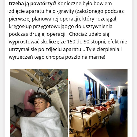
trzeba ją powtórzyć!
Konieczne było bowiem
zdjęcie aparatu halo -gravity (założonego podczas
pierwszej planowanej operacji), który rozciągał
kręgosłup przygotowując go do usztywnienia
podczas drugiej operacji. Chociaż udało się
wyprostować skoliozę ze 150 do 90 stopni, efekt nie
utrzymał się po zdjęciu aparatu... Tyle cierpienia i
wyrzeczeń tego chłopca poszło na marne!