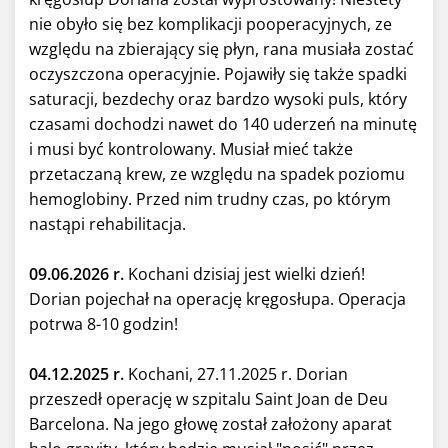
nie obyło się bez komplikacji pooperacyjnych, ze
względu na zbierający się płyn, rana musiała zostać
oczyszczona operacyjnie.
Pojawiły się także spadki
saturacji, bezdechy oraz bardzo wysoki puls, który
czasami dochodzi nawet do 140 uderzeń na minutę
i musi być kontrolowany. Musiał mieć także
przetaczaną krew, ze względu na spadek poziomu
hemoglobiny. Przed nim trudny czas, po którym
nastąpi rehabilitacja.
09.06.2026 r.
Kochani dzisiaj jest wielki dzień!
Dorian pojechał na operację kręgosłupa. Operacja
potrwa 8-10 godzin!
04.12.2025 r.
Kochani, 27.11.2025 r. Dorian
przeszedł operację w szpitalu Saint Joan de Deu
Barcelona. Na jego głowę został założony aparat