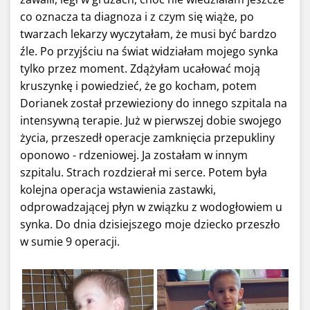
co oznacza ta diagnoza i z czym się wiąże, po
twarzach lekarzy wyczytałam, że musi być bardzo
źle. Po przyjściu na świat widziałam mojego synka
tylko przez moment. Zdążyłam ucałować moją
kruszynkę i powiedzieć, że go kocham, potem
Dorianek został przewieziony do innego szpitala na
intensywną terapie. Już w pierwszej dobie swojego
życia, przeszedł operacje zamknięcia przepukliny
oponowo - rdzeniowej. Ja zostałam w innym
szpitalu. Strach rozdzierał mi serce. Potem była
kolejna operacja wstawienia zastawki,
odprowadzającej płyn w związku z wodogłowiem u
synka. Do dnia dzisiejszego moje dziecko przeszło
w sumie 9 operacji.