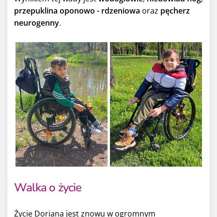
przepuklina oponowo - rdzeniowa
oraz
pęcherz
neurogenny
.
Walka o życie
Życie Doriana jest znowu w ogromnym