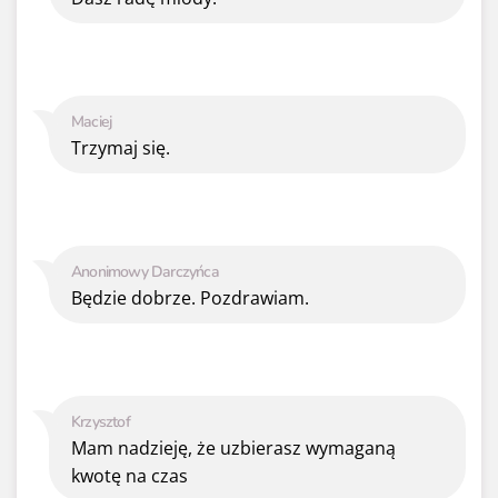
Maciej
Trzymaj się.
Anonimowy Darczyńca
Będzie dobrze. Pozdrawiam.
Krzysztof
Mam nadzieję, że uzbierasz wymaganą
kwotę na czas