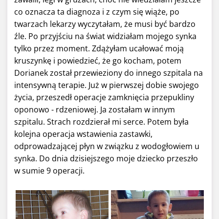
co oznacza ta diagnoza i z czym się wiąże, po
twarzach lekarzy wyczytałam, że musi być bardzo
źle. Po przyjściu na świat widziałam mojego synka
tylko przez moment. Zdążyłam ucałować moją
kruszynkę i powiedzieć, że go kocham, potem
Dorianek został przewieziony do innego szpitala na
intensywną terapie. Już w pierwszej dobie swojego
życia, przeszedł operacje zamknięcia przepukliny
oponowo - rdzeniowej. Ja zostałam w innym
szpitalu. Strach rozdzierał mi serce. Potem była
kolejna operacja wstawienia zastawki,
odprowadzającej płyn w związku z wodogłowiem u
synka. Do dnia dzisiejszego moje dziecko przeszło
w sumie 9 operacji.