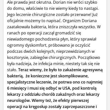
Ale prawda jest okrutna. Dorian nie wróci szybko
do domu, właściwie to nie wiemy kiedy to nastąpi.
Jego leczenie chirurgiczne zostało przerwane! Już
oficjalnie możemy to napisać. Organizm Doriana
zaatakowała bakteria, która zniszczyła wszystko. W
ranach po operacji zaczął gromadzić się
niewiadomego pochodzenia płyn, który sprawiał
ogromny dyskomfort, próbowano je oczyścić
podczas dwóch kolejnych, nieprzewidzianych w
kosztorysie, zabiegów chirurgicznych. Początkowo
była nadzieja, że infekcja minie, niestety tak się nie
stało.
Teraz wiemy, że było to zakażenie agresywną
bakterią, że konieczne jest skomplikowane,
specjalistyczne leczenie, że potrwa ono co najmniej
6 miesięcy i musi się odbyć w USA, pod kontrolą
lekarzy z oddziału chorób zakaźnych oraz lekarzy
neurologów. Wiemy też, że efekty pierwszej
operacji na kręgosłup zostały zaprzepaszczone i