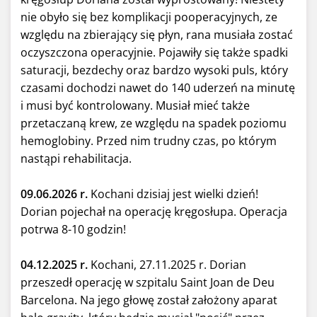
nie obyło się bez komplikacji pooperacyjnych, ze
względu na zbierający się płyn, rana musiała zostać
oczyszczona operacyjnie.
Pojawiły się także spadki
saturacji, bezdechy oraz bardzo wysoki puls, który
czasami dochodzi nawet do 140 uderzeń na minutę
i musi być kontrolowany. Musiał mieć także
przetaczaną krew, ze względu na spadek poziomu
hemoglobiny. Przed nim trudny czas, po którym
nastąpi rehabilitacja.
09.06.2026 r.
Kochani dzisiaj jest wielki dzień!
Dorian pojechał na operację kręgosłupa. Operacja
potrwa 8-10 godzin!
04.12.2025 r.
Kochani, 27.11.2025 r. Dorian
przeszedł operację w szpitalu Saint Joan de Deu
Barcelona. Na jego głowę został założony aparat