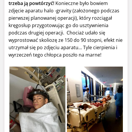
trzeba ją powtórzyć!
Konieczne było bowiem
zdjęcie aparatu halo -gravity (założonego podczas
pierwszej planowanej operacji), który rozciągał
kręgosłup przygotowując go do usztywnienia
podczas drugiej operacji. Chociaż udało się
wyprostować skoliozę ze 150 do 90 stopni, efekt nie
utrzymał się po zdjęciu aparatu... Tyle cierpienia i
wyrzeczeń tego chłopca poszło na marne!