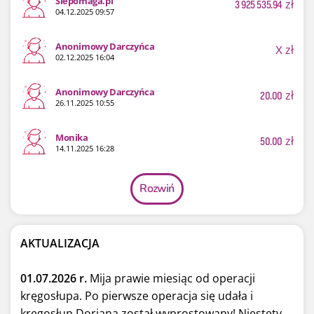
Siepomaga.pl
3 925 535.94
zł
04.12.2025 09:57
Anonimowy Darczyńca
X
zł
02.12.2025 16:04
Anonimowy Darczyńca
20.00
zł
26.11.2025 10:55
Monika
50.00
zł
14.11.2025 16:28
Rozwiń
AKTUALIZACJA
01.07.2026 r.
Mija prawie miesiąc od operacji
kręgosłupa. Po pierwsze operacja się udała i
kręgosłup Doriana został wyprostowany! Niestety