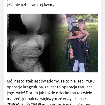
jeśli nie uzbieram tej kwoty...
Mój nastolatek jest świadomy, że to nie jest TYLKO
operacja kręgosłupa, że jest to operacja ratująca
jego życie! Dorian jak każde dziecko ma tak wiele
marzeń, jednak największym ze wszystkich jest
ZDROWIE I ŻYCIE! Błagam pomóżcie ocalić moje