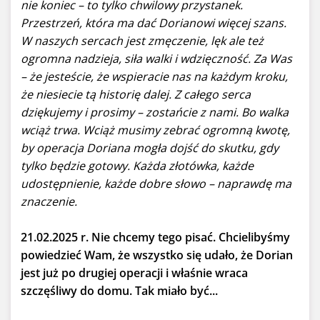
nie koniec – to tylko chwilowy przystanek.
Przestrzeń, która ma dać Dorianowi więcej szans.
W naszych sercach jest zmęczenie, lęk ale też
ogromna nadzieja, siła walki i wdzięczność. Za Was
– że jesteście, że wspieracie nas na każdym kroku,
że niesiecie tą historię dalej. Z całego serca
dziękujemy i prosimy – zostańcie z nami. Bo walka
wciąż trwa. Wciąż musimy zebrać ogromną kwotę,
by operacja Doriana mogła dojść do skutku, gdy
tylko będzie gotowy. Każda złotówka, każde
udostępnienie, każde dobre słowo – naprawdę ma
znaczenie.
21.02.2025 r. Nie chcemy tego pisać. Chcielibyśmy
powiedzieć Wam, że wszystko się udało, że Dorian
jest już po drugiej operacji i właśnie wraca
szczęśliwy do domu. Tak miało być...