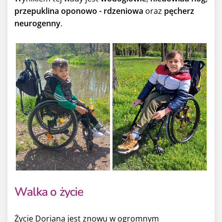
przepuklina oponowo - rdzeniowa
oraz
pęcherz
neurogenny
.
Walka o życie
Życie Doriana jest znowu w ogromnym