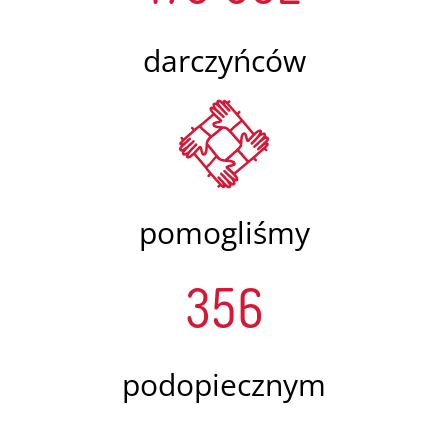
darczyńców
pomogliśmy
356
podopiecznym