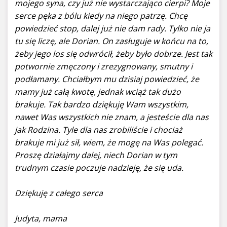
mojego syna, czy już nie wystarczająco cierpi? Moje
serce pęka z bólu kiedy na niego patrzę. Chcę
powiedzieć stop, dalej już nie dam rady. Tylko nie ja
tu się liczę, ale Dorian. On zasługuje w końcu na to,
żeby jego los się odwrócił, żeby było dobrze. Jest tak
potwornie zmęczony i zrezygnowany, smutny i
podłamany. Chciałbym mu dzisiaj powiedzieć, że
mamy już całą kwotę, jednak wciąż tak dużo
brakuje. Tak bardzo dziękuję Wam wszystkim,
nawet Was wszystkich nie znam, a jesteście dla nas
jak Rodzina. Tyle dla nas zrobiliście i chociaż
brakuje mi już sił, wiem, że mogę na Was polegać.
Proszę działajmy dalej, niech Dorian w tym
trudnym czasie poczuje nadzieję, że się uda.
Dziękuję z całego serca
Judyta, mama