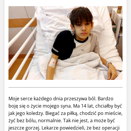
Moje serce każdego dnia przeszywa ból. Bardzo
boję się o życie mojego syna. Ma 14 lat, chciałby być
jak jego koledzy. Biegać za piłką, chodzić po mieście,
żyć bez bólu, normalnie. Tak nie jest, a może być
jeszcze gorzej. Lekarze powiedzieli, że bez operacji