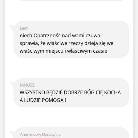
Lech
niech Opatrzność nad wami czuwa i
sprawia, że właściwe rzeczy dzieją się we
właściwym miejscu i właściwym czasie
JANUSZ
WSZYSTKO BĘDZIE DOBRZE BÓG CIĘ KOCHA
A LUDZIE POMOGĄ !
Anonimowy Darczyńca