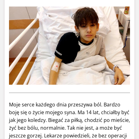
Moje serce każdego dnia przeszywa ból. Bardzo
boję się o życie mojego syna. Ma 14 lat, chciałby być
jak jego koledzy. Biegać za piłką, chodzić po mieście,
żyć bez bólu, normalnie. Tak nie jest, a może być
jeszcze gorzej. Lekarze powiedzieli, że bez operacji