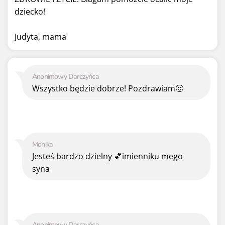
dziecko!
Judyta, mama
Anonimowy Darczyńca
Wszystko będzie dobrze! Pozdrawiam🙂
Monika
Jesteś bardzo dzielny 💕imienniku mego
syna
Anonimowy Darczyńca