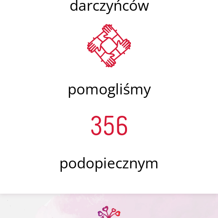
darczyńców
pomogliśmy
356
podopiecznym