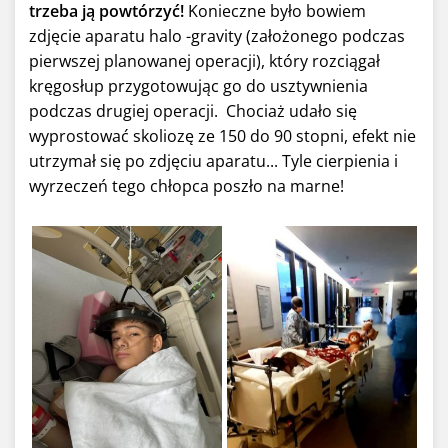
trzeba ją powtórzyć!
Konieczne było bowiem
zdjęcie aparatu halo -gravity (założonego podczas
pierwszej planowanej operacji), który rozciągał
kręgosłup przygotowując go do usztywnienia
podczas drugiej operacji. Chociaż udało się
wyprostować skoliozę ze 150 do 90 stopni, efekt nie
utrzymał się po zdjęciu aparatu... Tyle cierpienia i
wyrzeczeń tego chłopca poszło na marne!