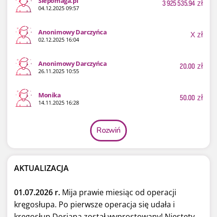
Siepomaga.pl
3 925 535.94
zł
04.12.2025 09:57
Anonimowy Darczyńca
X
zł
02.12.2025 16:04
Anonimowy Darczyńca
20.00
zł
26.11.2025 10:55
Monika
50.00
zł
14.11.2025 16:28
Rozwiń
AKTUALIZACJA
01.07.2026 r.
Mija prawie miesiąc od operacji
kręgosłupa. Po pierwsze operacja się udała i
kręgosłup Doriana został wyprostowany! Niestety