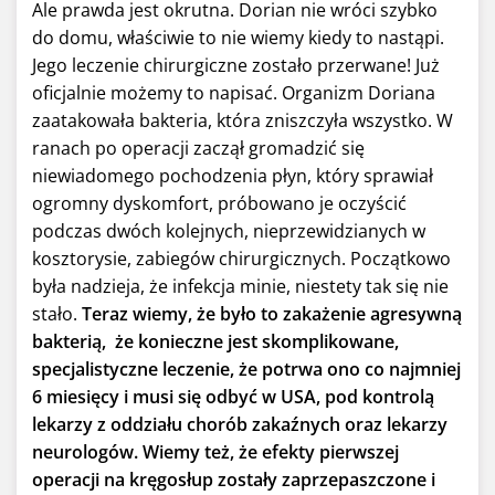
Ale prawda jest okrutna. Dorian nie wróci szybko
do domu, właściwie to nie wiemy kiedy to nastąpi.
Jego leczenie chirurgiczne zostało przerwane! Już
oficjalnie możemy to napisać. Organizm Doriana
zaatakowała bakteria, która zniszczyła wszystko. W
ranach po operacji zaczął gromadzić się
niewiadomego pochodzenia płyn, który sprawiał
ogromny dyskomfort, próbowano je oczyścić
podczas dwóch kolejnych, nieprzewidzianych w
kosztorysie, zabiegów chirurgicznych. Początkowo
była nadzieja, że infekcja minie, niestety tak się nie
stało.
Teraz wiemy, że było to zakażenie agresywną
bakterią, że konieczne jest skomplikowane,
specjalistyczne leczenie, że potrwa ono co najmniej
6 miesięcy i musi się odbyć w USA, pod kontrolą
lekarzy z oddziału chorób zakaźnych oraz lekarzy
neurologów. Wiemy też, że efekty pierwszej
operacji na kręgosłup zostały zaprzepaszczone i