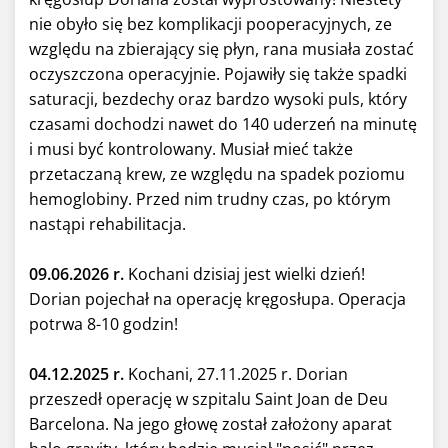
nie obyło się bez komplikacji pooperacyjnych, ze
względu na zbierający się płyn, rana musiała zostać
oczyszczona operacyjnie.
Pojawiły się także spadki
saturacji, bezdechy oraz bardzo wysoki puls, który
czasami dochodzi nawet do 140 uderzeń na minutę
i musi być kontrolowany. Musiał mieć także
przetaczaną krew, ze względu na spadek poziomu
hemoglobiny. Przed nim trudny czas, po którym
nastąpi rehabilitacja.
09.06.2026 r.
Kochani dzisiaj jest wielki dzień!
Dorian pojechał na operację kręgosłupa. Operacja
potrwa 8-10 godzin!
04.12.2025 r.
Kochani, 27.11.2025 r. Dorian
przeszedł operację w szpitalu Saint Joan de Deu
Barcelona. Na jego głowę został założony aparat