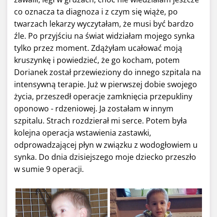
co oznacza ta diagnoza i z czym się wiąże, po
twarzach lekarzy wyczytałam, że musi być bardzo
źle. Po przyjściu na świat widziałam mojego synka
tylko przez moment. Zdążyłam ucałować moją
kruszynkę i powiedzieć, że go kocham, potem
Dorianek został przewieziony do innego szpitala na
intensywną terapie. Już w pierwszej dobie swojego
życia, przeszedł operacje zamknięcia przepukliny
oponowo - rdzeniowej. Ja zostałam w innym
szpitalu. Strach rozdzierał mi serce. Potem była
kolejna operacja wstawienia zastawki,
odprowadzającej płyn w związku z wodogłowiem u
synka. Do dnia dzisiejszego moje dziecko przeszło
w sumie 9 operacji.