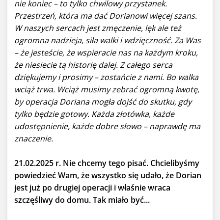
nie koniec – to tylko chwilowy przystanek.
Przestrzeń, która ma dać Dorianowi więcej szans.
W naszych sercach jest zmęczenie, lęk ale też
ogromna nadzieja, siła walki i wdzięczność. Za Was
– że jesteście, że wspieracie nas na każdym kroku,
że niesiecie tą historię dalej. Z całego serca
dziękujemy i prosimy – zostańcie z nami. Bo walka
wciąż trwa. Wciąż musimy zebrać ogromną kwotę,
by operacja Doriana mogła dojść do skutku, gdy
tylko będzie gotowy. Każda złotówka, każde
udostępnienie, każde dobre słowo – naprawdę ma
znaczenie.
21.02.2025 r. Nie chcemy tego pisać. Chcielibyśmy
powiedzieć Wam, że wszystko się udało, że Dorian
jest już po drugiej operacji i właśnie wraca
szczęśliwy do domu. Tak miało być...