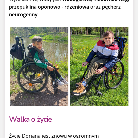
przepuklina oponowo - rdzeniowa
oraz
pęcherz
neurogenny
.
Walka o życie
Życie Doriana jest znowu w ogromnym