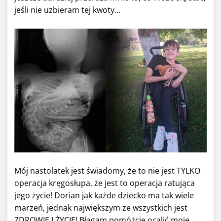
jeśli nie uzbieram tej kwoty...
Mój nastolatek jest świadomy, że to nie jest TYLKO
operacja kręgosłupa, że jest to operacja ratująca
jego życie! Dorian jak każde dziecko ma tak wiele
marzeń, jednak największym ze wszystkich jest
ZDROWIE I ŻYCIE! Błagam pomóżcie ocalić moje