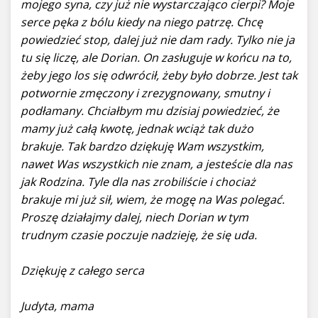
mojego syna, czy już nie wystarczająco cierpi? Moje
serce pęka z bólu kiedy na niego patrzę. Chcę
powiedzieć stop, dalej już nie dam rady. Tylko nie ja
tu się liczę, ale Dorian. On zasługuje w końcu na to,
żeby jego los się odwrócił, żeby było dobrze. Jest tak
potwornie zmęczony i zrezygnowany, smutny i
podłamany. Chciałbym mu dzisiaj powiedzieć, że
mamy już całą kwotę, jednak wciąż tak dużo
brakuje. Tak bardzo dziękuję Wam wszystkim,
nawet Was wszystkich nie znam, a jesteście dla nas
jak Rodzina. Tyle dla nas zrobiliście i chociaż
brakuje mi już sił, wiem, że mogę na Was polegać.
Proszę działajmy dalej, niech Dorian w tym
trudnym czasie poczuje nadzieję, że się uda.
Dziękuję z całego serca
Judyta, mama