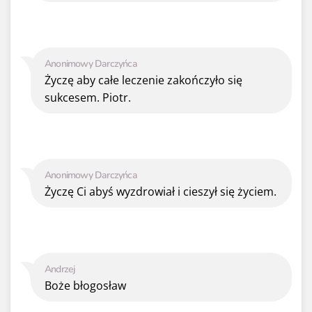
Anonimowy Darczyńca
Życzę aby całe leczenie zakończyło się
sukcesem. Piotr.
Anonimowy Darczyńca
Życzę Ci abyś wyzdrowiał i cieszył się życiem.
Andrzej
Boże błogosław