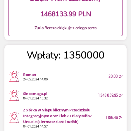
1468133.99 PLN
Zuzia Bereza dziękuje z całego serca
Wpłaty: 1350000
Roman
20.00
zł
24.05.2024 14:00
Siepomaga.pl
1 343 059.95
zł
04.01.2024 15:32
Zbiórka w Niepublicznym Przedszkolu
Integracyjnym oraz Żłobku Biały Miś w
1 186.46
zł
Ursusie (kiermasz ciast i ozdób)
04.01.2024 14:57