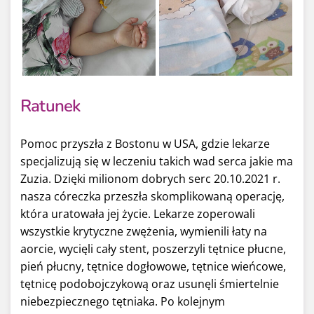
Ratunek
Pomoc przyszła z Bostonu w USA, gdzie lekarze
specjalizują się w leczeniu takich wad serca jakie ma
Zuzia. Dzięki milionom dobrych serc 20.10.2021 r.
nasza córeczka przeszła skomplikowaną operację,
która uratowała jej życie. Lekarze zoperowali
wszystkie krytyczne zwężenia, wymienili łaty na
aorcie, wycięli cały stent, poszerzyli tętnice płucne,
pień płucny, tętnice dogłowowe, tętnice wieńcowe,
tętnicę podobojczykową oraz usunęli śmiertelnie
niebezpiecznego tętniaka. Po kolejnym