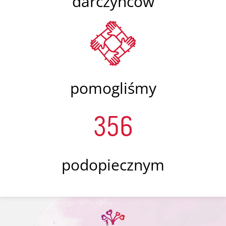
darczyńców
pomogliśmy
356
podopiecznym