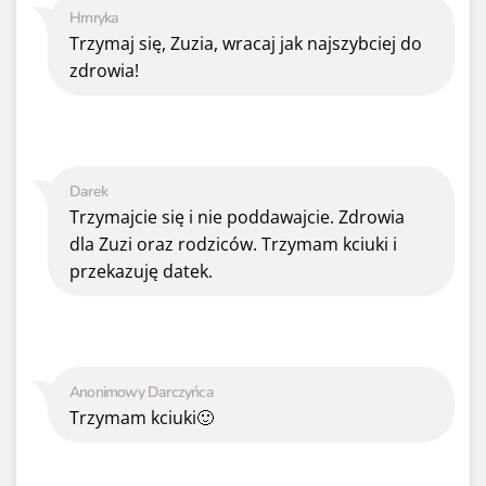
Hrnryka
Trzymaj się, Zuzia, wracaj jak najszybciej do
zdrowia!
Darek
Trzymajcie się i nie poddawajcie. Zdrowia
dla Zuzi oraz rodziców. Trzymam kciuki i
przekazuję datek.
Anonimowy Darczyńca
Trzymam kciuki🙂