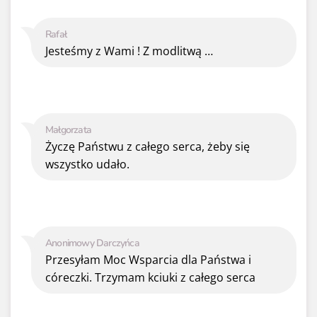
Rafał
Jesteśmy z Wami ! Z modlitwą …
Małgorzata
Życzę Państwu z całego serca, żeby się
wszystko udało.
Anonimowy Darczyńca
Przesyłam Moc Wsparcia dla Państwa i
córeczki. Trzymam kciuki z całego serca