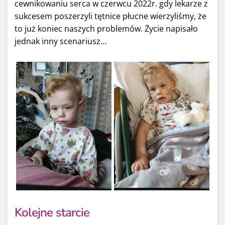
cewnikowaniu serca w czerwcu 2022r. gdy lekarze z
sukcesem poszerzyli tętnice płucne wierzyliśmy, że
to już koniec naszych problemów. Życie napisało
jednak inny scenariusz…
Kolejne starcie