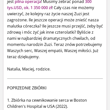
jest
pilna operacja
! Musimy zebrać ponad
300
tys.USD
,
ok.
1 350 000 zł
! Cały czas nie możemy
uwierzyć, że kolejny raz życie naszej Zuzi jest
zagrożone. Ile jeszcze operacji może znieść nasza
malutka córeczka? Ile jeszcze musi przejść, żeby być
zdrową i móc żyć jak inne czterolatki? Byliście z
nami w najbardziej dramatycznych chwilach, od
momentu narodzin Zuzi. Teraz znów potrzebujemy
Waszych serc, Waszej empatii, Waszej miłości. Już
teraz dziękujemy.
Natalia, Maciej, rodzice.
POPRZEDNIE ZBIÓRKI
1. Zbiórka na cewnikowanie serca w Boston
Children's Hospital w USA (2022).