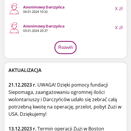
Anonimowy Darczyńca
X
zł
04.01.2024 10:32
Anonimowy Darczyńca
X
zł
03.01.2024 20:37
Rozwiń
AKTUALIZACJA
21.12.2023 r
. UWAGA! Dzięki pomocy fundacji
Siepomaga, zaangażowaniu ogromnej ilości
wolontariuszy i Darczyńców udało się zebrać całą
potrzebną kwotę na operację, przelot, pobyt Zuzi w
USA. Dziękujemy!
13.12.2023 r.
Termin operacji Zuzi w Boston