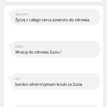
Slawomr
Życzę z całego serca powrotu do zdrowia,
Edyta
Wracaj do zdrowia Zuziu !
zar
bardzo silnie trzymam kciuki za Zuzię