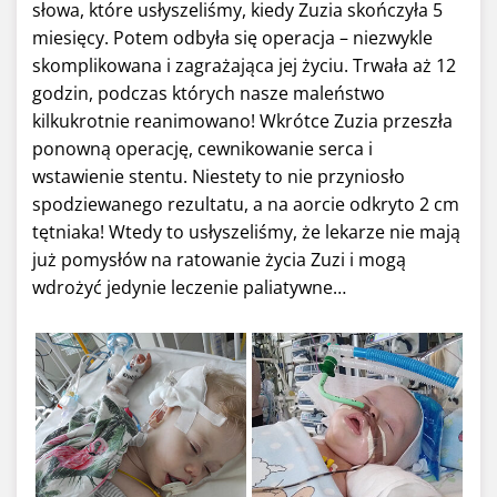
słowa, które usłyszeliśmy, kiedy Zuzia skończyła 5
miesięcy. Potem odbyła się operacja – niezwykle
skomplikowana i zagrażająca jej życiu. Trwała aż 12
godzin, podczas których nasze maleństwo
kilkukrotnie reanimowano! Wkrótce Zuzia przeszła
ponowną operację, cewnikowanie serca i
wstawienie stentu. Niestety to nie przyniosło
spodziewanego rezultatu, a na aorcie odkryto 2 cm
tętniaka! Wtedy to usłyszeliśmy, że lekarze nie mają
już pomysłów na ratowanie życia Zuzi i mogą
wdrożyć jedynie leczenie paliatywne…