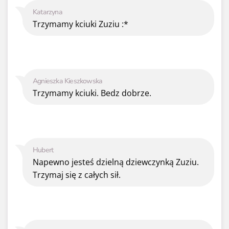
Katarzyna
Trzymamy kciuki Zuziu :*
Agnieszka Kieszkowska
Trzymamy kciuki. Bedz dobrze.
Hubert
Napewno jesteś dzielną dziewczynką Zuziu.
Trzymaj się z całych sił.