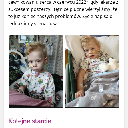
cewnikowaniu serca w czerwcu 2022r. gdy lekarze z
sukcesem poszerzyli tętnice płucne wierzyliśmy, że
to już koniec naszych problemów. Życie napisało
jednak inny scenariusz…
Kolejne starcie