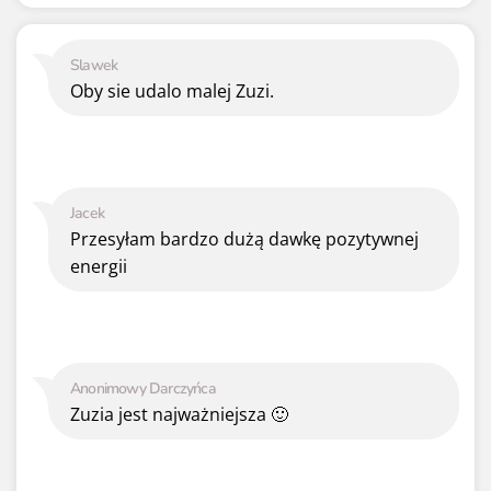
Slawek
Oby sie udalo malej Zuzi.
Jacek
Przesyłam bardzo dużą dawkę pozytywnej
energii
Anonimowy Darczyńca
Zuzia jest najważniejsza 🙂