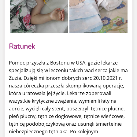
Ratunek
Pomoc przyszła z Bostonu w USA, gdzie lekarze
specjalizują się w leczeniu takich wad serca jakie ma
Zuzia. Dzięki milionom dobrych serc 20.10.2021 r.
nasza córeczka przeszła skomplikowaną operację,
która uratowała jej życie. Lekarze zoperowali
wszystkie krytyczne zwężenia, wymienili łaty na
aorcie, wycięli cały stent, poszerzyli tętnice płucne,
pień płucny, tętnice dogłowowe, tętnice wieńcowe,
tętnicę podobojczykową oraz usunęli śmiertelnie
niebezpiecznego tętniaka. Po kolejnym