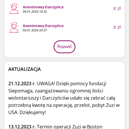
Anonimowy Darczyńca
X
zł
04.01.2024 10:32
Anonimowy Darczyńca
X
zł
03.01.2024 20:37
Rozwiń
AKTUALIZACJA
21.12.2023 r
. UWAGA! Dzięki pomocy fundacji
Siepomaga, zaangażowaniu ogromnej ilości
wolontariuszy i Darczyńców udało się zebrać całą
potrzebną kwotę na operację, przelot, pobyt Zuzi w
USA. Dziękujemy!
13.12.2023 r.
Termin operacji Zuzi w Boston