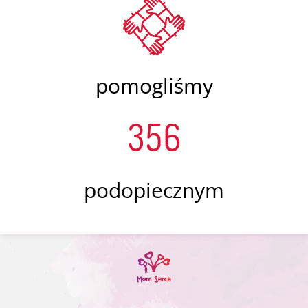
pomogliśmy
356
podopiecznym