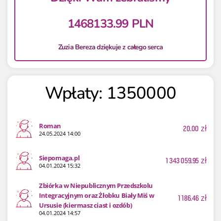
1468133.99 PLN
Zuzia Bereza dziękuje z całego serca
Wpłaty: 1350000
Roman
20.00
zł
24.05.2024 14:00
Siepomaga.pl
1 343 059.95
zł
04.01.2024 15:32
Zbiórka w Niepublicznym Przedszkolu
Integracyjnym oraz Żłobku Biały Miś w
1 186.46
zł
Ursusie (kiermasz ciast i ozdób)
04.01.2024 14:57