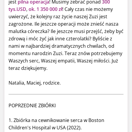
jest
pilna operacja
! Musimy zebrać ponad
300
tys.USD
,
ok.
1 350 000 zł
! Cały czas nie możemy
uwierzyć, że kolejny raz życie naszej Zuzi jest
zagrożone. Ile jeszcze operacji może znieść nasza
malutka córeczka? Ile jeszcze musi przejść, żeby być
zdrową i móc żyć jak inne czterolatki? Byliście z
nami w najbardziej dramatycznych chwilach, od
momentu narodzin Zuzi. Teraz znów potrzebujemy
Waszych serc, Waszej empatii, Waszej miłości. Już
teraz dziękujemy.
Natalia, Maciej, rodzice.
POPRZEDNIE ZBIÓRKI
1. Zbiórka na cewnikowanie serca w Boston
Children's Hospital w USA (2022).