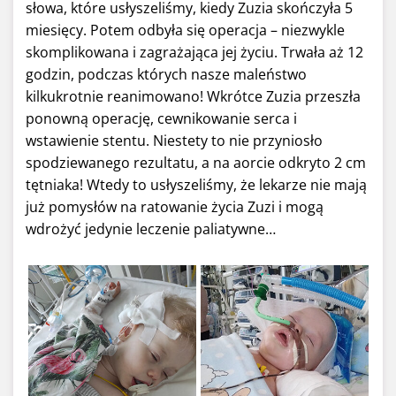
słowa, które usłyszeliśmy, kiedy Zuzia skończyła 5
miesięcy. Potem odbyła się operacja – niezwykle
skomplikowana i zagrażająca jej życiu. Trwała aż 12
godzin, podczas których nasze maleństwo
kilkukrotnie reanimowano! Wkrótce Zuzia przeszła
ponowną operację, cewnikowanie serca i
wstawienie stentu. Niestety to nie przyniosło
spodziewanego rezultatu, a na aorcie odkryto 2 cm
tętniaka! Wtedy to usłyszeliśmy, że lekarze nie mają
już pomysłów na ratowanie życia Zuzi i mogą
wdrożyć jedynie leczenie paliatywne…