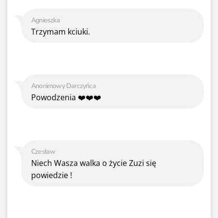
Agnieszka
Trzymam kciuki.
Anonimowy Darczyńca
Powodzenia ❤️❤️❤️
Czesław
Niech Wasza walka o życie Zuzi się
powiedzie !