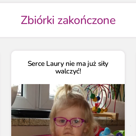
Zbiórki zakończone
Serce Laury nie ma już siły
walczyć!