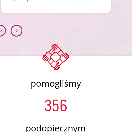
3
pomogliśmy
356
podopiecznym