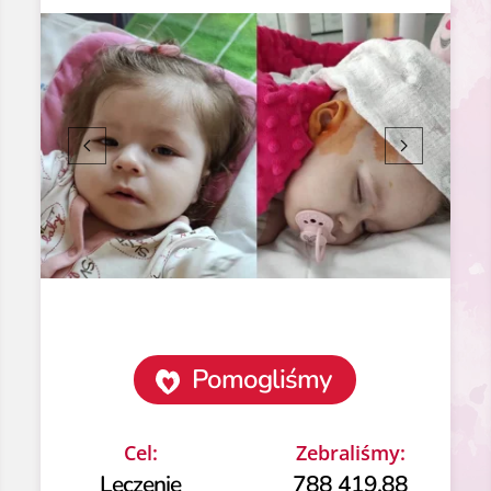
Pomogliśmy
Cel:
Zebraliśmy:
Leczenie
788 419.88