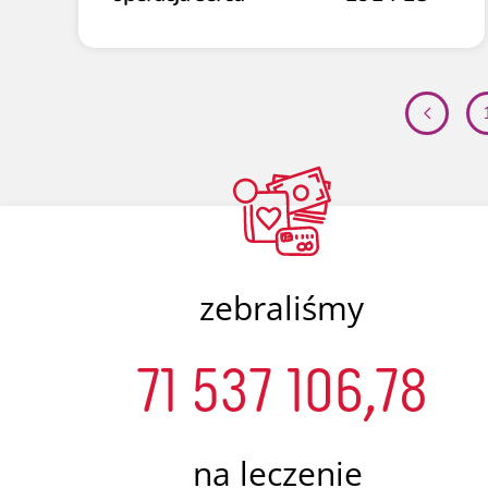
zebraliśmy
71 537 106,78
na leczenie