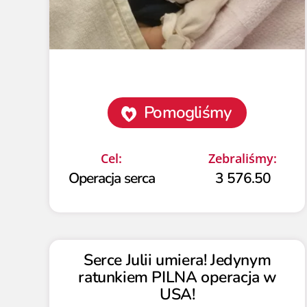
Pomogliśmy
Cel:
Zebraliśmy:
Operacja serca
3 576.50
Serce Julii umiera! Jedynym
ratunkiem PILNA operacja w
USA!