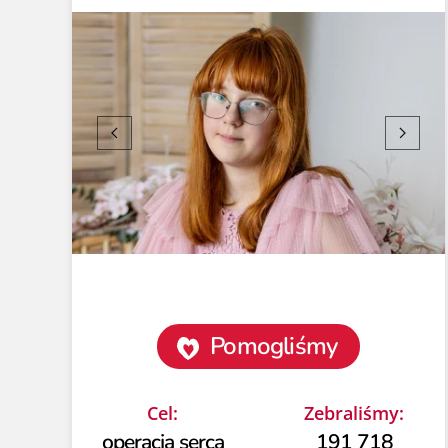
Pomogliśmy
Cel:
Zebraliśmy:
operacja serca
191 718