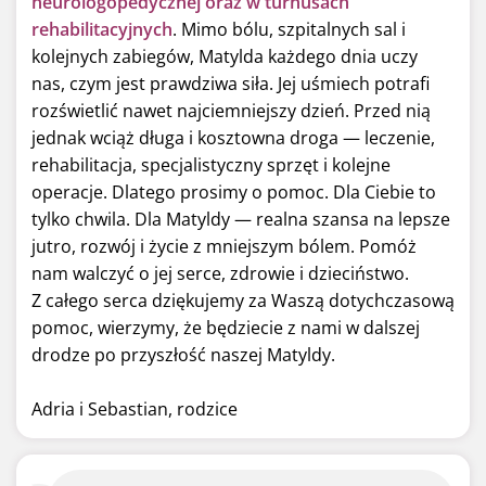
neurologopedycznej oraz w turnusach
rehabilitacyjnych
. Mimo bólu, szpitalnych sal i
kolejnych zabiegów, Matylda każdego dnia uczy
nas, czym jest prawdziwa siła. Jej uśmiech potrafi
rozświetlić nawet najciemniejszy dzień. Przed nią
jednak wciąż długa i kosztowna droga — leczenie,
rehabilitacja, specjalistyczny sprzęt i kolejne
operacje. Dlatego prosimy o pomoc. Dla Ciebie to
tylko chwila. Dla Matyldy — realna szansa na lepsze
jutro, rozwój i życie z mniejszym bólem. Pomóż
nam walczyć o jej serce, zdrowie i dzieciństwo.
Z całego serca dziękujemy za Waszą dotychczasową
pomoc, wierzymy, że będziecie z nami w dalszej
drodze po przyszłość naszej Matyldy.
Adria i Sebastian, rodzice