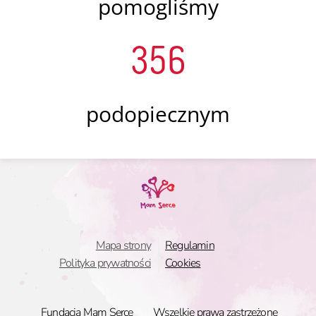
pomogliśmy
356
podopiecznym
Mapa strony
Regulamin
Polityka prywatności
Cookies
Fundacja Mam Serce
Wszelkie prawa zastrzeżone