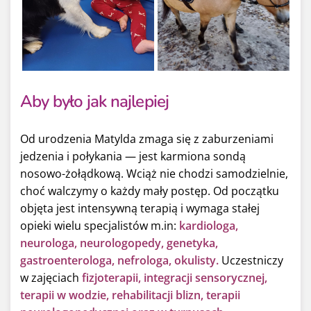
Aby było jak najlepiej
Od urodzenia Matylda zmaga się z zaburzeniami
jedzenia i połykania — jest karmiona sondą
nosowo-żołądkową. Wciąż nie chodzi samodzielnie,
choć walczymy o każdy mały postęp. Od początku
objęta jest intensywną terapią i wymaga stałej
opieki wielu specjalistów m.in:
kardiologa,
neurologa, neurologopedy, genetyka,
gastroenterologa, nefrologa, okulisty.
Uczestniczy
w zajęciach
fizjoterapii, integracji sensorycznej,
terapii w wodzie, rehabilitacji blizn, terapii