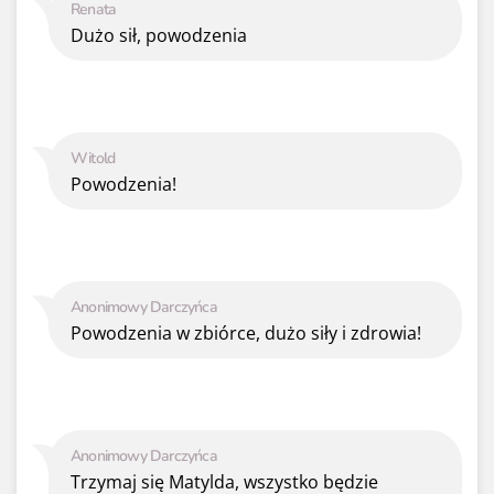
Renata
Dużo sił, powodzenia
Witold
Powodzenia!
Anonimowy Darczyńca
Powodzenia w zbiórce, dużo siły i zdrowia!
Anonimowy Darczyńca
Trzymaj się Matylda, wszystko będzie