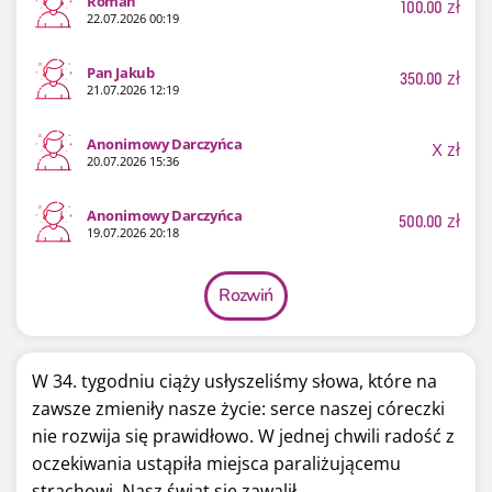
Roman
100.00
zł
22.07.2026 00:19
Pan Jakub
350.00
zł
21.07.2026 12:19
Anonimowy Darczyńca
X
zł
20.07.2026 15:36
Anonimowy Darczyńca
500.00
zł
19.07.2026 20:18
Rozwiń
W 34. tygodniu ciąży usłyszeliśmy słowa, które na
zawsze zmieniły nasze życie: serce naszej córeczki
nie rozwija się prawidłowo. W jednej chwili radość z
oczekiwania ustąpiła miejsca paraliżującemu
strachowi. Nasz świat się zawalił.