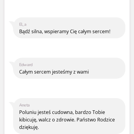
El_a
Bądź silna, wspieramy Cię całym sercem!
Edward
Całym sercem jesteśmy z wami
Aneta
Poluniu jesteś cudowna, bardzo Tobie
kibicuję, walcz o zdrowie. Państwo Rodzice
dziękuję.