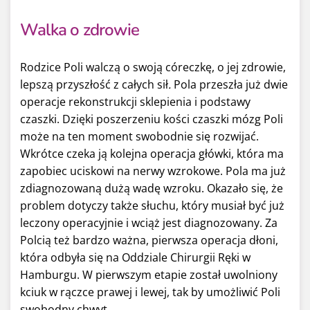
Walka o zdrowie
Rodzice Poli walczą o swoją córeczkę, o jej zdrowie,
lepszą przyszłość z całych sił
.
Pola przeszła już dwie
operacje rekonstrukcji sklepienia i podstawy
czaszki. Dzięki poszerzeniu kości czaszki mózg Poli
może na ten moment swobodnie się rozwijać.
Wkrótce czeka ją kolejna operacja główki, która ma
zapobiec uciskowi na nerwy wzrokowe. Pola ma już
zdiagnozowaną dużą wadę wzroku. Okazało się, że
problem dotyczy także słuchu, który musiał być już
leczony operacyjnie i wciąż jest diagnozowany. Za
Polcią też bardzo ważna, pierwsza operacja dłoni,
która odbyła się na Oddziale Chirurgii Ręki w
Hamburgu. W pierwszym etapie został uwolniony
kciuk w rączce prawej i lewej, tak by umożliwić Poli
swobodny chwyt.