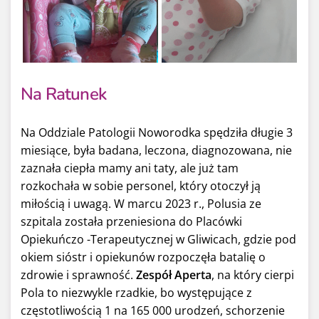
Na Ratunek
Na Oddziale Patologii Noworodka spędziła długie 3
miesiące, była badana, leczona, diagnozowana, nie
zaznała ciepła mamy ani taty, ale już tam
rozkochała w sobie personel, który otoczył ją
miłością i uwagą. W marcu 2023 r., Polusia ze
szpitala została przeniesiona do Placówki
Opiekuńczo -Terapeutycznej w Gliwicach, gdzie pod
okiem sióstr i opiekunów rozpoczęła batalię o
zdrowie i sprawność.
Zespół Aperta
, na który cierpi
Pola to niezwykle rzadkie, bo występujące z
częstotliwością 1 na 165 000 urodzeń, schorzenie