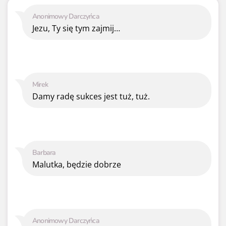
Anonimowy Darczyńca
Jezu, Ty się tym zajmij…
Mirek
Damy radę sukces jest tuż, tuż.
Barbara
Malutka, będzie dobrze
Anonimowy Darczyńca