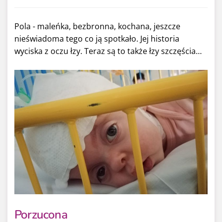
Pola - maleńka, bezbronna, kochana, jeszcze
nieświadoma tego co ją spotkało. Jej historia
wyciska z oczu łzy. Teraz są to także łzy szczęścia…
Porzucona