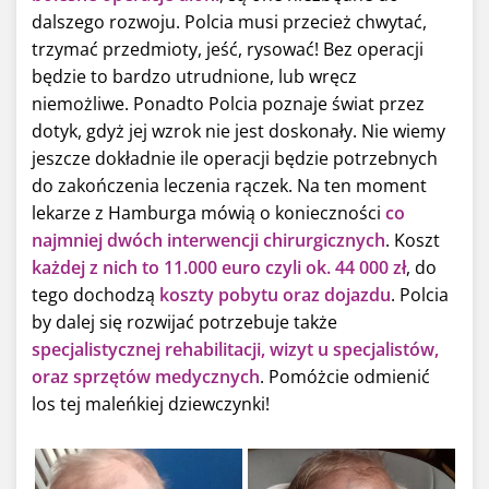
dalszego rozwoju. Polcia musi przecież chwytać,
trzymać przedmioty, jeść, rysować! Bez operacji
będzie to bardzo utrudnione, lub wręcz
niemożliwe. Ponadto Polcia poznaje świat przez
dotyk, gdyż jej wzrok nie jest doskonały. Nie wiemy
jeszcze dokładnie ile operacji będzie potrzebnych
do zakończenia leczenia rączek. Na ten moment
lekarze z Hamburga mówią o konieczności
co
najmniej dwóch interwencji chirurgicznych
. Koszt
każdej z nich to 11.000 euro czyli ok. 44 000 zł
, do
tego dochodzą
koszty pobytu oraz dojazdu
. Polcia
by dalej się rozwijać potrzebuje także
specjalistycznej rehabilitacji, wizyt u specjalistów,
oraz sprzętów medycznych
. Pomóżcie odmienić
los tej maleńkiej dziewczynki!