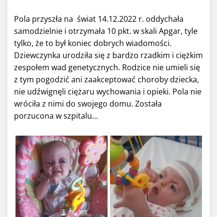
Pola przyszła na świat 14.12.2022 r. oddychała
samodzielnie i otrzymała 10 pkt. w skali Apgar, tyle
tylko, że to był koniec dobrych wiadomości.
Dziewczynka urodziła się z bardzo rzadkim i ciężkim
zespołem wad genetycznych. Rodzice nie umieli się
z tym pogodzić ani zaakceptować choroby dziecka,
nie udźwignęli ciężaru wychowania i opieki. Pola nie
wróciła z nimi do swojego domu. Została
porzucona w szpitalu…