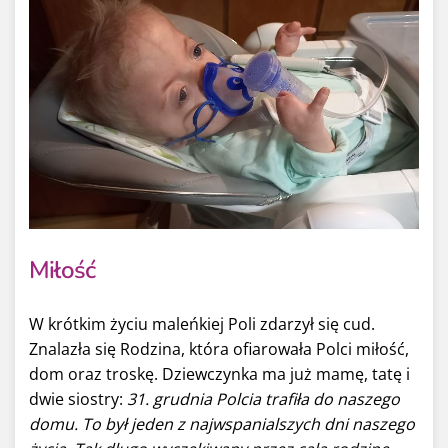
Miłość
W krótkim życiu maleńkiej Poli zdarzył się cud.
Znalazła się Rodzina, która ofiarowała Polci miłość,
dom oraz troskę. Dziewczynka ma już mamę, tatę i
dwie siostry:
31. grudnia Polcia trafiła do naszego
domu. To był jeden z najwspanialszych dni naszego