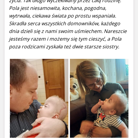
życia. Tak długo wyczekiwany przez całą rodzinę.
Pola jest niesamowita, kochana, pogodna,
wytrwała, ciekawa świata po prostu wspaniała.
Skradła serca wszystkich domowników, każdego
dnia dzieli się z nami swoim uśmiechem. Nareszcie
jesteśmy razem i możemy się tym cieszyć, a Pola
poza rodzicami zyskała też dwie starsze siostry.