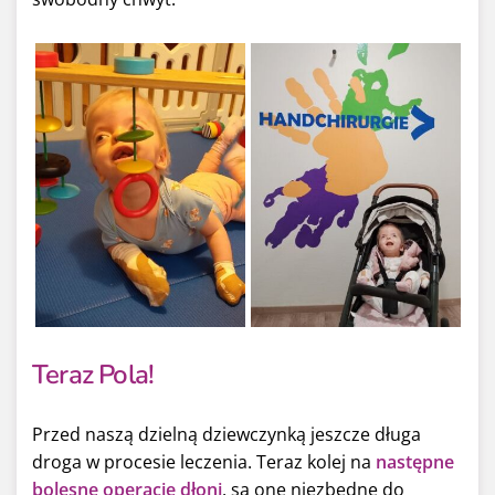
Teraz Pola!
Przed naszą dzielną dziewczynką jeszcze długa
droga w procesie leczenia.
Teraz kolej na
następne
bolesne operacje dłoni
, są one niezbędne do