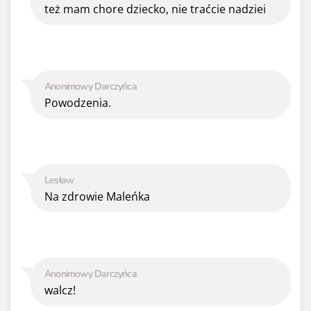
też mam chore dziecko, nie traćcie nadziei
Anonimowy Darczyńca
Powodzenia.
Lesław
Na zdrowie Maleńka
Anonimowy Darczyńca
walcz!