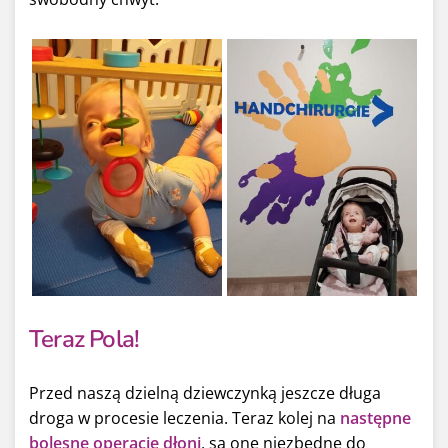
Teraz Pola!
Przed naszą dzielną dziewczynką jeszcze długa
droga w procesie leczenia.
Teraz kolej na
następne
bolesne operacje dłoni
, są one niezbędne do