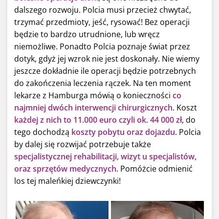
dalszego rozwoju. Polcia musi przecież chwytać,
trzymać przedmioty, jeść, rysować! Bez operacji
będzie to bardzo utrudnione, lub wręcz
niemożliwe. Ponadto Polcia poznaje świat przez
dotyk, gdyż jej wzrok nie jest doskonały. Nie wiemy
jeszcze dokładnie ile operacji będzie potrzebnych
do zakończenia leczenia rączek. Na ten moment
lekarze z Hamburga mówią o konieczności
co
najmniej dwóch interwencji chirurgicznych
. Koszt
każdej z nich to 11.000 euro czyli ok. 44 000 zł
, do
tego dochodzą
koszty pobytu oraz dojazdu
. Polcia
by dalej się rozwijać potrzebuje także
specjalistycznej rehabilitacji, wizyt u specjalistów,
oraz sprzętów medycznych
. Pomóżcie odmienić
los tej maleńkiej dziewczynki!