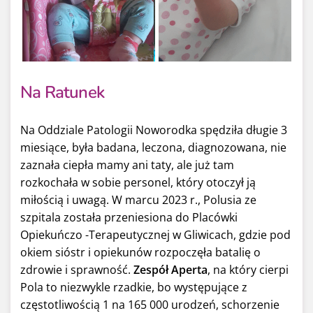
Na Ratunek
Na Oddziale Patologii Noworodka spędziła długie 3
miesiące, była badana, leczona, diagnozowana, nie
zaznała ciepła mamy ani taty, ale już tam
rozkochała w sobie personel, który otoczył ją
miłością i uwagą. W marcu 2023 r., Polusia ze
szpitala została przeniesiona do Placówki
Opiekuńczo -Terapeutycznej w Gliwicach, gdzie pod
okiem sióstr i opiekunów rozpoczęła batalię o
zdrowie i sprawność.
Zespół Aperta
, na który cierpi
Pola to niezwykle rzadkie, bo występujące z
częstotliwością 1 na 165 000 urodzeń, schorzenie