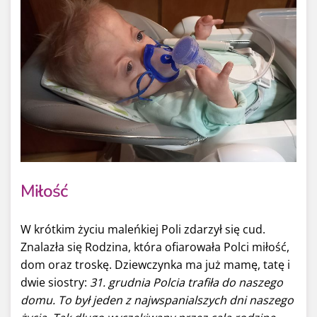
Miłość
W krótkim życiu maleńkiej Poli zdarzył się cud.
Znalazła się Rodzina, która ofiarowała Polci miłość,
dom oraz troskę. Dziewczynka ma już mamę, tatę i
dwie siostry:
31. grudnia Polcia trafiła do naszego
domu. To był jeden z najwspanialszych dni naszego