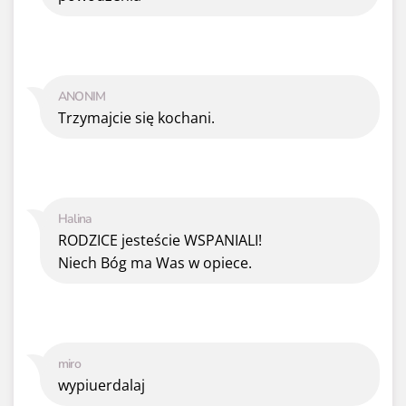
ANONIM
Trzymajcie się kochani.
Halina
RODZICE jesteście WSPANIALI!
Niech Bóg ma Was w opiece.
miro
wypiuerdalaj