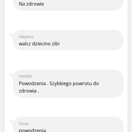
Na zdrowie
zbigniew
walcz dziecino zibi
MAREK
Powodzenia . Szybkiego powrotu do
zdrowia .
Gosia
powodzenia