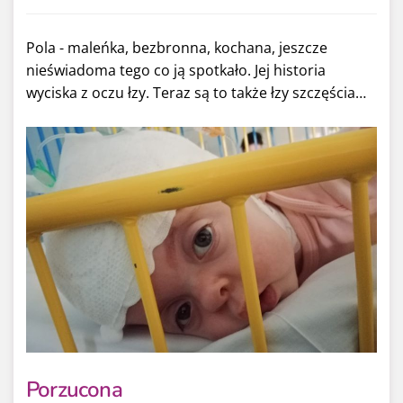
Pola - maleńka, bezbronna, kochana, jeszcze
nieświadoma tego co ją spotkało. Jej historia
wyciska z oczu łzy. Teraz są to także łzy szczęścia…
Porzucona