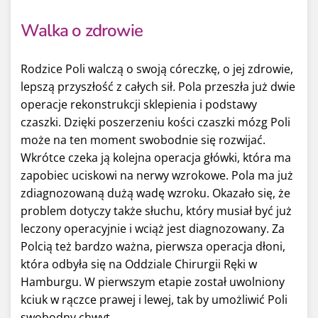
Walka o zdrowie
Rodzice Poli walczą o swoją córeczkę, o jej zdrowie,
lepszą przyszłość z całych sił
.
Pola przeszła już dwie
operacje rekonstrukcji sklepienia i podstawy
czaszki. Dzięki poszerzeniu kości czaszki mózg Poli
może na ten moment swobodnie się rozwijać.
Wkrótce czeka ją kolejna operacja główki, która ma
zapobiec uciskowi na nerwy wzrokowe. Pola ma już
zdiagnozowaną dużą wadę wzroku. Okazało się, że
problem dotyczy także słuchu, który musiał być już
leczony operacyjnie i wciąż jest diagnozowany. Za
Polcią też bardzo ważna, pierwsza operacja dłoni,
która odbyła się na Oddziale Chirurgii Ręki w
Hamburgu. W pierwszym etapie został uwolniony
kciuk w rączce prawej i lewej, tak by umożliwić Poli
swobodny chwyt.