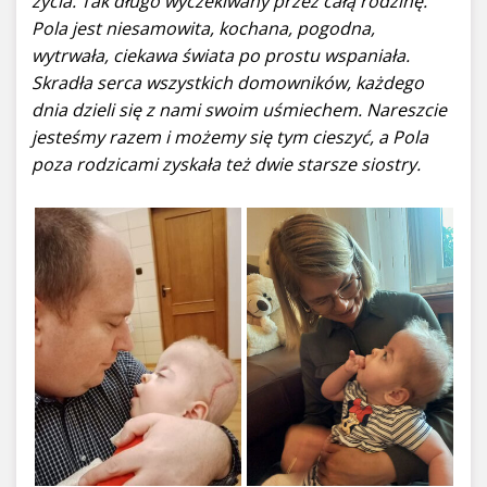
życia. Tak długo wyczekiwany przez całą rodzinę.
Pola jest niesamowita, kochana, pogodna,
wytrwała, ciekawa świata po prostu wspaniała.
Skradła serca wszystkich domowników, każdego
dnia dzieli się z nami swoim uśmiechem. Nareszcie
jesteśmy razem i możemy się tym cieszyć, a Pola
poza rodzicami zyskała też dwie starsze siostry.