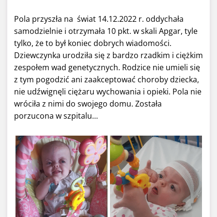
Pola przyszła na świat 14.12.2022 r. oddychała
samodzielnie i otrzymała 10 pkt. w skali Apgar, tyle
tylko, że to był koniec dobrych wiadomości.
Dziewczynka urodziła się z bardzo rzadkim i ciężkim
zespołem wad genetycznych. Rodzice nie umieli się
z tym pogodzić ani zaakceptować choroby dziecka,
nie udźwignęli ciężaru wychowania i opieki. Pola nie
wróciła z nimi do swojego domu. Została
porzucona w szpitalu…