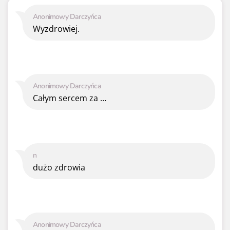
Anonimowy Darczyńca
Wyzdrowiej.
Anonimowy Darczyńca
Całym sercem za …
n
dużo zdrowia
Anonimowy Darczyńca