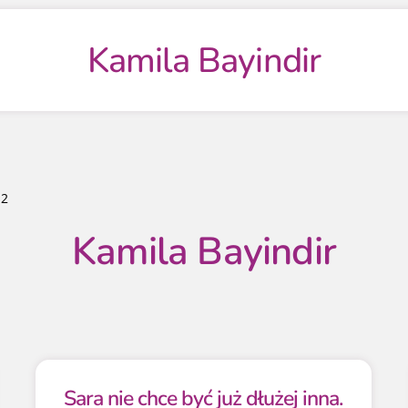
Kamila Bayindir
 2
Kamila Bayindir
Sara nie chce być już dłużej inna.