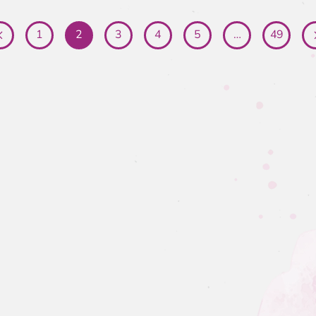
1
2
3
4
5
…
49