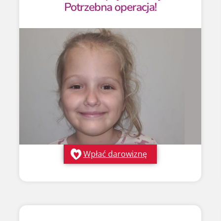
Potrzebna operacja!
Wpłać darowiznę