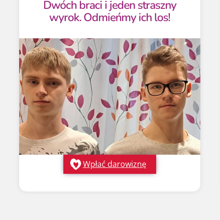
Dwóch braci i jeden straszny
wyrok. Odmieńmy ich los!
Wpłać darowiznę