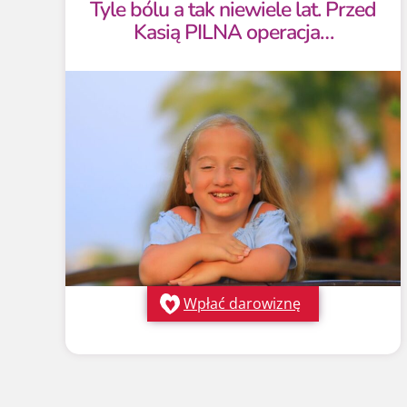
Tyle bólu a tak niewiele lat. Przed
Kasią PILNA operacja…
Wpłać darowiznę