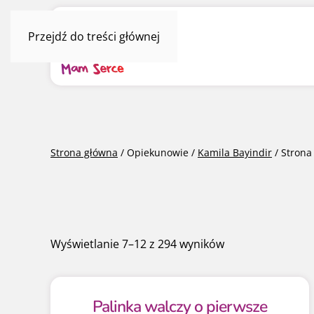
Przejdź do treści głównej
Strona główna
/ Opiekunowie /
Kamila Bayindir
/ Strona
Posortowane
Wyświetlanie 7–12 z 294 wyników
według
najnowszych
Palinka walczy o pierwsze