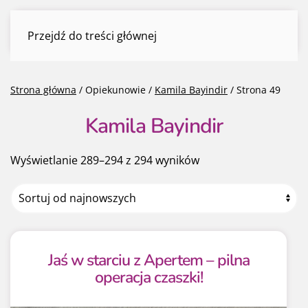
Kamila Bayindir
Przejdź do treści głównej
Menu
Strona główna
/ Opiekunowie /
Kamila Bayindir
/ Strona 49
Kamila Bayindir
Posortowane
Wyświetlanie 289–294 z 294 wyników
według
najnowszych
Jaś w starciu z Apertem – pilna
operacja czaszki!