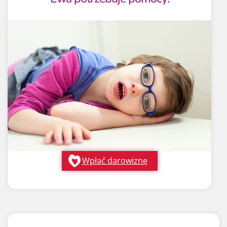
Wpłać darowiznę