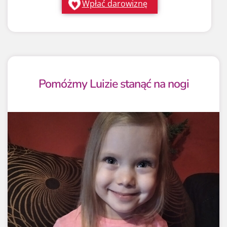
Wpłać darowiznę
Pomóżmy Luizie stanąć na nogi