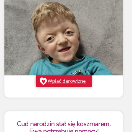
Wpłać darowiznę
Cud narodzin stał się koszmarem.
Ewa potrzebuje pomocy!