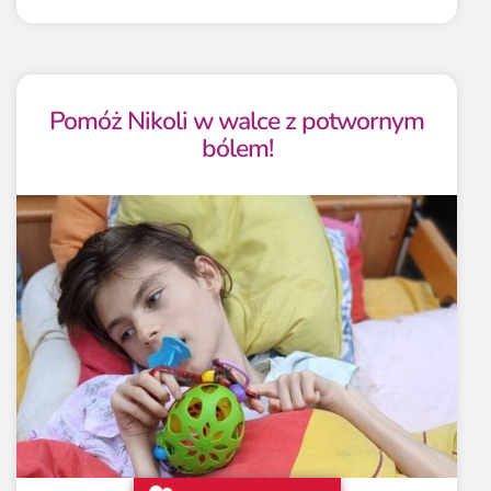
Pomóż Nikoli w walce z potwornym
bólem!