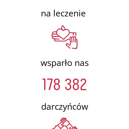
na leczenie
wsparło nas
178 382
darczyńców