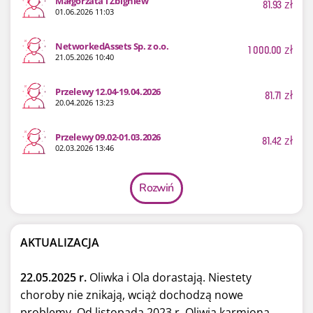
Małgorzata i Zbigniew
81.93
zł
01.06.2026 11:03
NetworkedAssets Sp. z o.o.
1 000.00
zł
21.05.2026 10:40
Przelewy 12.04-19.04.2026
81.71
zł
20.04.2026 13:23
Przelewy 09.02-01.03.2026
81.42
zł
02.03.2026 13:46
Rozwiń
AKTUALIZACJA
22.05.2025 r.
Oliwka i Ola dorastają. Niestety
choroby nie znikają, wciąż dochodzą nowe
problemy. Od listopada 2023 r. Oliwia karmiona