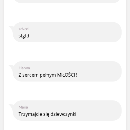
zdvcd
sfgfd
Hanna
Z sercem pełnym MIŁOŚCI !
Maria
Trzymajcie się dziewczynki