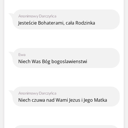
Anonimowy Darczyńca
Jesteście Bohaterami, cała Rodzinka
Ewa
Niech Was Bóg bogoslawienstwi
Anonimowy Darczyńca
Niech czuwa nad Wami Jezus i Jego Matka