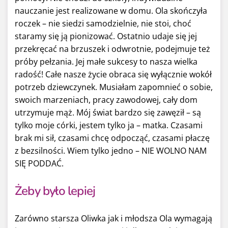
nauczanie jest realizowane w domu. Ola skończyła
roczek – nie siedzi samodzielnie, nie stoi, choć
staramy się ją pionizować. Ostatnio udaje się jej
przekręcać na brzuszek i odwrotnie, podejmuje też
próby pełzania. Jej małe sukcesy to nasza wielka
radość! Całe nasze życie obraca się wyłącznie wokół
potrzeb dziewczynek. Musiałam zapomnieć o sobie,
swoich marzeniach, pracy zawodowej, cały dom
utrzymuje mąż. Mój świat bardzo się zawęził – są
tylko moje córki, jestem tylko ja – matka. Czasami
brak mi sił, czasami chcę odpocząć, czasami płaczę
z bezsilności. Wiem tylko jedno – NIE WOLNO NAM
SIĘ PODDAĆ.
Żeby było lepiej
Zarówno starsza Oliwka jak i młodsza Ola wymagają