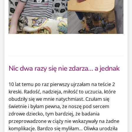
Nic dwa razy się nie zdarza… a jednak
10 lat temu po raz pierwszy ujrzałam na teście 2
kreski. Radość, nadzieja, miłość to uczucia, które
obudziły się we mnie natychmiast. Czułam się
świetnie i byłam pewna, że noszę pod sercem
zdrowe dziecko, tym bardziej, że badania
przeprowadzone w ciąży nie wskazywały na żadne
komplikacje. Bardzo się myliłam… Oliwka urodziła