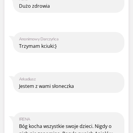
Dużo zdrowia
Anonimowy Darczyńca
Trzymam kciuki:}
Arkadiusz
Jestem z wami słoneczka
IRENA
Bóg kocha wszystkie swoje dzieci. Nigdy o