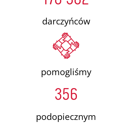
darczyńców
pomogliśmy
356
podopiecznym