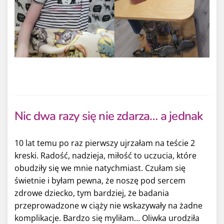
Nic dwa razy się nie zdarza… a jednak
10 lat temu po raz pierwszy ujrzałam na teście 2
kreski. Radość, nadzieja, miłość to uczucia, które
obudziły się we mnie natychmiast. Czułam się
świetnie i byłam pewna, że noszę pod sercem
zdrowe dziecko, tym bardziej, że badania
przeprowadzone w ciąży nie wskazywały na żadne
komplikacje. Bardzo się myliłam… Oliwka urodziła