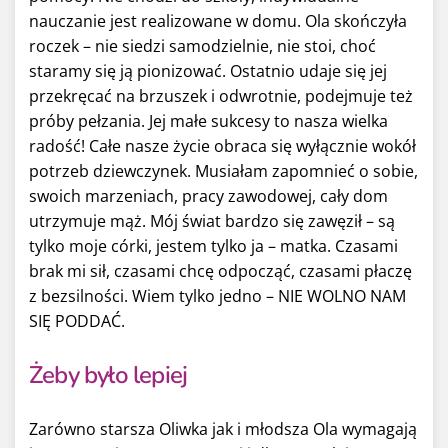
nauczanie jest realizowane w domu. Ola skończyła
roczek – nie siedzi samodzielnie, nie stoi, choć
staramy się ją pionizować. Ostatnio udaje się jej
przekręcać na brzuszek i odwrotnie, podejmuje też
próby pełzania. Jej małe sukcesy to nasza wielka
radość! Całe nasze życie obraca się wyłącznie wokół
potrzeb dziewczynek. Musiałam zapomnieć o sobie,
swoich marzeniach, pracy zawodowej, cały dom
utrzymuje mąż. Mój świat bardzo się zawęził – są
tylko moje córki, jestem tylko ja – matka. Czasami
brak mi sił, czasami chcę odpocząć, czasami płaczę
z bezsilności. Wiem tylko jedno – NIE WOLNO NAM
SIĘ PODDAĆ.
Żeby było lepiej
Zarówno starsza Oliwka jak i młodsza Ola wymagają