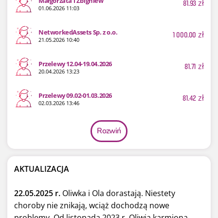
Małgorzata i Zbigniew
81.93
zł
01.06.2026 11:03
NetworkedAssets Sp. z o.o.
1 000.00
zł
21.05.2026 10:40
Przelewy 12.04-19.04.2026
81.71
zł
20.04.2026 13:23
Przelewy 09.02-01.03.2026
81.42
zł
02.03.2026 13:46
Rozwiń
AKTUALIZACJA
22.05.2025 r.
Oliwka i Ola dorastają. Niestety
choroby nie znikają, wciąż dochodzą nowe
problemy. Od listopada 2023 r. Oliwia karmiona