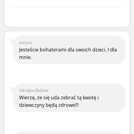
Justyna
Jesteście bohaterami dla swoich dzieci. I dla
mnie.
MirosławZieliński
Wierzę, że się uda zebrać tą kwotę i
dziewczyny będą zdrowe!!!