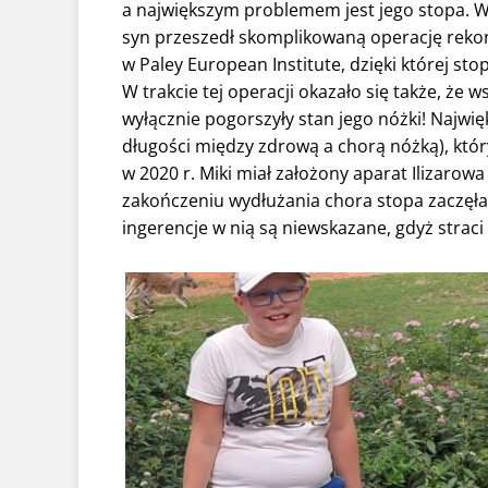
a największym problemem jest jego stopa. W 
syn przeszedł skomplikowaną operację rek
w Paley European Institute, dzięki której s
W trakcie tej operacji okazało się także, że 
wyłącznie pogorszyły stan jego nóżki! Najwi
długości między zdrową a chorą nóżką), któr
w 2020 r. Miki miał założony aparat Ilizarow
zakończeniu wydłużania chora stopa zaczęła 
ingerencje w nią są niewskazane, gdyż straci 