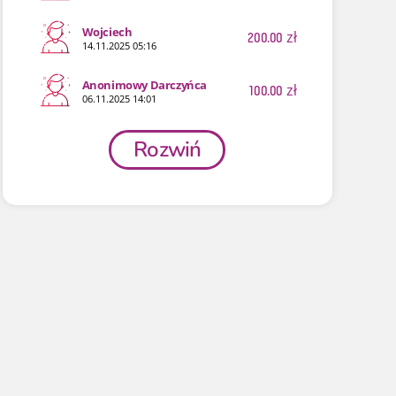
Wojciech
200.00
zł
14.11.2025 05:16
Anonimowy Darczyńca
100.00
zł
06.11.2025 14:01
Rozwiń