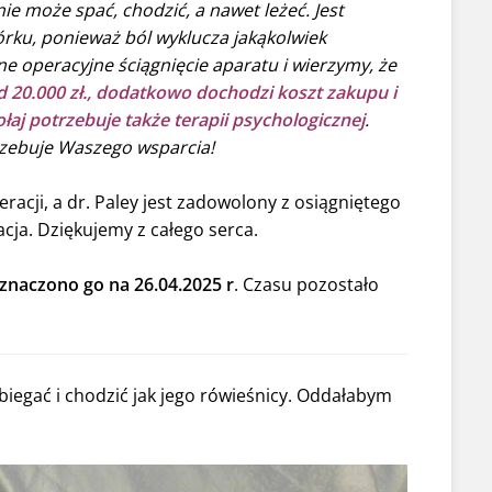
nie może spać, chodzić, a nawet leżeć. Jest
órku, ponieważ ból wyklucza jakąkolwiek
 operacyjne ściągnięcie aparatu i wierzymy, że
 20.000 zł., dodatkowo dochodzi koszt zakupu i
łaj potrzebuje także terapii psychologicznej
.
rzebuje Waszego wsparcia!
eracji, a dr. Paley jest zadowolony z osiągniętego
acja. Dziękujemy z całego serca.
naczono go na 26.04.2025 r
. Czasu pozostało
biegać i chodzić jak jego rówieśnicy. Oddałabym