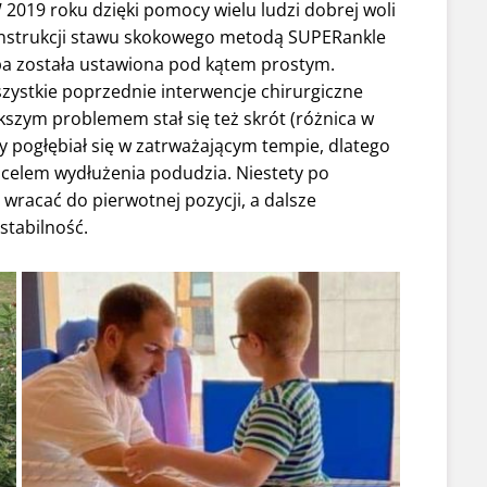
2019 roku dzięki pomocy wielu ludzi dobrej woli
onstrukcji stawu skokowego metodą SUPERankle
topa została ustawiona pod kątem prostym.
wszystkie poprzednie interwencje chirurgiczne
ększym problemem stał się też skrót (różnica w
y pogłębiał się w zatrważającym tempie, dlatego
a celem wydłużenia podudzia. Niestety po
wracać do pierwotnej pozycji, a dalsze
stabilność.