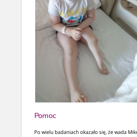
Pomoc
Po wielu badaniach okazało się, że wada Miko