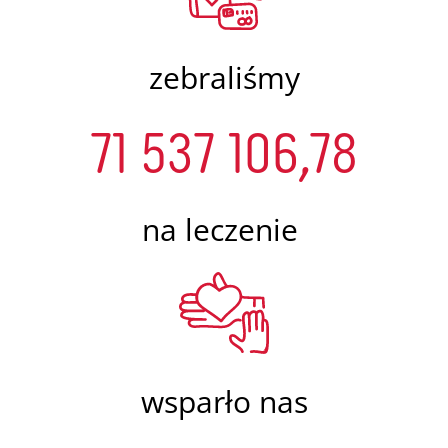
zebraliśmy
71 537 106,78
na leczenie
wsparło nas