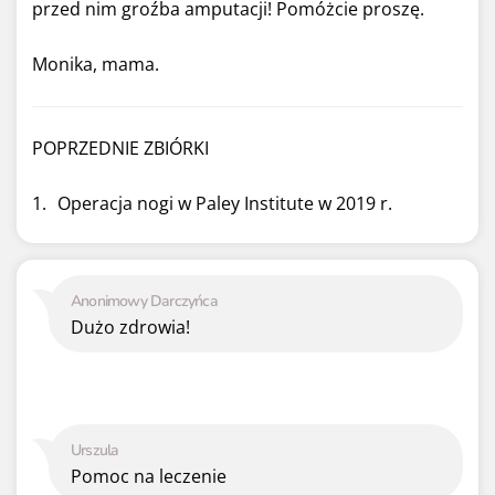
przed nim groźba amputacji! Pomóżcie proszę.
Monika, mama.
POPRZEDNIE ZBIÓRKI
Operacja nogi w Paley Institute w 2019 r.
Anonimowy Darczyńca
Dużo zdrowia!
Urszula
Pomoc na leczenie