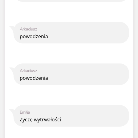
Arkadiusz
powodzenia
Arkadiusz
powodzenia
Emilia
Życzę wytrwałości