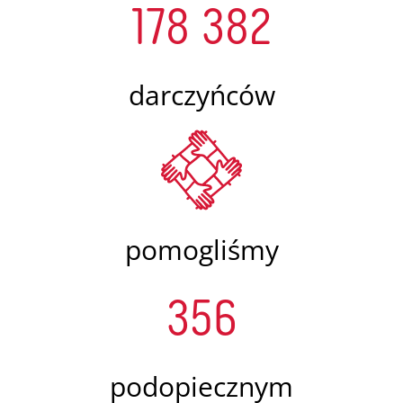
178 382
darczyńców
pomogliśmy
356
podopiecznym