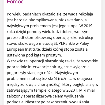
Pomoc
Po wielu badaniach okazało się, że wada Mikołaja
jest bardziej skomplikowana, niż zakładano, a
największym problemem jest jego stopa. W 2019
roku dzięki pomocy wielu ludzi dobrej woli syn
przeszedł skomplikowaną operację rekonstrukcji
stawu skokowego metodą SUPERankle w Paley
European Institute, dzięki której stopa została
ustawiona pod kątem prostym.
W trakcie tej operacji okazało się także, że wszystkie
poprzednie interwencje chirurgiczne wyłącznie
pogorszyły stan jego nóżki! Największym
problemem stał się też skrót (różnica w długości
między zdrową a chorą nóżką), który pogłębiał się w
zatrważającym tempie, dlatego w 2020 r. Miki miał
założony aparat Ilizarowa celem wydłużenia
podudzia. Niestety po zakończeniu wydłużania