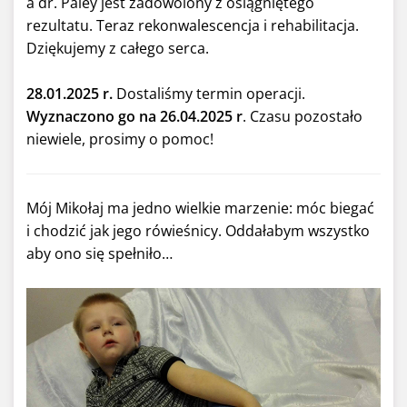
a dr. Paley jest zadowolony z osiągniętego
rezultatu. Teraz rekonwalescencja i rehabilitacja.
Dziękujemy z całego serca.
28.01.2025 r.
Dostaliśmy termin operacji.
Wyznaczono go na 26.04.2025 r
. Czasu pozostało
niewiele, prosimy o pomoc!
Mój Mikołaj ma jedno wielkie marzenie: móc biegać
i chodzić jak jego rówieśnicy. Oddałabym wszystko
aby ono się spełniło…