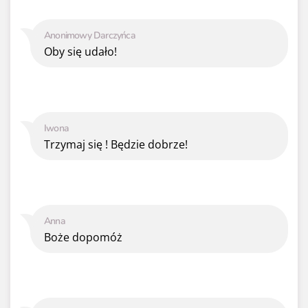
Anonimowy Darczyńca
Oby się udało!
Iwona
Trzymaj się ! Będzie dobrze!
Anna
Boże dopomóż