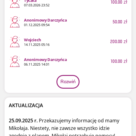
Tyczka
100.00
zł
07.03.2026 23:52
Anonimowy Darczyńca
50.00
zł
01.12.2025 09:54
Wojciech
200.00
zł
14.11.2025 05:16
Anonimowy Darczyńca
100.00
zł
06.11.2025 14:01
Rozwiń
AKTUALIZACJA
25.09.2025 r.
Przekazujemy informację od mamy
Mikołaja. Niestety, nie zawsze wszystko idzie
zgodnie z planem. Mikołaj potrzebuje pomocy!