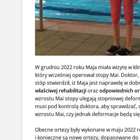
W grudniu 2022 roku Maja miała wizytę w klin
który wcześniej operował stopy Mai. Doktor,
stóp stwierdził, iż Maja jest naprawdę w dobr
właściwej rehabilitacji
oraz
odpowiednich or
wzrostu Mai stopy ulegają stopniowej deform
musi pod kontrolą doktora, aby sprawdzać, 
wzrostu Mai, czy jednak deformacje będą się
Obecne ortezy były wykonane w maju 2022 rok
i konieczne są nowe ortezy, dopasowane do 