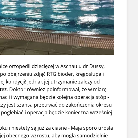
ice ortopedii dziecięcej w Aschau u dr Dussy,
 po obejrzeniu zdjęć RTG bioder, kręgosłupa i
ej kondycji! Jednak jej utrzymanie zależy od
tez
. Doktor również poinformował, że w miarę
acji i wymagana będzie kolejna operacja stóp -
czy jest szansa przetrwać do zakończenia okresu
 pogłębiać i operacja będzie konieczna wcześniej.
u i niestety są już za ciasne - Maja sporo urosła
jej obecnego wzrostu, aby mogła samodzielnie