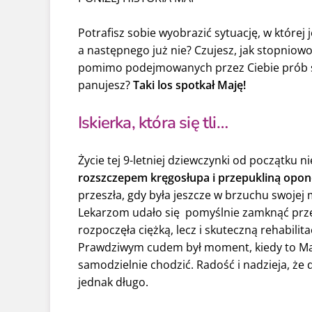
Potrafisz sobie wyobrazić sytuację, w której 
a następnego już nie? Czujesz, jak stopniow
pomimo podejmowanych przez Ciebie prób sta
panujesz?
Taki los spotkał Maję!
Iskierka, która się tli…
Życie tej 9-letniej dziewczynki od początku ni
rozszczepem kręgosłupa i przepukliną opo
przeszła, gdy była jeszcze w brzuchu swojej
Lekarzom udało się pomyślnie zamknąć prze
rozpoczęła ciężką, lecz i skuteczną rehabilita
Prawdziwym cudem był moment, kiedy to Maja
samodzielnie chodzić. Radość i nadzieja, że
jednak długo.