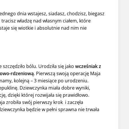
jednego dnia wstajesz, siadasz, chodzisz, biegasz
o tracisz władzę nad własnym ciałem, które
je się wiotkie i absolutnie nad nim nie
e szczędziło bólu. Urodziła się jako
wcześniak z
nowo-rdzeniową
. Pierwszą swoją operację Maja
 mamy, kolejną – 3 miesiące po urodzeniu.
puklinę. Dziewczynka miała dobre wyniki,
cję, dzięki której rozwijała się prawidłowo.
 zrobiła swój pierwszy krok i zaczęła
 dziewczynka będzie w pełni sprawna nie trwała