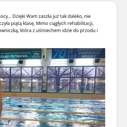
cy… Dzięki Wam zaszła już tak daleko, nie
ła piątą klasę. Mimo ciągłych rehabilitacji,
ojowniczką, która z uśmiechem idzie do przodu i