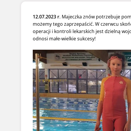
12.07.2023 r
. Majeczka znów potrzebuje pomo
możemy tego zaprzepaścić. W czerwcu skończy
operacji i kontroli lekarskich jest dzielną w
odnosi małe-wielkie sukcesy!