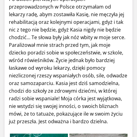
przeprowadzonych w Polsce otrzymałam od
lekarzy radę, abym zostawiła Kasię, nie męczyła jej
rehabilitacją oraz kolejnymi operacjami, gdyż i tak
nic z tego nie będzie, gdyż Kasia nigdy nie będzie
chodzić… Te słowa były jak nóż wbity w moje serce.
Paraliżował mnie strach przed tym, jak moje
dziecko poradzi sobie w społeczeństwie, w szkole,
wśród rówieśników. Życie jednak było bardziej
łaskawe od wyroku lekarzy, dzięki pomocy
niezliczonej rzeszy wspaniałych osób, sile, odwadze
oraz samozaparciu. Kasia jest dziś samodzielna,
chodzi do szkoły ze zdrowymi dziećmi, w której
radzi sobie wspaniale! Moja córka jest wyjątkowa,
nie wstydzi się swojej inności, o swoich bliznach
mówi, że to tatuaże, pokazujące ile w swoim życiu
już przeszła. Jest odważna i bardzo dzielna.