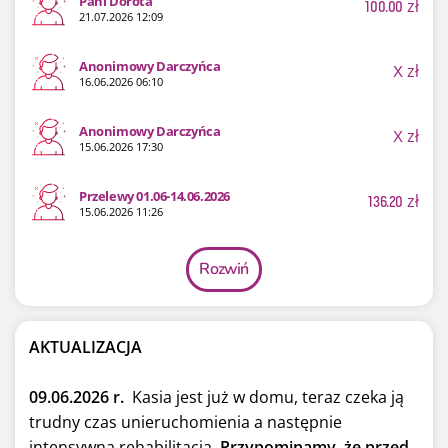
Pani Dorota
100.00
zł
21.07.2026 12:09
Anonimowy Darczyńca
X
zł
16.06.2026 06:10
Anonimowy Darczyńca
X
zł
15.06.2026 17:30
Przelewy 01.06-14.06.2026
136.20
zł
15.06.2026 11:26
Rozwiń
AKTUALIZACJA
09.06.2026 r.
Kasia jest już w domu, teraz czeka ją
trudny czas unieruchomienia a następnie
intensywna rehabilitacja.
Przypominamy, że przed