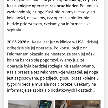
Kasią kolejne operacje, rąk oraz bioder.
Po tym co
wydarzyło się z nogą Kasi, nie znamy niestety ich
kolejności, nie wiemy, czy operacja bioder nie
będzie priorytetem, czekamy na informacje ze
szpitala.
20.05.2026 r.
Kasia jest już w klinice w USA i dzisiaj
odbędzie się jej operacja. Po konsultacji z dr
Feldmanem okazało się niestety, że stan jej nóżki i
kolana bardzo się pogorszył. Wiemy już, że
operacja była bardziej rozległa niż zaplanowano,
Kasia przeszła też rekonstrukcję wiązadeł. Jej noga
jest zagipsowana, po zdjęciu gipsu, przez kolejne 6
tygodni będzie musiała nosić ortezę. Czekamy na
informację ze szpitala o dodatkowych kosztach...