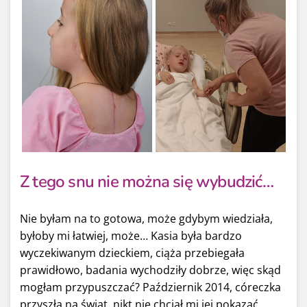
Z tego snu nie można się wybudzić…
Nie byłam na to gotowa, może gdybym wiedziała,
byłoby mi łatwiej, może… Kasia była bardzo
wyczekiwanym dzieckiem, ciąża przebiegała
prawidłowo, badania wychodziły dobrze, więc skąd
mogłam przypuszczać? Październik 2014, córeczka
przyszła na świat, nikt nie chciał mi jej pokazać,