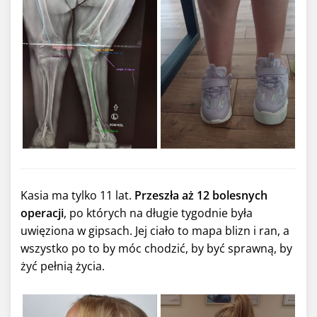
Kasia ma tylko 11 lat.
Przeszła aż 12 bolesnych
operacji
, po których na długie tygodnie była
uwięziona w gipsach. Jej ciało to mapa blizn i ran, a
wszystko po to by móc chodzić, by być sprawną, by
żyć pełnią życia.