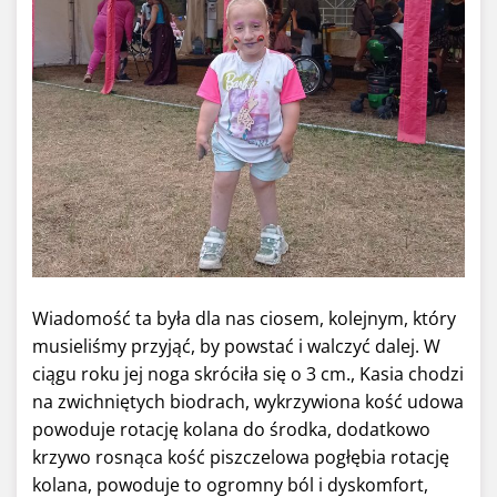
Wiadomość ta była dla nas ciosem, kolejnym, który
musieliśmy przyjąć, by powstać i walczyć dalej. W
ciągu roku jej noga skróciła się o 3 cm., Kasia chodzi
na zwichniętych biodrach, wykrzywiona kość udowa
powoduje rotację kolana do środka, dodatkowo
krzywo rosnąca kość piszczelowa pogłębia rotację
kolana, powoduje to ogromny ból i dyskomfort,