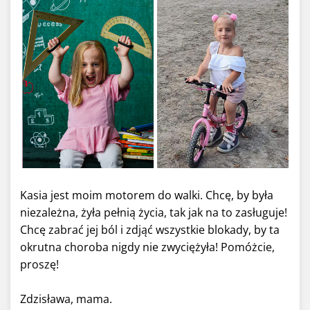
Kasia jest moim motorem do walki. Chcę, by była
niezależna, żyła pełnią życia, tak jak na to zasługuje!
Chcę zabrać jej ból i zdjąć wszystkie blokady, by ta
okrutna choroba nigdy nie zwyciężyła! Pomóżcie,
proszę!
Zdzisława, mama.