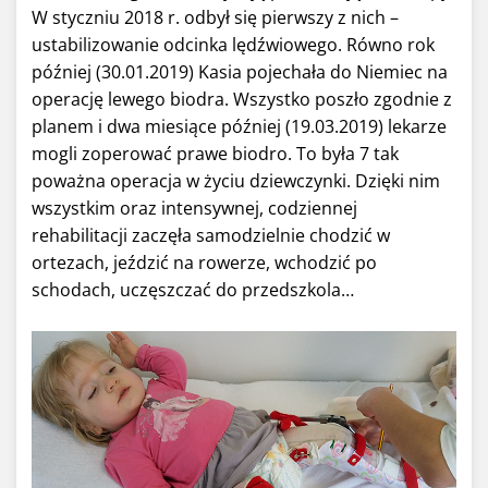
W styczniu 2018 r. odbył się pierwszy z nich –
ustabilizowanie odcinka lędźwiowego. Równo rok
później (30.01.2019) Kasia pojechała do Niemiec na
operację lewego biodra. Wszystko poszło zgodnie z
planem i dwa miesiące później (19.03.2019) lekarze
mogli zoperować prawe biodro. To była 7 tak
poważna operacja w życiu dziewczynki. Dzięki nim
wszystkim oraz intensywnej, codziennej
rehabilitacji zaczęła samodzielnie chodzić w
ortezach, jeździć na rowerze, wchodzić po
schodach, uczęszczać do przedszkola…