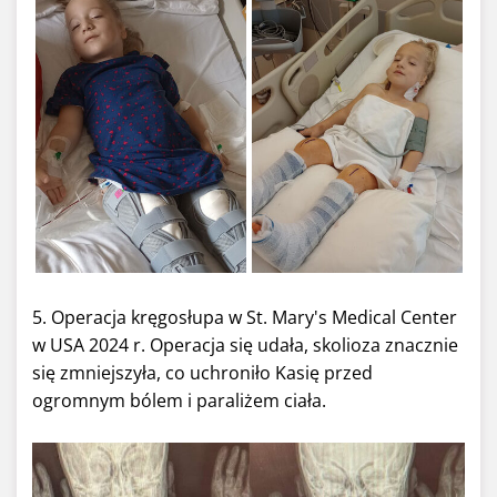
5. Operacja kręgosłupa w St. Mary's Medical Center
w USA 2024 r. Operacja się udała, skolioza znacznie
się zmniejszyła, co uchroniło Kasię przed
ogromnym bólem i paraliżem ciała.