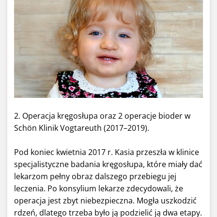
2. Operacja kręgosłupa oraz 2 operacje bioder w
Schön Klinik Vogtareuth (2017–2019).
Pod koniec kwietnia 2017 r. Kasia przeszła w klinice
specjalistyczne badania kręgosłupa, które miały dać
lekarzom pełny obraz dalszego przebiegu jej
leczenia. Po konsylium lekarze zdecydowali, że
operacja jest zbyt niebezpieczna. Mogła uszkodzić
rdzeń, dlatego trzeba było ją podzielić ją dwa etapy.