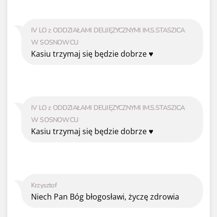
IV LO z ODDZIAŁAMI DEUJĘZYCZNYMI IM.S.STASZICA
W SOSNOWCU
Kasiu trzymaj się będzie dobrze ♥️
IV LO z ODDZIAŁAMI DEUJĘZYCZNYMI IM.S.STASZICA
W SOSNOWCU
Kasiu trzymaj się będzie dobrze ♥️
Krzysztof
Niech Pan Bóg błogosławi, życzę zdrowia