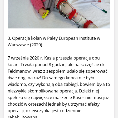
3. Operacja kolan w Paley European Institute w
Warszawie (2020).
7 września 2020 r. Kasia przeszła operację obu
kolan. Trwała ponad 8 godzin, ale na szczęście dr.
Feldmanowi wraz z zespołem udało się zoperować
dwie nogi na raz! Do samego końca nie było
wiadomo, czy wykonają oba zabiegi, bowiem była to
niezwykle skomplikowana operacja. Dzięki niej
spełniło się największe marzenie Kasi – nie musi już
chodzić w ortezach! Jednak by utrzymać efekty
operacji, dziewczynka jest codziennie
rehabilitowana.