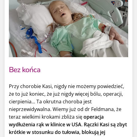
Bez końca
Przy chorobie Kasi, nigdy nie możemy powiedzieć,
że to już koniec, że już nigdy więcej bólu, operacji,
cierpienia... Ta okrutna choroba jest
nieprzewidywalna. Wiemy już od dr Feldmana, że
teraz wielkimi krokami zbliża się
operacja
wydłużenia rąk w klinice w USA
.
Rączki Kasi są zbyt
krótkie w stosunku do tułowia, blokują jej