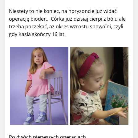
Niestety to nie koniec, na horyzoncie już widać
operację bioder... Córka już dzisiaj cierpi z bólu ale
trzeba poczekać, aż okres wzrostu spowolni, czyli
gdy Kasia skończy 16 lat.
Po dwóch pierwszych operacjach