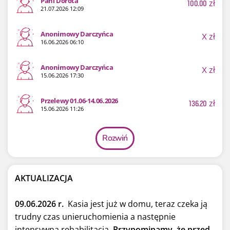
Pani Dorota
100.00
zł
21.07.2026 12:09
Anonimowy Darczyńca
X
zł
16.06.2026 06:10
Anonimowy Darczyńca
X
zł
15.06.2026 17:30
Przelewy 01.06-14.06.2026
136.20
zł
15.06.2026 11:26
Rozwiń
AKTUALIZACJA
09.06.2026 r.
Kasia jest już w domu, teraz czeka ją
trudny czas unieruchomienia a następnie
intensywna rehabilitacja.
Przypominamy, że przed