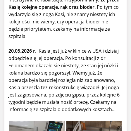
Kasią kolejne operacje, rąk oraz bioder.
Po tym co
wydarzyło się z nogą Kasi, nie znamy niestety ich
kolejności, nie wiemy, czy operacja bioder nie
będzie priorytetem, czekamy na informacje ze
szpitala.
20.05.2026 r.
Kasia jest już w klinice w USA i dzisiaj
odbędzie się jej operacja. Po konsultacji z dr
Feldmanem okazało się niestety, że stan jej nóżki i
kolana bardzo się pogorszył. Wiemy już, że
operacja była bardziej rozległa niż zaplanowano,
Kasia przeszła też rekonstrukcję wiązadeł. Jej noga
jest zagipsowana, po zdjęciu gipsu, przez kolejne 6
tygodni będzie musiała nosić ortezę. Czekamy na
informację ze szpitala o dodatkowych kosztach...