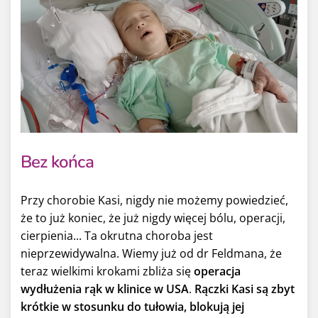
Bez końca
Przy chorobie Kasi, nigdy nie możemy powiedzieć,
że to już koniec, że już nigdy więcej bólu, operacji,
cierpienia... Ta okrutna choroba jest
nieprzewidywalna. Wiemy już od dr Feldmana, że
teraz wielkimi krokami zbliża się
operacja
wydłużenia rąk w klinice w USA
.
Rączki Kasi są zbyt
krótkie w stosunku do tułowia, blokują jej