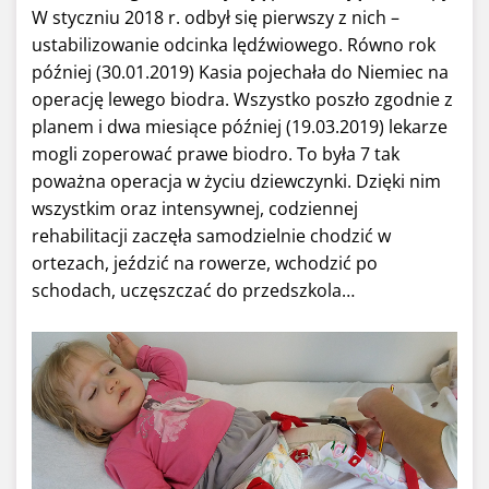
W styczniu 2018 r. odbył się pierwszy z nich –
ustabilizowanie odcinka lędźwiowego. Równo rok
później (30.01.2019) Kasia pojechała do Niemiec na
operację lewego biodra. Wszystko poszło zgodnie z
planem i dwa miesiące później (19.03.2019) lekarze
mogli zoperować prawe biodro. To była 7 tak
poważna operacja w życiu dziewczynki. Dzięki nim
wszystkim oraz intensywnej, codziennej
rehabilitacji zaczęła samodzielnie chodzić w
ortezach, jeździć na rowerze, wchodzić po
schodach, uczęszczać do przedszkola…