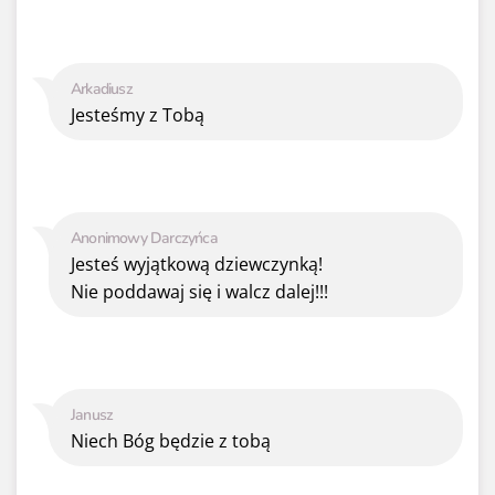
Arkadiusz
Jesteśmy z Tobą
Anonimowy Darczyńca
Jesteś wyjątkową dziewczynką!
Nie poddawaj się i walcz dalej!!!
Janusz
Niech Bóg będzie z tobą