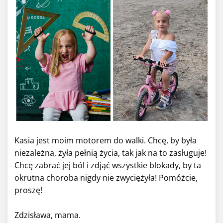
Kasia jest moim motorem do walki. Chcę, by była
niezależna, żyła pełnią życia, tak jak na to zasługuje!
Chcę zabrać jej ból i zdjąć wszystkie blokady, by ta
okrutna choroba nigdy nie zwyciężyła! Pomóżcie,
proszę!
Zdzisława, mama.