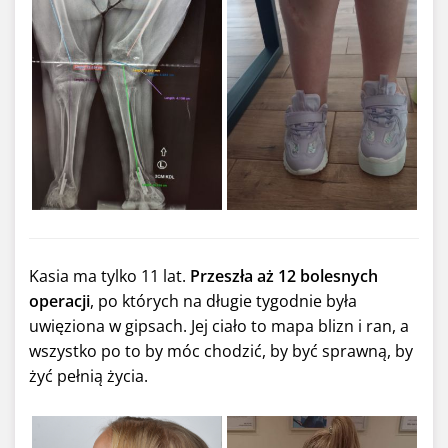
Kasia ma tylko 11 lat.
Przeszła aż 12 bolesnych
operacji
, po których na długie tygodnie była
uwięziona w gipsach. Jej ciało to mapa blizn i ran, a
wszystko po to by móc chodzić, by być sprawną, by
żyć pełnią życia.