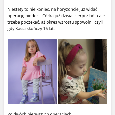
Niestety to nie koniec, na horyzoncie już widać
operację bioder... Córka już dzisiaj cierpi z bólu ale
trzeba poczekać, aż okres wzrostu spowolni, czyli
gdy Kasia skończy 16 lat.
Po dwóch pierwszych operacjach