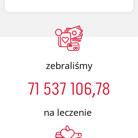
zebraliśmy
71 537 106,78
na leczenie