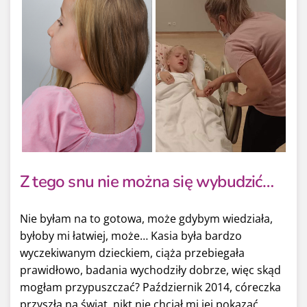
Z tego snu nie można się wybudzić…
Nie byłam na to gotowa, może gdybym wiedziała,
byłoby mi łatwiej, może… Kasia była bardzo
wyczekiwanym dzieckiem, ciąża przebiegała
prawidłowo, badania wychodziły dobrze, więc skąd
mogłam przypuszczać? Październik 2014, córeczka
przyszła na świat, nikt nie chciał mi jej pokazać,