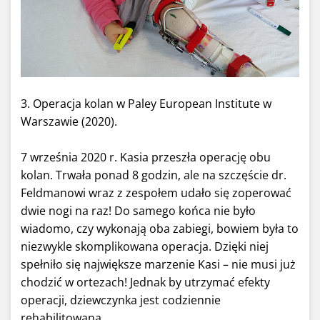
3. Operacja kolan w Paley European Institute w
Warszawie (2020).
7 września 2020 r. Kasia przeszła operację obu
kolan. Trwała ponad 8 godzin, ale na szczęście dr.
Feldmanowi wraz z zespołem udało się zoperować
dwie nogi na raz! Do samego końca nie było
wiadomo, czy wykonają oba zabiegi, bowiem była to
niezwykle skomplikowana operacja. Dzięki niej
spełniło się największe marzenie Kasi – nie musi już
chodzić w ortezach! Jednak by utrzymać efekty
operacji, dziewczynka jest codziennie
rehabilitowana.