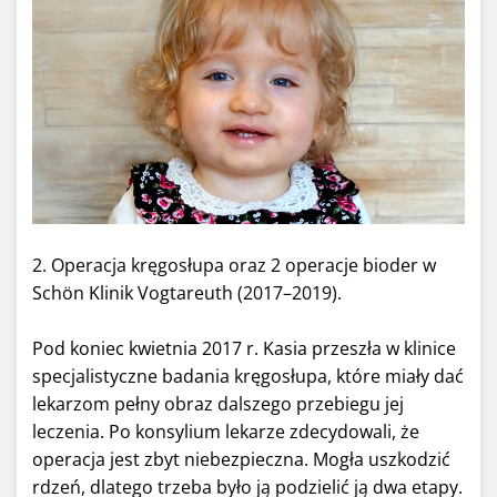
2. Operacja kręgosłupa oraz 2 operacje bioder w
Schön Klinik Vogtareuth (2017–2019).
Pod koniec kwietnia 2017 r. Kasia przeszła w klinice
specjalistyczne badania kręgosłupa, które miały dać
lekarzom pełny obraz dalszego przebiegu jej
leczenia. Po konsylium lekarze zdecydowali, że
operacja jest zbyt niebezpieczna. Mogła uszkodzić
rdzeń, dlatego trzeba było ją podzielić ją dwa etapy.