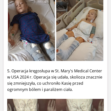
5. Operacja kręgosłupa w St. Mary's Medical Center
w USA 2024 r. Operacja się udała, skolioza znacznie
się zmniejszyła, co uchroniło Kasię przed
ogromnym bólem i paraliżem ciała.