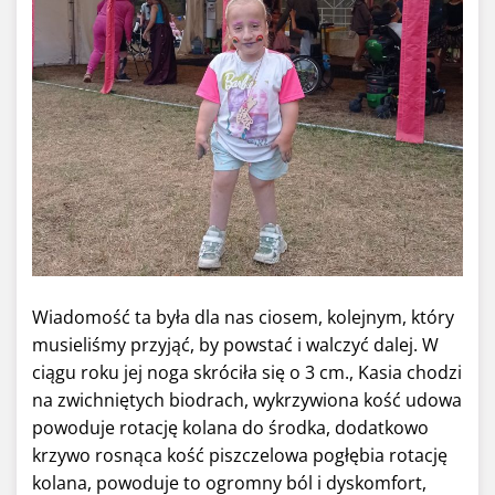
Wiadomość ta była dla nas ciosem, kolejnym, który
musieliśmy przyjąć, by powstać i walczyć dalej. W
ciągu roku jej noga skróciła się o 3 cm., Kasia chodzi
na zwichniętych biodrach, wykrzywiona kość udowa
powoduje rotację kolana do środka, dodatkowo
krzywo rosnąca kość piszczelowa pogłębia rotację
kolana, powoduje to ogromny ból i dyskomfort,