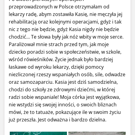
przeprowadzonych w Polsce otrzymałam od
lekarzy radę, abym zostawiła Kasię, nie męczyła jej
rehabilitacją oraz kolejnymi operacjami, gdyż i tak
nic z tego nie będzie, gdyż Kasia nigdy nie będzie
chodzić… Te słowa były jak nóż wbity w moje serce.
Paraliżował mnie strach przed tym, jak moje
dziecko poradzi sobie w społeczeństwie, w szkole,
wśród rówieśników. Życie jednak było bardziej
łaskawe od wyroku lekarzy, dzięki pomocy
niezliczonej rzeszy wspaniałych osób, sile, odwadze
oraz samozaparciu. Kasia jest dziś samodzielna,
chodzi do szkoły ze zdrowymi dziećmi, w której
radzi sobie wspaniale! Moja córka jest wyjątkowa,
nie wstydzi się swojej inności, o swoich bliznach
mówi, że to tatuaże, pokazujące ile w swoim życiu
już przeszła. Jest odważna i bardzo dzielna.