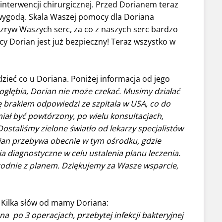
 interwencji chirurgicznej. Przed Dorianem teraz
iewygodą. Skala Waszej pomocy dla Doriana
zryw Waszych serc, za co z naszych serc bardzo
 Dorian jest już bezpieczny! Teraz wszystko w
zieć co u Doriana. Poniżej informacja od jego
pogłębia, Dorian nie może czekać. Musimy działać
ę brakiem odpowiedzi ze szpitala w USA, co do
 miał być powtórzony, po wielu konsultacjach,
Dostaliśmy zielone światło od lekarzy specjalistów
rian przebywa obecnie w tym ośrodku, gdzie
diagnostyczne w celu ustalenia planu leczenia.
odnie z planem. Dziękujemy za Wasze wsparcie,
! Kilka słów od mamy Doriana:
a po 3 operacjach, przebytej infekcji bakteryjnej