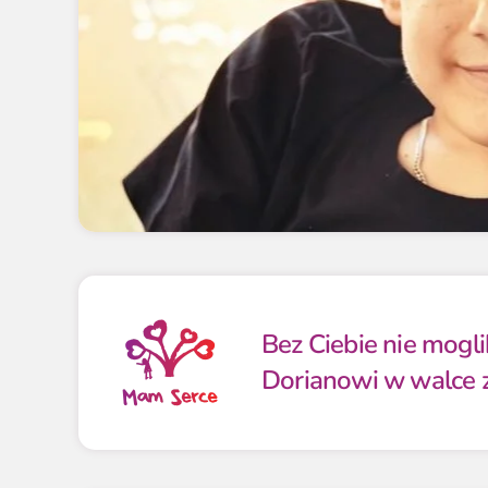
Bez Ciebie nie mog
Dorianowi w walce z