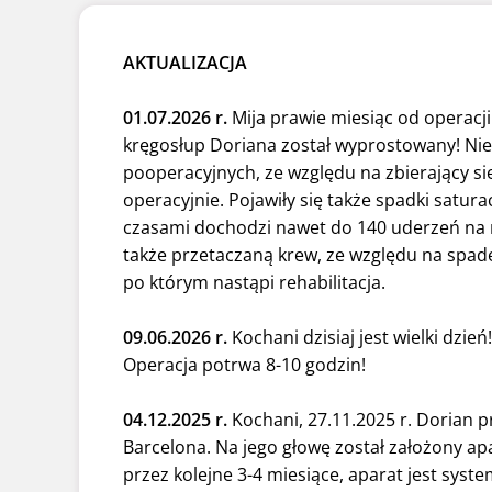
AKTUALIZACJA
01.07.2026 r.
Mija prawie miesiąc od operacji
kręgosłup Doriana został wyprostowany! Nies
pooperacyjnych, ze względu na zbierający si
operacyjnie.
Pojawiły się także spadki satura
czasami dochodzi nawet do 140 uderzeń na m
także przetaczaną krew, ze względu na spad
po którym nastąpi rehabilitacja.
09.06.2026 r.
Kochani dzisiaj jest wielki dzie
Operacja potrwa 8-10 godzin!
04.12.2025 r.
Kochani, 27.11.2025 r. Dorian p
Barcelona. Na jego głowę został założony apa
przez kolejne 3-4 miesiące, aparat jest sys