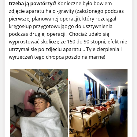
trzeba ją powtórzyć!
Konieczne było bowiem
zdjęcie aparatu halo -gravity (założonego podczas
pierwszej planowanej operacji), który rozciągał
kręgosłup przygotowując go do usztywnienia
podczas drugiej operacji. Chociaż udało się
wyprostować skoliozę ze 150 do 90 stopni, efekt nie
utrzymał się po zdjęciu aparatu... Tyle cierpienia i
wyrzeczeń tego chłopca poszło na marne!