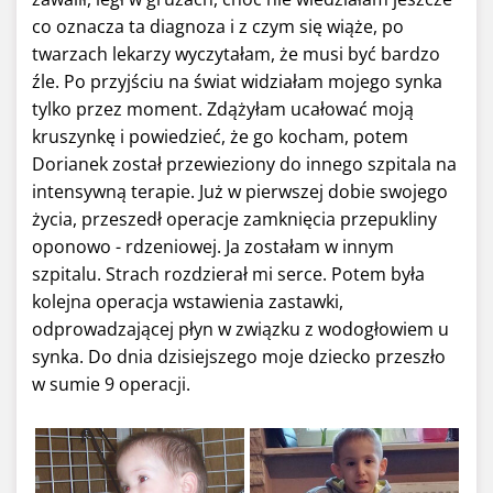
co oznacza ta diagnoza i z czym się wiąże, po
twarzach lekarzy wyczytałam, że musi być bardzo
źle. Po przyjściu na świat widziałam mojego synka
tylko przez moment. Zdążyłam ucałować moją
kruszynkę i powiedzieć, że go kocham, potem
Dorianek został przewieziony do innego szpitala na
intensywną terapie. Już w pierwszej dobie swojego
życia, przeszedł operacje zamknięcia przepukliny
oponowo - rdzeniowej. Ja zostałam w innym
szpitalu. Strach rozdzierał mi serce. Potem była
kolejna operacja wstawienia zastawki,
odprowadzającej płyn w związku z wodogłowiem u
synka. Do dnia dzisiejszego moje dziecko przeszło
w sumie 9 operacji.