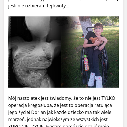
jeśli nie uzbieram tej kwoty...
Mój nastolatek jest świadomy, że to nie jest TYLKO
operacja kręgosłupa, że jest to operacja ratująca
jego życie! Dorian jak każde dziecko ma tak wiele
marzeń, jednak największym ze wszystkich jest
ZDROWIE I ŻYCIE! Błagam pomóżcie ocalić moje