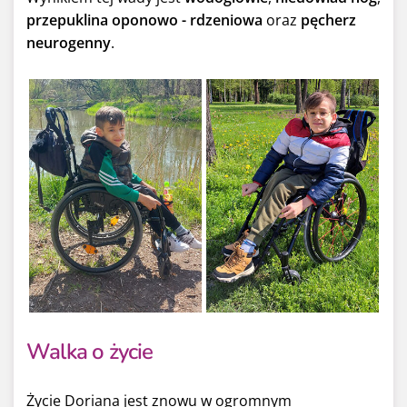
przepuklina oponowo - rdzeniowa
oraz
pęcherz
neurogenny
.
Walka o życie
Życie Doriana jest znowu w ogromnym