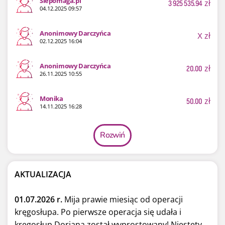
Siepomaga.pl
3 925 535.94
zł
04.12.2025 09:57
Anonimowy Darczyńca
X
zł
02.12.2025 16:04
Anonimowy Darczyńca
20.00
zł
26.11.2025 10:55
Monika
50.00
zł
14.11.2025 16:28
Rozwiń
AKTUALIZACJA
01.07.2026 r.
Mija prawie miesiąc od operacji
kręgosłupa. Po pierwsze operacja się udała i
kręgosłup Doriana został wyprostowany! Niestety