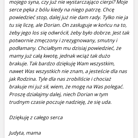
mojego syna, czy już nie wystarczająco cierpi? Moje
serce pęka z bólu kiedy na niego patrzę. Chcę
powiedzieć stop, dalej już nie dam rady. Tylko nie ja
tu się liczę, ale Dorian. On zasługuje w końcu na to,
żeby jego los się odwrócił, żeby było dobrze. Jest tak
potwornie zmęczony i zrezygnowany, smutny i
podłamany. Chciałbym mu dzisiaj powiedzieć, że
mamy już całą kwotę, jednak wciąż tak dużo
brakuje. Tak bardzo dziękuję Wam wszystkim,
nawet Was wszystkich nie znam, a jesteście dla nas
jak Rodzina. Tyle dla nas zrobiliście i chociaż
brakuje mi już sił, wiem, że mogę na Was polegać.
Proszę działajmy dalej, niech Dorian w tym
trudnym czasie poczuje nadzieję, że się uda.
Dziękuję z całego serca
Judyta, mama