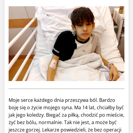
Moje serce każdego dnia przeszywa ból. Bardzo
boję się o życie mojego syna. Ma 14 lat, chciałby być
jak jego koledzy. Biegać za piłką, chodzić po mieście,
żyć bez bólu, normalnie. Tak nie jest, a może być
jeszcze gorzej. Lekarze powiedzieli, że bez operacji