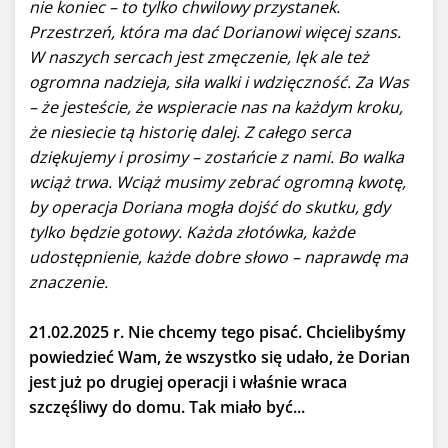
nie koniec – to tylko chwilowy przystanek.
Przestrzeń, która ma dać Dorianowi więcej szans.
W naszych sercach jest zmęczenie, lęk ale też
ogromna nadzieja, siła walki i wdzięczność. Za Was
– że jesteście, że wspieracie nas na każdym kroku,
że niesiecie tą historię dalej. Z całego serca
dziękujemy i prosimy – zostańcie z nami. Bo walka
wciąż trwa. Wciąż musimy zebrać ogromną kwotę,
by operacja Doriana mogła dojść do skutku, gdy
tylko będzie gotowy. Każda złotówka, każde
udostępnienie, każde dobre słowo – naprawdę ma
znaczenie.
21.02.2025 r. Nie chcemy tego pisać. Chcielibyśmy
powiedzieć Wam, że wszystko się udało, że Dorian
jest już po drugiej operacji i właśnie wraca
szczęśliwy do domu. Tak miało być...