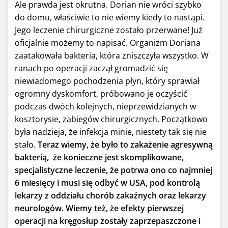
Ale prawda jest okrutna. Dorian nie wróci szybko
do domu, właściwie to nie wiemy kiedy to nastąpi.
Jego leczenie chirurgiczne zostało przerwane! Już
oficjalnie możemy to napisać. Organizm Doriana
zaatakowała bakteria, która zniszczyła wszystko. W
ranach po operacji zaczął gromadzić się
niewiadomego pochodzenia płyn, który sprawiał
ogromny dyskomfort, próbowano je oczyścić
podczas dwóch kolejnych, nieprzewidzianych w
kosztorysie, zabiegów chirurgicznych. Początkowo
była nadzieja, że infekcja minie, niestety tak się nie
stało.
Teraz wiemy, że było to zakażenie agresywną
bakterią, że konieczne jest skomplikowane,
specjalistyczne leczenie, że potrwa ono co najmniej
6 miesięcy i musi się odbyć w USA, pod kontrolą
lekarzy z oddziału chorób zakaźnych oraz lekarzy
neurologów. Wiemy też, że efekty pierwszej
operacji na kręgosłup zostały zaprzepaszczone i