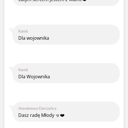
Kamil
Dla wojownika
Kamil
Dla Wojownika
Anonimowy Darczyńca
Dasz radę Młody 🤜❤️