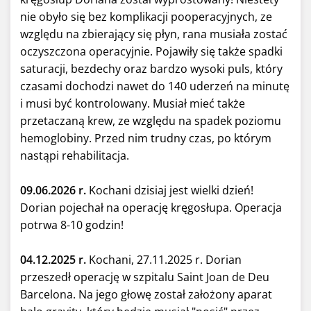
nie obyło się bez komplikacji pooperacyjnych, ze
względu na zbierający się płyn, rana musiała zostać
oczyszczona operacyjnie.
Pojawiły się także spadki
saturacji, bezdechy oraz bardzo wysoki puls, który
czasami dochodzi nawet do 140 uderzeń na minutę
i musi być kontrolowany. Musiał mieć także
przetaczaną krew, ze względu na spadek poziomu
hemoglobiny. Przed nim trudny czas, po którym
nastąpi rehabilitacja.
09.06.2026 r.
Kochani dzisiaj jest wielki dzień!
Dorian pojechał na operację kręgosłupa. Operacja
potrwa 8-10 godzin!
04.12.2025 r.
Kochani, 27.11.2025 r. Dorian
przeszedł operację w szpitalu Saint Joan de Deu
Barcelona. Na jego głowę został założony aparat