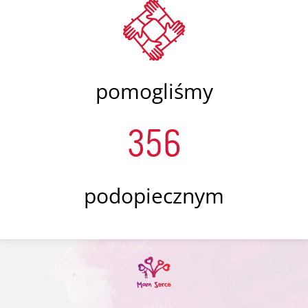
pomogliśmy
356
podopiecznym