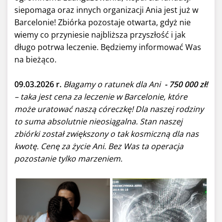
siepomaga oraz innych organizacji Ania jest już w
Barcelonie! Zbiórka pozostaje otwarta, gdyż nie
wiemy co przyniesie najbliższa przyszłość i jak
długo potrwa leczenie. Będziemy informować Was
na bieżąco.
09.03.2026 r.
Błagamy o ratunek dla Ani
- 750 000 zł!
– taka jest cena za leczenie w Barcelonie, które
może uratować naszą córeczkę! Dla naszej rodziny
to suma absolutnie nieosiągalna. Stan naszej
zbiórki został zwiększony o tak kosmiczną dla nas
kwotę. Cenę za życie Ani. Bez Was ta operacja
pozostanie tylko marzeniem.