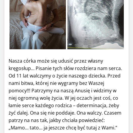
Nasza córka może się udusić przez własny
kręgosłup… Pisanie tych słów rozdziera nam serca.
Od 11 lat walczymy o życie naszego dziecka. Przed
nami bitwa, której nie wygramy bez Waszej
pomocy!!! Patrzymy na naszą Anusię i widzimy w
niej ogromną wolę życia. W jej oczach jest coś, co
łamie serce każdego rodzica – determinacja, żeby
żyć dalej. Ona się nie poddaje. Ona walczy. Czasem
patrzy na nas tak, jakby chciała powiedzieć:
„Mamo… tato… ja jeszcze chcę być tutaj z Wami.”