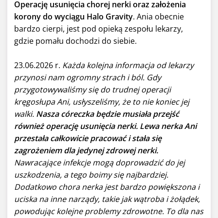
Operację usunięcia chorej nerki oraz założenia
korony do wyciągu Halo Gravity
. Ania obecnie
bardzo cierpi, jest pod opieką zespołu lekarzy,
gdzie pomału dochodzi do siebie.
23.06.2026 r.
Każda kolejna informacja od lekarzy
przynosi nam ogromny strach i ból. Gdy
przygotowywaliśmy się do trudnej operacji
kręgosłupa Ani, usłyszeliśmy, że to nie koniec jej
walki.
Nasza córeczka będzie musiała przejść
również operację usunięcia nerki. Lewa nerka Ani
przestała całkowicie pracować i stała się
zagrożeniem dla jedynej zdrowej nerki.
Nawracające infekcje mogą doprowadzić do jej
uszkodzenia, a tego boimy się najbardziej.
Dodatkowo chora nerka jest bardzo powiększona i
uciska na inne narządy, takie jak wątroba i żołądek,
powodując kolejne problemy zdrowotne. To dla nas