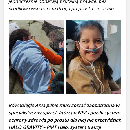
jednocześnie obnażają brutalną prawdę: bez
środków i wsparcia ta droga po prostu się urwie.
Równolegle Ania pilnie musi zostać zaopatrzona w
specjalistyczny sprzęt, którego NFZ i polski system
ochrony zdrowia po prostu dla niej nie przewidział:
HALO GRAVITY – PMT Halo, system trakcji