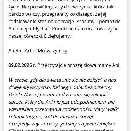
życie. Nie pozwólmy, aby dziewczynka, która tak
bardzo walczy, przegrała tylko dlatego, że jej
rodziców nie stać na operację. Prosimy – pomóżcie
Ani dalej oddychać. Pomóżcie nam uratować życie
naszej córeczki. Dziękujemy!
Aneta i Artur Mrówczyńscy
09.02.2026 r.
Przeczytajcie proszę słowa mamy Ani:
W czasie, gdy dla świata „nic się nie dzieje”, u nas
dzieje się wszystko. Każdego dnia. Bez przerwy.
Dzięki Waszej pomocy udało nam się zakupić
sprzęt, który dla Ani nie jest udogodnieniem, ale
warunkiem przetrwania codzienności. Maty i wałki
rehabilitacyjne, stół do masażu, sprzęt
ortopedyczny – ortezy, gorsety sztywne i miękkie