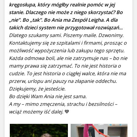
kręgosłupa, który mógłby realnie pomóc w jej
stanie. Dlaczego nie może z niego skorzystać? Bo
„nie”. Bo „tak”. Bo Ania ma Zespół Leigha. A dla
takich dzieci system nie przygotował rozwiązań...
Dlatego szukamy sami. Piszemy maile. Dzwonimy.
Kontaktujemy się ze szpitalami i firmami, prosząc o
możliwość wypożyczenia lub zakupu tego sprzętu.
Każda odmowa boli, ale nie zatrzymuje nas – bo nie
mamy prawa się zatrzymać. To nie jest historia o
cudzie. To jest historia o ciągłej walce, która nie ma
przerw, urlopu ani pauzy na złapanie oddechu.
Dziękujemy, że jesteście.
Bo dzięki Wam Ania nie jest sama.
A my – mimo zmęczenia, strachu i bezsilności –
wciąż możemy iść dalej.
💙