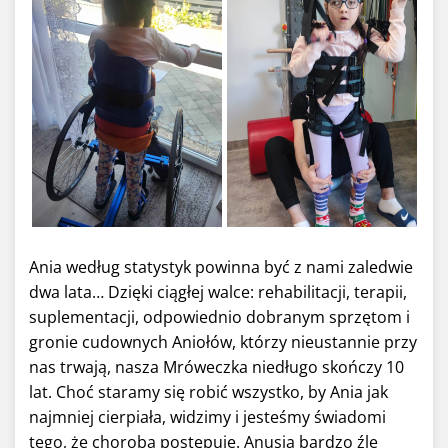
Ania według statystyk powinna być z nami zaledwie
dwa lata… Dzięki ciągłej walce: rehabilitacji, terapii,
suplementacji, odpowiednio dobranym sprzętom i
gronie cudownych Aniołów, którzy nieustannie przy
nas trwają, nasza Mróweczka niedługo skończy 10
lat. Choć staramy się robić wszystko, by Ania jak
najmniej cierpiała, widzimy i jesteśmy świadomi
tego, że choroba postępuje. Anusia bardzo źle