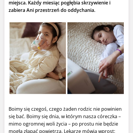
miejsca. Każdy miesiąc pogłębia skrzywienie i
zabiera Ani przestrzeń do oddychania.
Boimy się czegoś, czego żaden rodzic nie powinien
się bać. Boimy się dnia, w którym nasza córeczka –
mimo ogromnej woli życia – po prostu nie będzie
mogła złapać powietrza. Lekarze mówią wprost: