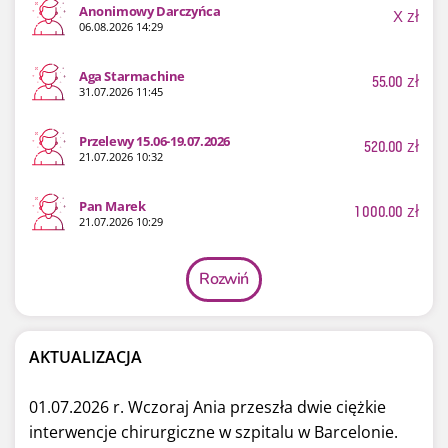
Anonimowy Darczyńca
X
zł
06.08.2026 14:29
Aga Starmachine
55.00
zł
31.07.2026 11:45
Przelewy 15.06-19.07.2026
520.00
zł
21.07.2026 10:32
Pan Marek
1 000.00
zł
21.07.2026 10:29
Rozwiń
AKTUALIZACJA
01.07.2026 r. Wczoraj Ania przeszła dwie ciężkie
interwencje chirurgiczne w szpitalu w Barcelonie.