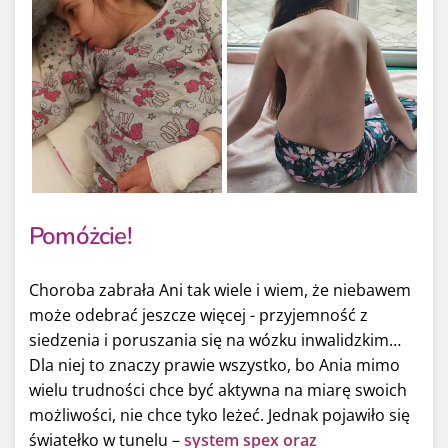
Pomóżcie!
Choroba zabrała Ani tak wiele i wiem, że niebawem
może odebrać jeszcze więcej - przyjemność z
siedzenia i poruszania się na wózku inwalidzkim…
Dla niej to znaczy prawie wszystko, bo Ania mimo
wielu trudności chce być aktywna na miarę swoich
możliwości, nie chce tyko leżeć. Jednak pojawiło się
światełko w tunelu –
system spex oraz