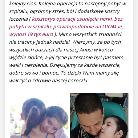
kolejny cios. Kolejna operacja to następny pobyt w
szpitalu, ogromny stres, ból i dodatkowe koszty
leczenia (
kosztorys operacji usunięcia nerki, bez
pobytu w szpitalu, prawdopodobnie na OIOM-ie,
wynosi 19 tys euro
). Mimo wszystkich trudności
nie tracimy jednak nadziei. Wierzymy, że po tych
wszystkich burzach dla naszej Anusi w końcu
wyjdzie słońce, a jej życie przestanie być pasmem
walki i cierpienia. Dziękujemy za każde wsparcie,
dobre słowo i pomoc. To dzięki Wam mamy siłę
walczyć o zdrowie naszej córeczki.