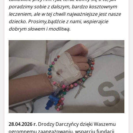
poradzimy sobie z dalszym, bardzo kosztownym
leczeniem, ale w tej chwili najważniejsze jest nasze
dziecko. Prosimy,bądźcie z nami, wspierajcie
dobrym słowem i modlitwą.
28.04.2026 r.
Drodzy Darczyńcy dzięki Waszemu
ogromnemu zaangażowaniu, wsparciu fundacji