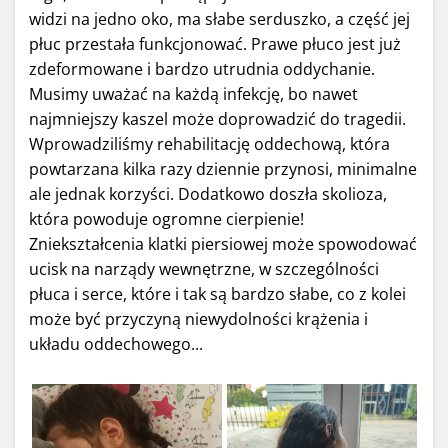
widzi na jedno oko, ma słabe serduszko, a część jej
płuc przestała funkcjonować. Prawe płuco jest już
zdeformowane i bardzo utrudnia oddychanie.
Musimy uważać na każdą infekcję, bo nawet
najmniejszy kaszel może doprowadzić do tragedii.
Wprowadziliśmy rehabilitację oddechową, która
powtarzana kilka razy dziennie przynosi, minimalne
ale jednak korzyści. Dodatkowo doszła skolioza,
która powoduje ogromne cierpienie!
Zniekształcenia klatki piersiowej może spowodować
ucisk na narządy wewnętrzne, w szczególności
płuca i serce, które i tak są bardzo słabe, co z kolei
może być przyczyną niewydolności krążenia i
układu oddechowego...