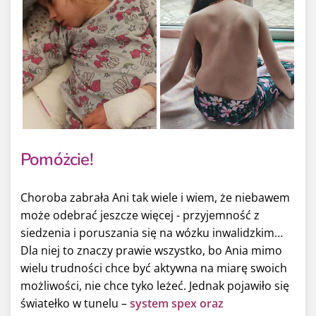
Pomóżcie!
Choroba zabrała Ani tak wiele i wiem, że niebawem
może odebrać jeszcze więcej - przyjemność z
siedzenia i poruszania się na wózku inwalidzkim…
Dla niej to znaczy prawie wszystko, bo Ania mimo
wielu trudności chce być aktywna na miarę swoich
możliwości, nie chce tyko leżeć. Jednak pojawiło się
światełko w tunelu –
system spex oraz