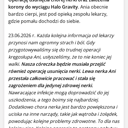
korony do wyciągu Halo Gravity
. Ania obecnie
bardzo cierpi, jest pod opieką zespołu lekarzy,
gdzie pomału dochodzi do siebie.
23.06.2026 r.
Każda kolejna informacja od lekarzy
przynosi nam ogromny strach i ból. Gdy
przygotowywaliśmy się do trudnej operacji
kręgosłupa Ani, usłyszeliśmy, że to nie koniec jej
walki.
Nasza córeczka będzie musiała przejść
również operację usunięcia nerki. Lewa nerka Ani
przestała całkowicie pracować i stała się
zagrożeniem dla jedynej zdrowej nerki.
Nawracające infekcje mogą doprowadzić do jej
uszkodzenia, a tego boimy się najbardziej.
Dodatkowo chora nerka jest bardzo powiększona i
uciska na inne narządy, takie jak wątroba i żołądek,
powodując kolejne problemy zdrowotne. To dla nas