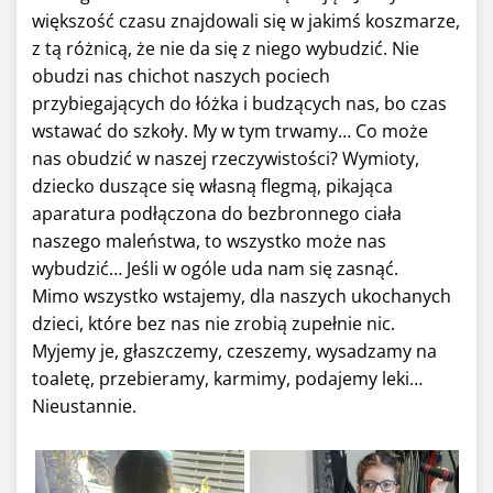
większość czasu znajdowali się w jakimś koszmarze,
z tą różnicą, że nie da się z niego wybudzić. Nie
obudzi nas chichot naszych pociech
przybiegających do łóżka i budzących nas, bo czas
wstawać do szkoły. My w tym trwamy… Co może
nas obudzić w naszej rzeczywistości? Wymioty,
dziecko duszące się własną flegmą, pikająca
aparatura podłączona do bezbronnego ciała
naszego maleństwa, to wszystko może nas
wybudzić… Jeśli w ogóle uda nam się zasnąć.
Mimo wszystko wstajemy, dla naszych ukochanych
dzieci, które bez nas nie zrobią zupełnie nic.
Myjemy je, głaszczemy, czeszemy, wysadzamy na
toaletę, przebieramy, karmimy, podajemy leki…
Nieustannie.