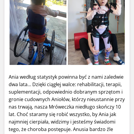
Ania według statystyk powinna być z nami zaledwie
dwa lata… Dzięki ciągłej walce: rehabilitacji, terapii,
suplementacji, odpowiednio dobranym sprzętom i
gronie cudownych Aniołów, którzy nieustannie przy
nas trwają, nasza Mróweczka niedługo skończy 10
lat. Choć staramy się robić wszystko, by Ania jak
najmniej cierpiała, widzimy i jesteśmy świadomi
tego, że choroba postępuje. Anusia bardzo źle