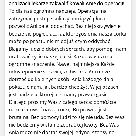
analizach lekarze zakwalifikowali Anię do operacji!
To dla nas ogromna nadzieja. Operacja ma
zatrzymać postęp skoliozy, odciążyć płuca i
pozwolić Ani dalej oddychać. Bez niej skrzywienie
będzie się pogłębiać… aż któregoś dnia nasza córka
może po prostu nie mieć już czym oddychać.
Błagamy ludzi o dobrych sercach, aby pomogli nam
uratować życie naszej córki. Każda wpłata ma
ogromne znaczenie. Nawet najmniejsza.Każde
udostępnienie sprawia, że historia Ani może
dotrzeć do kolejnych osób. Ania każdego dnia
pokazuje nam, jak bardzo chce żyć. W jej oczach
jest nadzieja, której nie mamy prawa zgasić.
Dlatego prosimy Was z całego serca: pomóżcie
nam uratować naszą córkę. Bo prawda jest
brutalna. Bez pomocy ludzi to się nie uda. Bez Was
nie będziemy w stanie zebrać tej kwoty. Bez Was
Ania może nie dostać swojej jedynej szansy na