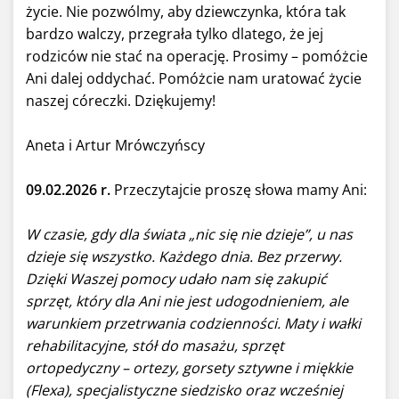
życie. Nie pozwólmy, aby dziewczynka, która tak
bardzo walczy, przegrała tylko dlatego, że jej
rodziców nie stać na operację. Prosimy – pomóżcie
Ani dalej oddychać. Pomóżcie nam uratować życie
naszej córeczki. Dziękujemy!
Aneta i Artur Mrówczyńscy
09.02.2026 r.
Przeczytajcie proszę słowa mamy Ani:
W czasie, gdy dla świata „nic się nie dzieje”, u nas
dzieje się wszystko. Każdego dnia. Bez przerwy.
Dzięki Waszej pomocy udało nam się zakupić
sprzęt, który dla Ani nie jest udogodnieniem, ale
warunkiem przetrwania codzienności. Maty i wałki
rehabilitacyjne, stół do masażu, sprzęt
ortopedyczny – ortezy, gorsety sztywne i miękkie
(Flexa), specjalistyczne siedzisko oraz wcześniej