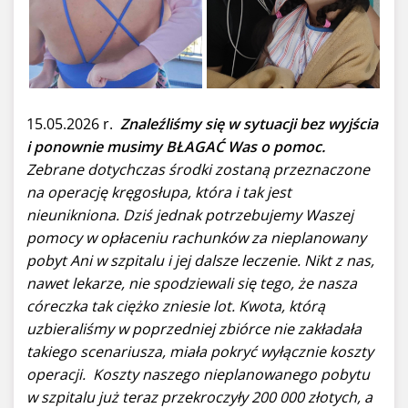
15.05.2026 r.
Znaleźliśmy się w sytuacji bez wyjścia
i ponownie musimy BŁAGAĆ Was o pomoc.
Zebrane dotychczas środki zostaną przeznaczone
na operację kręgosłupa, która i tak jest
nieunikniona. Dziś jednak potrzebujemy Waszej
pomocy w opłaceniu rachunków za nieplanowany
pobyt Ani w szpitalu i jej dalsze leczenie. Nikt z nas,
nawet lekarze, nie spodziewali się tego, że nasza
córeczka tak ciężko zniesie lot. Kwota, którą
uzbieraliśmy w poprzedniej zbiórce nie zakładała
takiego scenariusza, miała pokryć wyłącznie koszty
operacji. Koszty naszego nieplanowanego pobytu
w szpitalu już teraz przekroczyły 200 000 złotych, a