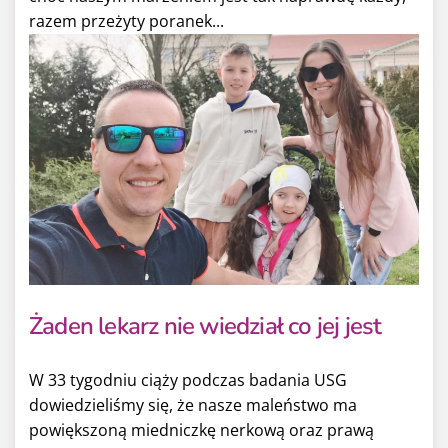
razem przeżyty poranek...
Żaden lekarz nie wiedział co jej jest
W 33 tygodniu ciąży podczas badania USG
dowiedzieliśmy się, że nasze maleństwo ma
powiększoną miedniczkę nerkową oraz prawą