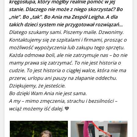
kręgosłupa, który mógłby realnie pomóc w jej
stanie. Dlaczego nie może z niego skorzystać? Bo
„nie”. Bo „tak”. Bo Ania ma Zespół Leigha. A dla
takich dzieci system nie przygotował rozwiązań...
Dlatego szukamy sami. Piszemy maile. Dzwonimy.
Kontaktujemy się ze szpitalami i firmami, prosząc o
możliwość wypożyczenia lub zakupu tego sprzętu.
Każda odmowa boli, ale nie zatrzymuje nas – bo nie
mamy prawa się zatrzymać. To nie jest historia o
cudzie. To jest historia o ciągłej walce, która nie ma
przerw, urlopu ani pauzy na złapanie oddechu.
Dziękujemy, że jesteście.
Bo dzięki Wam Ania nie jest sama.
A my – mimo zmęczenia, strachu i bezsilności –
wciąż możemy iść dalej.
💙