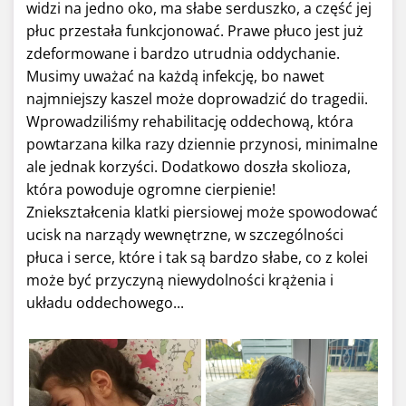
widzi na jedno oko, ma słabe serduszko, a część jej
płuc przestała funkcjonować. Prawe płuco jest już
zdeformowane i bardzo utrudnia oddychanie.
Musimy uważać na każdą infekcję, bo nawet
najmniejszy kaszel może doprowadzić do tragedii.
Wprowadziliśmy rehabilitację oddechową, która
powtarzana kilka razy dziennie przynosi, minimalne
ale jednak korzyści. Dodatkowo doszła skolioza,
która powoduje ogromne cierpienie!
Zniekształcenia klatki piersiowej może spowodować
ucisk na narządy wewnętrzne, w szczególności
płuca i serce, które i tak są bardzo słabe, co z kolei
może być przyczyną niewydolności krążenia i
układu oddechowego...