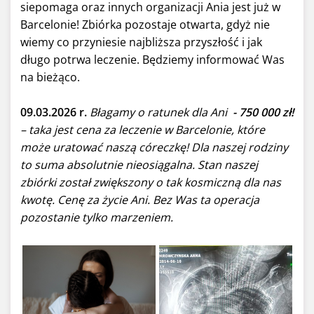
siepomaga oraz innych organizacji Ania jest już w
Barcelonie! Zbiórka pozostaje otwarta, gdyż nie
wiemy co przyniesie najbliższa przyszłość i jak
długo potrwa leczenie. Będziemy informować Was
na bieżąco.
09.03.2026 r.
Błagamy o ratunek dla Ani
- 750 000 zł!
– taka jest cena za leczenie w Barcelonie, które
może uratować naszą córeczkę! Dla naszej rodziny
to suma absolutnie nieosiągalna. Stan naszej
zbiórki został zwiększony o tak kosmiczną dla nas
kwotę. Cenę za życie Ani. Bez Was ta operacja
pozostanie tylko marzeniem.