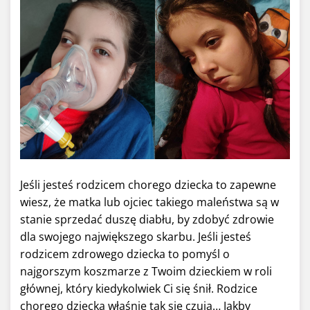
Jeśli jesteś rodzicem chorego dziecka to zapewne
wiesz, że matka lub ojciec takiego maleństwa są w
stanie sprzedać duszę diabłu, by zdobyć zdrowie
dla swojego największego skarbu. Jeśli jesteś
rodzicem zdrowego dziecka to pomyśl o
najgorszym koszmarze z Twoim dzieckiem w roli
głównej, który kiedykolwiek Ci się śnił. Rodzice
chorego dziecka właśnie tak się czują… Jakby