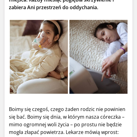
zabiera Ani przestrzeń do oddychania.
Boimy się czegoś, czego żaden rodzic nie powinien
się bać. Boimy się dnia, w którym nasza córeczka –
mimo ogromnej woli życia – po prostu nie będzie
mogła złapać powietrza. Lekarze mówią wprost: