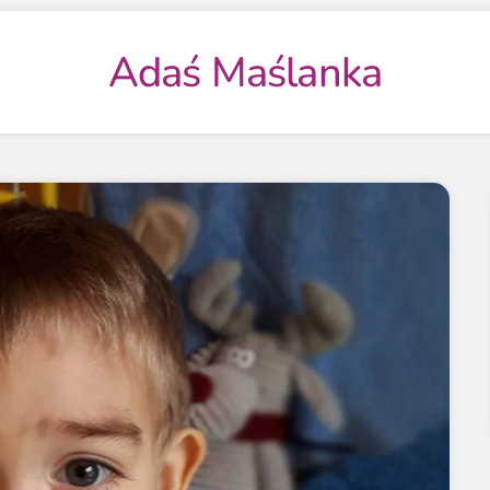
Adaś Maślanka