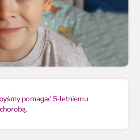
libyśmy pomagać 5-letniemu
chorobą.