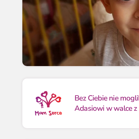
Bez Ciebie nie mog
Adasiowi w walce z 