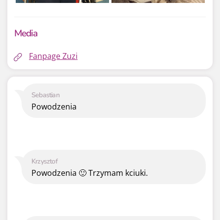
Media
Fanpage Zuzi
Sebastian
Powodzenia
Krzysztof
Powodzenia 🙂 Trzymam kciuki.