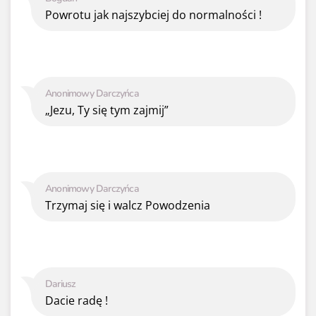
Powrotu jak najszybciej do normalności !
Anonimowy Darczyńca
„Jezu, Ty się tym zajmij”
Anonimowy Darczyńca
Trzymaj się i walcz Powodzenia
Dariusz
Dacie radę !