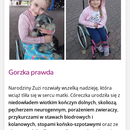
Gorzka prawda
Narodziny Zuzi rozwiały wszelką nadzieję, która
wciąż tliła się w sercu matki. Córeczka urodziła się z
niedowładem wiotkim kończyn dolnych
,
skoliozą
,
pęcherzem neurogennym
,
porażeniem zwieraczy
,
przykurczami w stawach biodrowych i
kolanowych
,
stopami końsko-szpotawymi
oraz ze