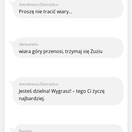
Anonimowy Darczyńca
Proszę nie tracić wiary…
Aleksandra
wiara góry przenosi, trzymaj się Zuziu
Anonimowy Darczyńca
Jesteś dzielna! Wygrasz! – tego Ci życzę
najbardziej.
Bogdan