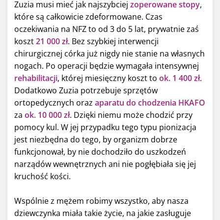
Zuzia musi mieć jak najszybciej
zoperowane stopy
,
które są całkowicie zdeformowane. Czas
oczekiwania na NFZ to od 3 do 5 lat, prywatnie zaś
koszt
21 000 zł
. Bez szybkiej interwencji
chirurgicznej córka już nigdy nie stanie na własnych
nogach. Po operacji będzie wymagała intensywnej
rehabilitacji
, której miesięczny koszt to
ok. 1 400 zł
.
Dodatkowo Zuzia potrzebuje sprzętów
ortopedycznych oraz
aparatu do chodzenia HKAFO
za
ok. 10 000 zł
. Dzięki niemu może chodzić przy
pomocy kul. W jej przypadku tego typu pionizacja
jest niezbędna do tego, by organizm dobrze
funkcjonował, by nie dochodziło do uszkodzeń
narządów wewnętrznych ani nie pogłębiała się jej
kruchość kości.
Wspólnie z mężem robimy wszystko, aby nasza
dziewczynka miała takie życie, na jakie zasługuje