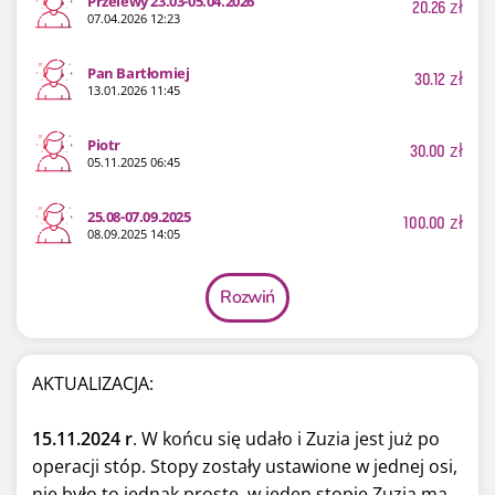
Przelewy 23.03-05.04.2026
20.26
zł
07.04.2026 12:23
Pan Bartłomiej
30.12
zł
13.01.2026 11:45
Piotr
30.00
zł
05.11.2025 06:45
25.08-07.09.2025
100.00
zł
08.09.2025 14:05
Rozwiń
AKTUALIZACJA:
15.11.2024 r
. W końcu się udało i Zuzia jest już po
operacji stóp. Stopy zostały ustawione w jednej osi,
nie było to jednak proste, w jeden stopie Zuzia ma