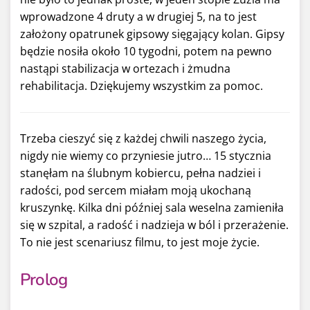
wprowadzone 4 druty a w drugiej 5, na to jest
założony opatrunek gipsowy sięgający kolan. Gipsy
będzie nosiła około 10 tygodni, potem na pewno
nastąpi stabilizacja w ortezach i żmudna
rehabilitacja. Dziękujemy wszystkim za pomoc.
Trzeba cieszyć się z każdej chwili naszego życia,
nigdy nie wiemy co przyniesie jutro… 15 stycznia
stanęłam na ślubnym kobiercu, pełna nadziei i
radości, pod sercem miałam moją ukochaną
kruszynkę. Kilka dni później sala weselna zamieniła
się w szpital, a radość i nadzieja w ból i przerażenie.
To nie jest scenariusz filmu, to jest moje życie.
Prolog