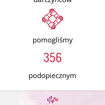
pomogliśmy
356
podopiecznym