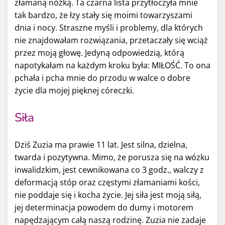
złamaną nóżką. Ta czarna lista przytłoczyła mnie
tak bardzo, że łzy stały się moimi towarzyszami
dnia i nocy. Straszne myśli i problemy, dla których
nie znajdowałam rozwiązania, przetaczały się wciąż
przez moją głowę. Jedyną odpowiedzią, którą
napotykałam na każdym kroku była: MIŁOŚĆ. To ona
pchała i pcha mnie do przodu w walce o dobre
życie dla mojej pięknej córeczki.
Siła
Dziś Zuzia ma prawie 11 lat. Jest silna, dzielna,
twarda i pozytywna. Mimo, że porusza się na wózku
inwalidzkim, jest cewnikowana co 3 godz., walczy z
deformacją stóp oraz częstymi złamaniami kości,
nie poddaje się i kocha życie. Jej siła jest moją siłą,
jej determinacja powodem do dumy i motorem
napędzającym całą naszą rodzinę. Zuzia nie zadaje