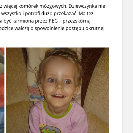
oraz więcej komórek mózgowych. Dziewczynka nie
k wszystko i potrafi dużo przekazać. Ma też
 być karmiona przez PEG – przezskórną
dzice walczą o spowolnienie postępu okrutnej