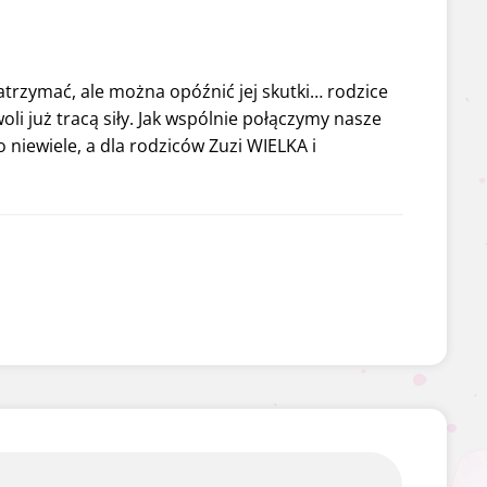
atrzymać, ale można opóźnić jej skutki… rodzice
oli już tracą siły. Jak wspólnie połączymy nasze
o niewiele, a dla rodziców Zuzi WIELKA i