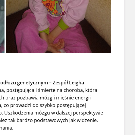
odłożu genetycznym – Zespół Leigha
lna, postępująca i śmiertelna choroba, która
 oraz pozbawia mózg i mięśnie energii
, co prowadzi do szybko postępującej
. Uszkodzenia mózgu w dalszej perspektywie
nież tak bardzo podstawowych jak widzenie,
hania.