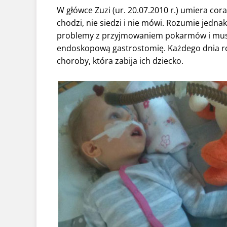
W główce Zuzi (ur. 20.07.2010 r.) umiera c
chodzi, nie siedzi i nie mówi. Rozumie jedna
problemy z przyjmowaniem pokarmów i musi
endoskopową gastrostomię. Każdego dnia ro
choroby, która zabija ich dziecko.