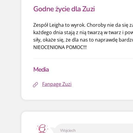
Godne życie dla Zuzi
Zespół Leigha to wyrok. Choroby nie da się z
każdego dnia stają z nią twarzą w twarz i pow
siły, okaże się, że dla nas to naprawdę bardz
NIEOCENIONA POMOC!!!
Media
Fanpage Zuzi
Wojciech