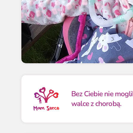
Bez Ciebie nie mogl
walce z chorobą.