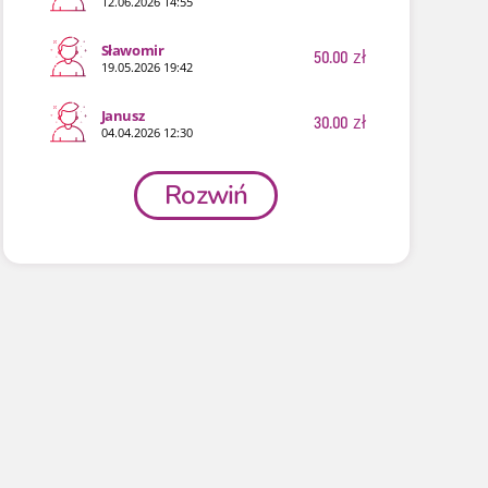
12.06.2026 14:55
Sławomir
50.00
zł
19.05.2026 19:42
Janusz
30.00
zł
04.04.2026 12:30
Rozwiń