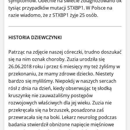
symptomów. Obecnie na świecie zdiagnozowano ok
tysiąc przypadków mutacji STXBP1. W Polsce na
razie wiadomo, że z STXBP1 żyje 25 osób.
HISTORIA DZIEWCZYNKI
Patrząc na zdjęcie naszej córeczki, trudno doszukać
się na nim oznak choroby. Zuzia urodziła się
26.06.2018 roku i przez 6 miesięcy my też żyliśmy w
przekonaniu, że mamy zdrowe dziecko. Niestety
bardzo się myliliśmy. Niepokój w naszych sercach
rósł z dnia na dzień, kiedy obserwując tę słodką
kruszynkę nie zauważaliśmy postępów
rozwojowych właściwych dla jej wieku. Zuzia nie
przekręcała się na brzuszek, posadzona zaś
przewracała się na boki. Lekarz neurolog podczas
badania stwierdził obniżone napięcie mięśniowe