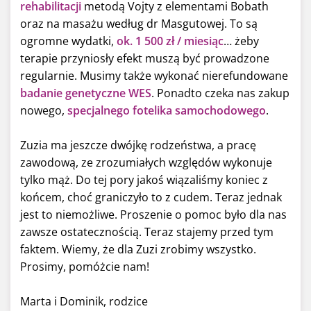
rehabilitacji
metodą Vojty z elementami Bobath
oraz na masażu według dr Masgutowej. To są
ogromne wydatki,
ok. 1 500 zł / miesiąc
… żeby
terapie przyniosły efekt muszą być prowadzone
regularnie. Musimy także wykonać nierefundowane
badanie genetyczne WES
. Ponadto czeka nas zakup
nowego,
specjalnego fotelika samochodowego
.
Zuzia ma jeszcze dwójkę rodzeństwa, a pracę
zawodową, ze zrozumiałych względów wykonuje
tylko mąż. Do tej pory jakoś wiązaliśmy koniec z
końcem, choć graniczyło to z cudem. Teraz jednak
jest to niemożliwe. Proszenie o pomoc było dla nas
zawsze ostatecznością. Teraz stajemy przed tym
faktem. Wiemy, że dla Zuzi zrobimy wszystko.
Prosimy, pomóżcie nam!
Marta i Dominik, rodzice