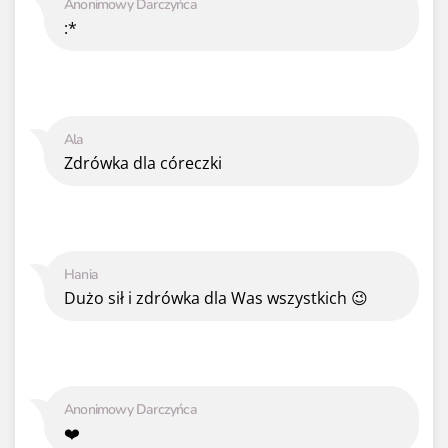
Anonimowy Darczyńca
:*
Ala
Zdrówka dla córeczki
Hania
Dużo sił i zdrówka dla Was wszystkich 😉
Anonimowy Darczyńca
❤️