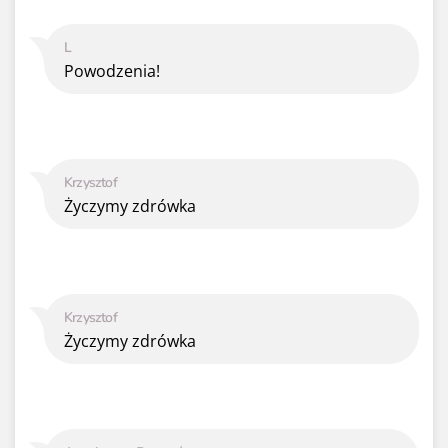
L
Powodzenia!
Krzysztof
Życzymy zdrówka
Krzysztof
Życzymy zdrówka