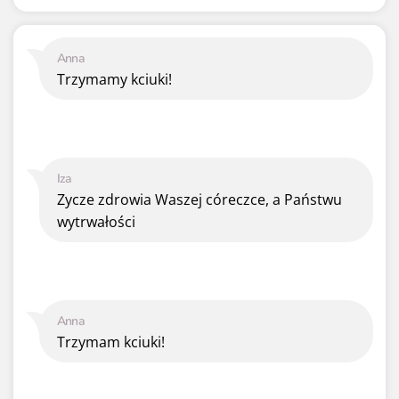
Anna
Trzymamy kciuki!
Iza
Zycze zdrowia Waszej córeczce, a Państwu
wytrwałości
Anna
Trzymam kciuki!