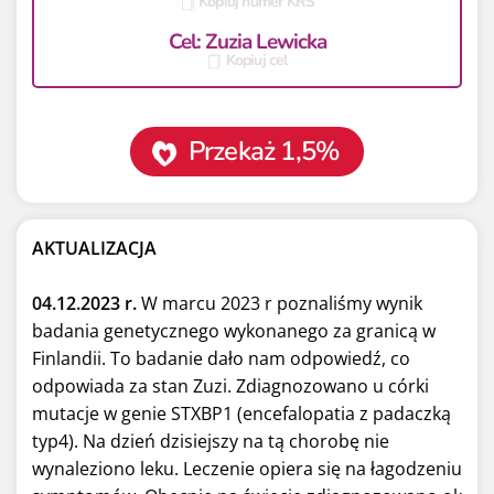
Kopiuj numer KRS
Cel: Zuzia Lewicka
Kopiuj cel
Przekaż 1,5%
AKTUALIZACJA
04.12.2023 r.
W marcu 2023 r poznaliśmy wynik
badania genetycznego wykonanego za granicą w
Finlandii. To badanie dało nam odpowiedź, co
odpowiada za stan Zuzi. Zdiagnozowano u córki
mutacje w genie STXBP1 (encefalopatia z padaczką
typ4). Na dzień dzisiejszy na tą chorobę nie
wynaleziono leku. Leczenie opiera się na łagodzeniu