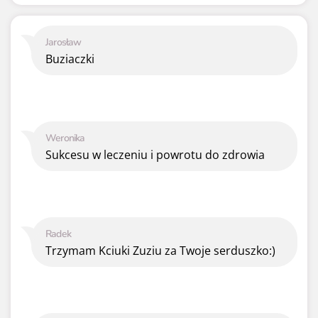
Jarosław
Buziaczki
Weronika
Sukcesu w leczeniu i powrotu do zdrowia
Radek
Trzymam Kciuki Zuziu za Twoje serduszko:)