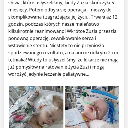
słowa, które usłyszeliśmy, kiedy Zuzia skończyła 5
miesięcy. Potem odbyła się operacja – niezwykle
skomplikowana i zagrażająca jej życiu. Trwała aż 12
godzin, podczas których nasze maleństwo
kilkukrotnie reanimowano! Wkrótce Zuzia przeszła
ponowną operację, cewnikowanie serca i
wstawienie stentu. Niestety to nie przyniosło
spodziewanego rezultatu, a na aorcie odkryto 2 cm
tętniaka! Wtedy to usłyszeliśmy, że lekarze nie mają
już pomysłów na ratowanie życia Zuzi i mogą
wdrożyć jedynie leczenie paliatywne…