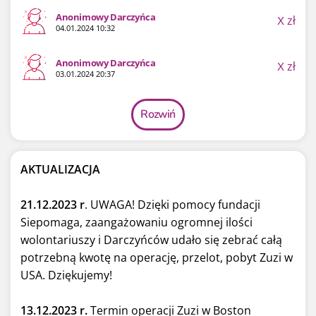
Anonimowy Darczyńca
X
zł
04.01.2024 10:32
Anonimowy Darczyńca
X
zł
03.01.2024 20:37
Rozwiń
AKTUALIZACJA
21.12.2023 r
. UWAGA! Dzięki pomocy fundacji
Siepomaga, zaangażowaniu ogromnej ilości
wolontariuszy i Darczyńców udało się zebrać całą
potrzebną kwotę na operację, przelot, pobyt Zuzi w
USA. Dziękujemy!
13.12.2023 r.
Termin operacji Zuzi w Boston