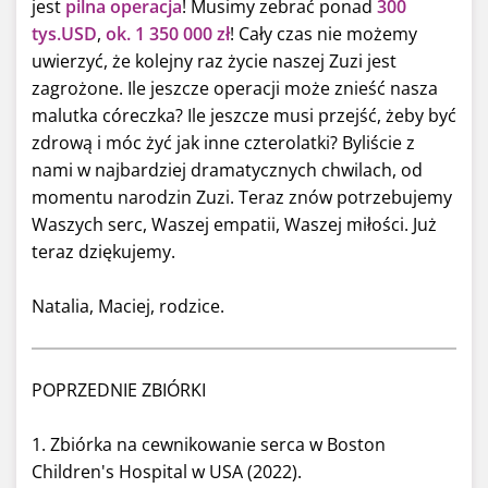
jest
pilna operacja
! Musimy zebrać ponad
300
tys.USD
,
ok.
1 350 000 zł
! Cały czas nie możemy
uwierzyć, że kolejny raz życie naszej Zuzi jest
zagrożone. Ile jeszcze operacji może znieść nasza
malutka córeczka? Ile jeszcze musi przejść, żeby być
zdrową i móc żyć jak inne czterolatki? Byliście z
nami w najbardziej dramatycznych chwilach, od
momentu narodzin Zuzi. Teraz znów potrzebujemy
Waszych serc, Waszej empatii, Waszej miłości. Już
teraz dziękujemy.
Natalia, Maciej, rodzice.
POPRZEDNIE ZBIÓRKI
1. Zbiórka na cewnikowanie serca w Boston
Children's Hospital w USA (2022).