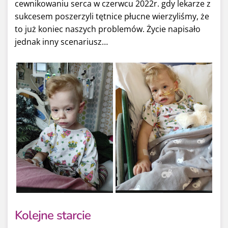
cewnikowaniu serca w czerwcu 2022r. gdy lekarze z
sukcesem poszerzyli tętnice płucne wierzyliśmy, że
to już koniec naszych problemów. Życie napisało
jednak inny scenariusz…
Kolejne starcie