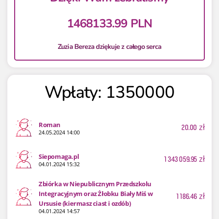
1468133.99 PLN
Zuzia Bereza dziękuje z całego serca
Wpłaty: 1350000
Roman
20.00
zł
24.05.2024 14:00
Siepomaga.pl
1 343 059.95
zł
04.01.2024 15:32
Zbiórka w Niepublicznym Przedszkolu
Integracyjnym oraz Żłobku Biały Miś w
1 186.46
zł
Ursusie (kiermasz ciast i ozdób)
04.01.2024 14:57