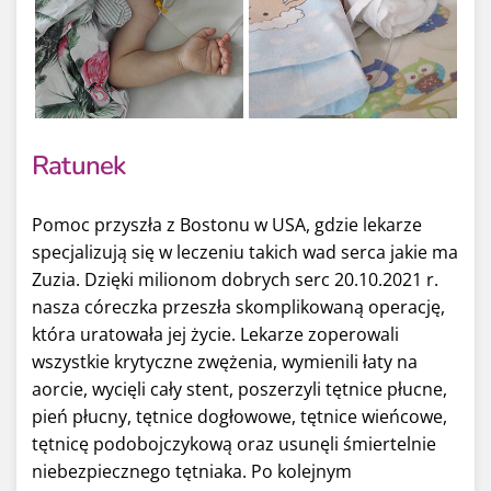
Ratunek
Pomoc przyszła z Bostonu w USA, gdzie lekarze
specjalizują się w leczeniu takich wad serca jakie ma
Zuzia. Dzięki milionom dobrych serc 20.10.2021 r.
nasza córeczka przeszła skomplikowaną operację,
która uratowała jej życie. Lekarze zoperowali
wszystkie krytyczne zwężenia, wymienili łaty na
aorcie, wycięli cały stent, poszerzyli tętnice płucne,
pień płucny, tętnice dogłowowe, tętnice wieńcowe,
tętnicę podobojczykową oraz usunęli śmiertelnie
niebezpiecznego tętniaka. Po kolejnym