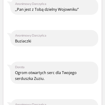
Anonimowy Darczyńca
,,Pan jest z Tobą dzielny Wojowniku”
Anonimowy Darczyńca
Buziaczki
Dorota
Ogrom otwartych serc dla Twojego
serduszka Zuziu.
Anonimowy Darczyńca