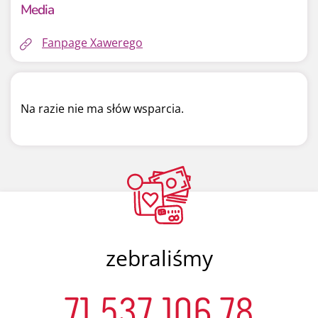
Media
Fanpage Xawerego
Na razie nie ma słów wsparcia.
zebraliśmy
71 537 106,78