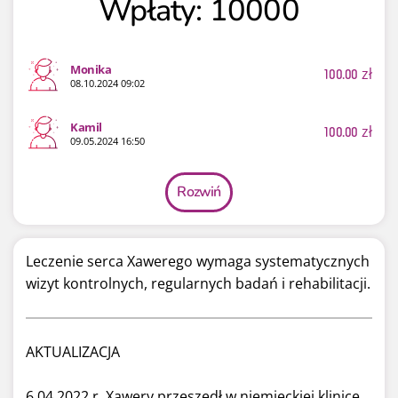
Wpłaty: 10000
Monika
100.00
zł
08.10.2024 09:02
Kamil
100.00
zł
09.05.2024 16:50
Rozwiń
Leczenie serca Xawerego wymaga systematycznych
wizyt kontrolnych, regularnych badań i rehabilitacji.
AKTUALIZACJA
6.04.2022 r. Xawery przeszedł w niemieckiej klinice