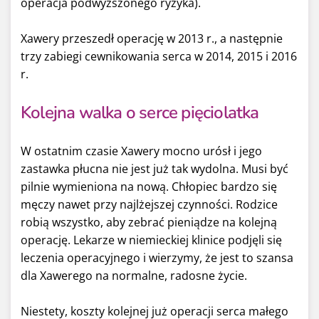
operacja podwyższonego ryzyka).
Xawery przeszedł operację w 2013 r., a następnie
trzy zabiegi cewnikowania serca w 2014, 2015 i 2016
r.
Kolejn
a walka o serce pięciolatka
W ostatnim czasie Xawery mocno urósł i jego
zastawka płucna nie jest już tak wydolna. Musi być
pilnie wymieniona na nową. Chłopiec bardzo się
męczy nawet przy najlżejszej czynności. Rodzice
robią wszystko, aby zebrać pieniądze na kolejną
operację. Lekarze w niemieckiej klinice podjęli się
leczenia operacyjnego i wierzymy, że jest to szansa
dla Xawerego na normalne, radosne życie.
Niestety, koszty kolejnej już operacji serca małego