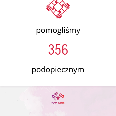
pomogliśmy
356
podopiecznym