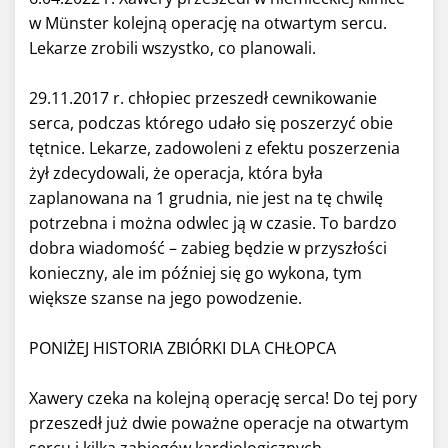
w Münster kolejną operację na otwartym sercu.
Lekarze zrobili wszystko, co planowali.
29.11.2017 r. chłopiec przeszedł cewnikowanie
serca, podczas którego udało się poszerzyć obie
tętnice. Lekarze, zadowoleni z efektu poszerzenia
żył zdecydowali, że operacja, która była
zaplanowana na 1 grudnia, nie jest na tę chwilę
potrzebna i można odwlec ją w czasie. To bardzo
dobra wiadomość – zabieg będzie w przyszłości
konieczny, ale im później się go wykona, tym
większe szanse na jego powodzenie.
PONIŻEJ HISTORIA ZBIÓRKI DLA CHŁOPCA
Xawery czeka na kolejną operację serca! Do tej pory
przeszedł już dwie poważne operacje na otwartym
sercu i kilka zabiegów kardiologicznych.