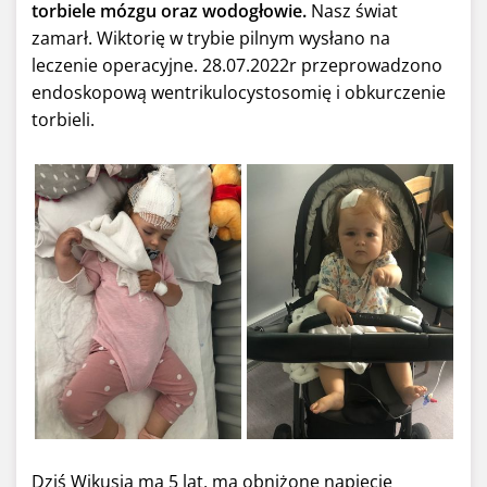
torbiele mózgu oraz wodogłowie.
Nasz świat
zamarł. Wiktorię w trybie pilnym wysłano na
leczenie operacyjne. 28.07.2022r przeprowadzono
endoskopową wentrikulocystosomię i obkurczenie
torbieli.
Dziś Wikusia ma 5 lat, ma obniżone napięcie