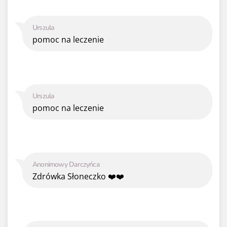
Urszula
pomoc na leczenie
Urszula
pomoc na leczenie
Anonimowy Darczyńca
Zdrówka Słoneczko ❤️❤️