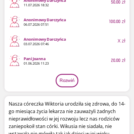
Anonimowy Darczyńca
50.00
zł
11.07.2026 18:32
Anonimowy Darczyńca
100.00
zł
06.07.2026 07:51
Anonimowy Darczyńca
X
zł
03.07.2026 07:46
Pani Joanna
20.00
zł
01.06.2026 11:23
Rozwiń
Nasza córeczka Wiktoria urodziła się zdrowa, do 14-
go miesiąca życia lekarza nie zauważyli żadnych
nieprawidłowości w jej rozwoju lecz nas rodziców
zaniepokoił stan córki. Wikusia nie siadała, nie
wstawała nie mówiła tak jak dzieci w jej wieku.