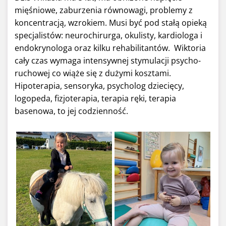
mięśniowe, zaburzenia równowagi, problemy z
koncentracją, wzrokiem. Musi być pod stałą opieką
specjalistów: neurochirurga, okulisty, kardiologa i
endokrynologa oraz kilku rehabilitantów. Wiktoria
cały czas wymaga intensywnej stymulacji psycho-
ruchowej co wiąże się z dużymi kosztami.
Hipoterapia, sensoryka, psycholog dziecięcy,
logopeda, fizjoterapia, terapia ręki, terapia
basenowa, to jej codzienność.