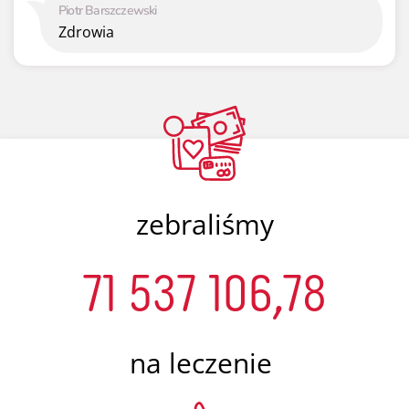
Piotr Barszczewski
Zdrowia
zebraliśmy
71 537 106,78
na leczenie