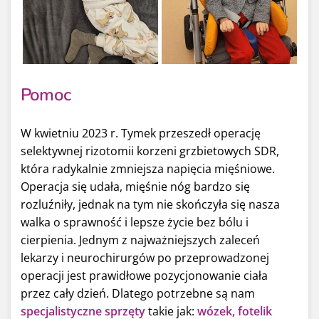
Pomoc
W kwietniu 2023 r. Tymek przeszedł operację
selektywnej rizotomii korzeni grzbietowych SDR,
która radykalnie zmniejsza napięcia mięśniowe.
Operacja się udała, mięśnie nóg bardzo się
rozluźniły, jednak na tym nie skończyła się nasza
walka o sprawność i lepsze życie bez bólu i
cierpienia. Jednym z najważniejszych zaleceń
lekarzy i neurochirurgów po przeprowadzonej
operacji jest prawidłowe pozycjonowanie ciała
przez cały dzień. Dlatego potrzebne są nam
specjalistyczne sprzęty
takie jak:
wózek, fotelik