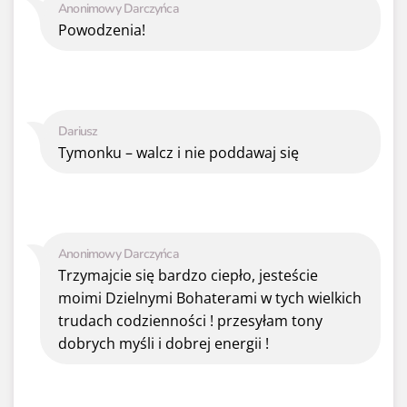
Anonimowy Darczyńca
Powodzenia!
Dariusz
Tymonku – walcz i nie poddawaj się
Anonimowy Darczyńca
Trzymajcie się bardzo ciepło, jesteście
moimi Dzielnymi Bohaterami w tych wielkich
trudach codzienności ! przesyłam tony
dobrych myśli i dobrej energii !