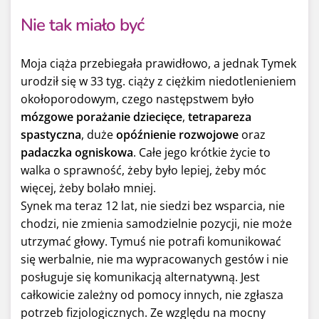
Nie tak miało być
Moja ciąża przebiegała prawidłowo, a jednak Tymek
urodził się w 33 tyg. ciąży z ciężkim niedotlenieniem
okołoporodowym, czego następstwem było
mózgowe porażanie dziecięce
,
tetrapareza
spastyczna
, duże
opóźnienie rozwojowe
oraz
padaczka ogniskowa
. Całe jego krótkie życie to
walka o sprawność, żeby było lepiej, żeby móc
więcej, żeby bolało mniej.
Synek ma teraz 12 lat, nie siedzi bez wsparcia, nie
chodzi, nie zmienia samodzielnie pozycji, nie może
utrzymać głowy. Tymuś nie potrafi komunikować
się werbalnie, nie ma wypracowanych gestów i nie
posługuje się komunikacją alternatywną. Jest
całkowicie zależny od pomocy innych, nie zgłasza
potrzeb fizjologicznych. Ze względu na mocny