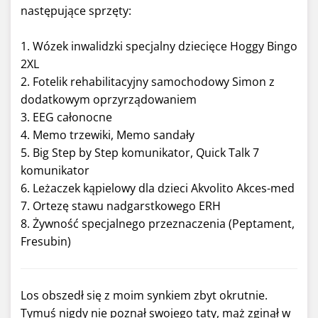
następujące sprzęty:
1. Wózek inwalidzki specjalny dziecięce Hoggy Bingo
2XL
2. Fotelik rehabilitacyjny samochodowy Simon z
dodatkowym oprzyrządowaniem
3. EEG całonocne
4. Memo trzewiki, Memo sandały
5. Big Step by Step komunikator, Quick Talk 7
komunikator
6. Leżaczek kąpielowy dla dzieci Akvolito Akces-med
7. Ortezę stawu nadgarstkowego ERH
8. Żywność specjalnego przeznaczenia (Peptament,
Fresubin)
Los obszedł się z moim synkiem zbyt okrutnie.
Tymuś nigdy nie poznał swojego taty, mąż zginął w