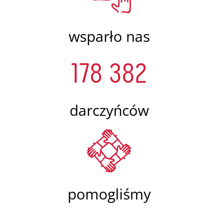
wsparło nas
178 382
darczyńców
pomogliśmy