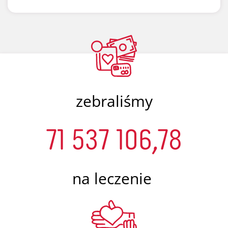
zebraliśmy
71 537 106,78
na leczenie