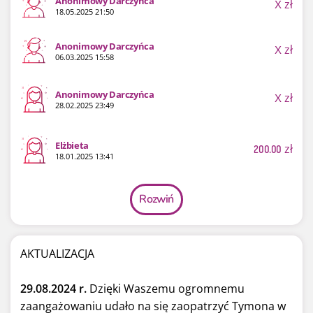
Anonimowy Darczyńca
X
zł
18.05.2025 21:50
Anonimowy Darczyńca
X
zł
06.03.2025 15:58
Anonimowy Darczyńca
X
zł
28.02.2025 23:49
Elżbieta
200.00
zł
18.01.2025 13:41
Rozwiń
AKTUALIZACJA
29.08.2024 r.
Dzięki Waszemu ogromnemu
zaangażowaniu udało na się zaopatrzyć Tymona w