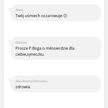
Anna
Twój uśmiech oczarowuje 🙂
Barbara
Prosze P.Boga o miłosierdzie dla
ciebie,syneczku.
Anonimowy Darczyńca
zdrowia.