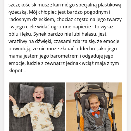
szczękościsk muszę karmić go specjalną plastikową
łyżeczką. Mój chłopiec jest bardzo pogodnym i
radosnym dzieckiem, chociaż często na jego twarzy
i w jego ciele widać ogromne napięcie - to wyraz
bólu i lęku. Synek bardzo nie lubi hałasu, jest
wrażliwy na dźwięki, czasami zdarza się, że emocje
powodują, że nie może złapać oddechu. Jako jego
mama jestem jego barometrem i odgaduję jego
emocje, ludzie z zewnątrz jednak wciąż mają z tym
kłopot…